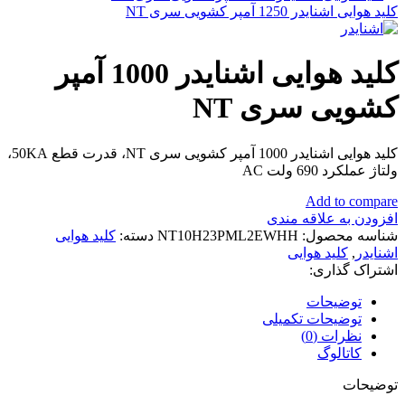
کلید هوایی اشنایدر 1250 آمپر کشویی سری NT
کلید هوایی اشنایدر 1000 آمپر
کشویی سری NT
کلید هوایی اشنایدر 1000 آمپر کشویی سری NT، قدرت قطع 50KA،
ولتاژ عملکرد 690 ولت AC
Add to compare
افزودن به علاقه مندی
شناسه محصول:
NT10H23PML2EWHH
دسته:
کلید هوایی
اشنایدر
,
کلید هوایی
اشتراک گذاری:
توضیحات
توضیحات تکمیلی
نظرات (0)
کاتالوگ
توضیحات