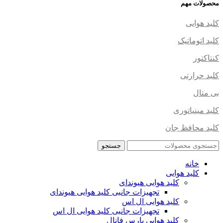
محصولات مهم
کلید هوایی
کلید اتوماتیک
کنتاکتور
کلید حرارتی
بی متال
کلید مینیاتوری
کلید محافظ جان
جستجو
خانه
کلید هوایی
کلید هوایی هیوندای
تجهیزات جانبی کلید هوایی هیوندای
کلید هوایی ال اس
تجهیزات جانبی کلید هوایی ال اس
کلید هوایی پارس فانال