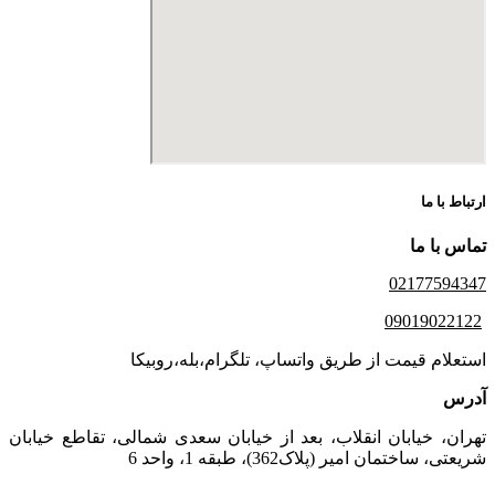
ارتباط با ما
تماس با ما
02177594347
09019022122
استعلام قیمت از طریق واتساپ، تلگرام،بله،روبیکا
آدرس
تهران، خیابان انقلاب، بعد از خیابان سعدی شمالی، تقاطع خیابان
شریعتی، ساختمان امیر (پلاک362)، طبقه 1، واحد 6