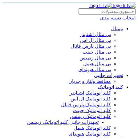
انتخاب دسته بندی
بیمتال
بی متال اشنایدر
بی متال ال اس
بی متال پارس فانال
بی متال چینت
بی متال زیمنس
بی متال هیمل
بی متال هیوندای
تجهیزات جانبی
محافظ ولتاژ و‌ جریان
کلید اتوماتیک
کلید اتوماتیک اشنایدر
کلید اتوماتیک ال اس
کلید اتوماتیک پارس فانال
کلید اتوماتیک چینت
کلید اتوماتیک زیمنس
تجهیزات جانبی کلید اتوماتیک زیمنس
کلید اتوماتیک هیمل
کلید اتوماتیک هیوندای