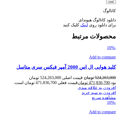
کاتالوگ
دانلود کاتالوگ هیوندای
برای دانلود روی
لینک
کلیک کنید
محصولات مرتبط
-10%
Add to compare
کلید هوایی ال اس 2000 آمپر فیکس سری متاسل
524,263,000
تومان
قیمت اصلی 524,263,000 تومان
بود.
471,836,700
تومان
قیمت فعلی 471,836,700 تومان است.
افزودن به علاقه مندی
افزودن به سبد خرید
مشاهده سریع
-10%
Add to compare