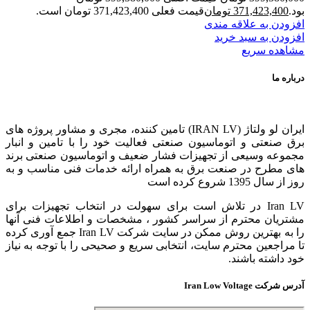
بود.
371,423,400
تومان
قیمت فعلی 371,423,400 تومان است.
افزودن به علاقه مندی
افزودن به سبد خرید
مشاهده سریع
درباره ما
ایران لو ولتاژ (IRAN LV) تامین کننده، مجری و مشاور پروژه های
برق صنعتی و اتوماسیون صنعتی فعالیت خود را با تامین و انبار
مجموعه وسیعی از تجهیزات فشار ضعیف و اتوماسیون صنعتی برند
های مطرح در صنعت برق به همراه ارائه خدمات فنی مناسب و به
روز از سال 1395 شروع کرده است
Iran LV در تلاش است برای سهولت در انتخاب تجهیزات برای
مشتریان محترم از سراسر کشور ، مشخصات و اطلاعات فنی آنها
را به بهترین روش ممکن در سایت شرکت Iran LV جمع آوری کرده
تا مراجعین محترم سایت، انتخابی سریع و صحیحی را با توجه به نیاز
خود داشته باشند.
آدرس شرکت Iran Low Voltage