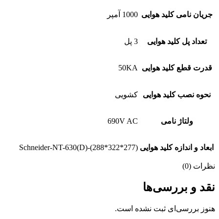
جریان نامی کلید هوایی
1000 آمپر
تعداد پل کلید هوایی
3 پل
قدرت قطع کلید هوایی
50KA
نحوه نصب کلید هوایی
کشویی
ولتاژ نامی
690V AC
ابعاد و اندازه کلید هوایی
Schneider-NT-630(D)-(288*322*277)
نظرات (0)
نقد و بررسی‌ها
هنوز بررسی‌ای ثبت نشده است.