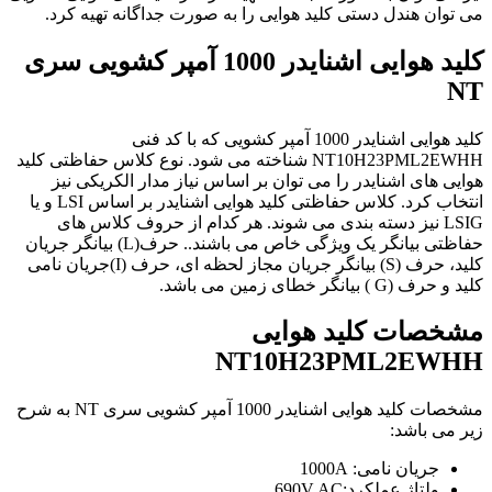
می توان هندل دستی کلید هوایی را به صورت جداگانه تهیه کرد.
کلید هوایی اشنایدر 1000 آمپر کشویی سری
NT
کلید هوایی اشنایدر 1000 آمپر کشویی که با کد فنی
NT10H23PML2EWHH
شناخته می شود. نوع کلاس حفاظتی کلید
هوایی های اشنایدر را می توان بر اساس نیاز مدار الکریکی نیز
انتخاب کرد. کلاس حفاظتی کلید هوایی اشنایدر بر اساس LSI و یا
LSIG نیز دسته بندی می شوند. هر کدام از حروف کلاس های
حفاظتی بیانگر یک ویژگی خاص می باشند.. حرف(L) بیانگر جریان
کلید، حرف (S) بیانگر جریان مجاز لحظه ای، حرف (I)جریان نامی
کلید و حرف (G ) بیانگر خطای زمین می باشد.
مشخصات کلید هوایی
NT10H23PML2EWHH
مشخصات کلید هوایی اشنایدر 1000 آمپر کشویی سری NT به شرح
زیر می باشد:
جریان نامی: 1000A
ولتاژ عملکرد:690V AC