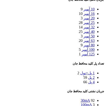
10 آمپر
9
16 آمپر
10
20 آمپر
3
25 آمپر
28
32 آمپر
14
40 آمپر
25
50 آمپر
3
63 آمپر
20
80 آمپر
9
100 آمپر
5
125 آمپر
1
تعداد پل کلید محافظ جان
1 پل+نول
2
2 پل
59
4 پل
66
جریان نشتی کلید محافظ جان
30mA
92
100mA
3