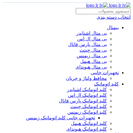
انتخاب دسته بندی
بیمتال
بی متال اشنایدر
بی متال ال اس
بی متال پارس فانال
بی متال چینت
بی متال زیمنس
بی متال هیمل
بی متال هیوندای
تجهیزات جانبی
محافظ ولتاژ و‌ جریان
کلید اتوماتیک
کلید اتوماتیک اشنایدر
کلید اتوماتیک ال اس
کلید اتوماتیک پارس فانال
کلید اتوماتیک چینت
کلید اتوماتیک زیمنس
تجهیزات جانبی کلید اتوماتیک زیمنس
کلید اتوماتیک هیمل
کلید اتوماتیک هیوندای