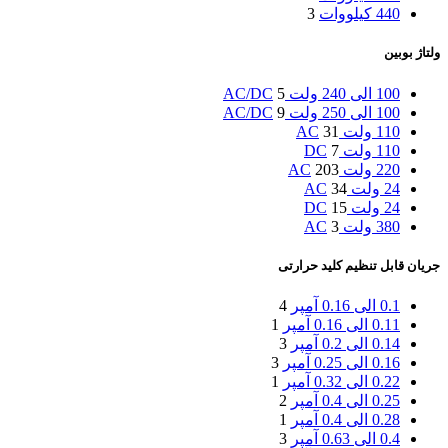
440 کیلووات
3
ولتاژ بوبین
100 الی 240 ولت AC/DC
5
100 الی 250 ولت AC/DC
9
110 ولت AC
31
110 ولت DC
7
220 ولت AC
203
24 ولت AC
34
24 ولت DC
15
380 ولت AC
3
جریان قابل تنظیم کلید حرارتی
0.1 الی 0.16 آمپر
4
0.11 الی 0.16 آمپر
1
0.14 الی 0.2 آمپر
3
0.16 الی 0.25 آمپر
3
0.22 الی 0.32 آمپر
1
0.25 الی 0.4 آمپر
2
0.28 الی 0.4 آمپر
1
0.4 الی 0.63 آمپر
3