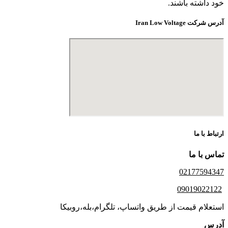
خود داشته باشند.
آدرس شرکت Iran Low Voltage
ارتباط با ما
تماس با ما
02177594347
09019022122
استعلام قیمت از طریق واتساپ، تلگرام،بله،روبیکا
آدرس