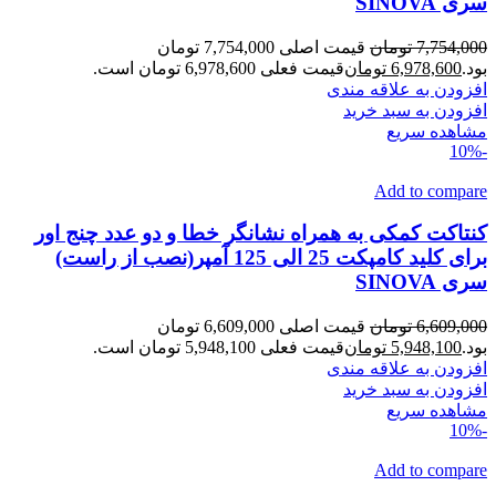
سری SINOVA
7,754,000
تومان
قیمت اصلی 7,754,000 تومان
بود.
6,978,600
تومان
قیمت فعلی 6,978,600 تومان است.
افزودن به علاقه مندی
افزودن به سبد خرید
مشاهده سریع
-10%
Add to compare
کنتاکت کمکی به همراه نشانگر خطا و دو عدد چنج اور
برای کلید کامپکت 25 الی 125 آمپر(نصب از راست)
سری SINOVA
6,609,000
تومان
قیمت اصلی 6,609,000 تومان
بود.
5,948,100
تومان
قیمت فعلی 5,948,100 تومان است.
افزودن به علاقه مندی
افزودن به سبد خرید
مشاهده سریع
-10%
Add to compare