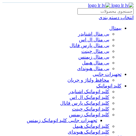
انتخاب دسته بندی
بیمتال
بی متال اشنایدر
بی متال ال اس
بی متال پارس فانال
بی متال چینت
بی متال زیمنس
بی متال هیمل
بی متال هیوندای
تجهیزات جانبی
محافظ ولتاژ و‌ جریان
کلید اتوماتیک
کلید اتوماتیک اشنایدر
کلید اتوماتیک ال اس
کلید اتوماتیک پارس فانال
کلید اتوماتیک چینت
کلید اتوماتیک زیمنس
تجهیزات جانبی کلید اتوماتیک زیمنس
کلید اتوماتیک هیمل
کلید اتوماتیک هیوندای