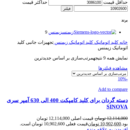
حداقل قیمت
حداکثر قیمت
فیلتر
برند
زیمنس
زیمنس
9
خانه
کلید اتوماتیک
کلید اتوماتیک زیمنس
تجهیزات جانبی کلید
اتوماتیک زیمنس
نمایش همه 9 نتیجه
مرتب‌سازی بر اساس جدیدترین
مشاهده فیلترها
-10%
Add to compare
دسته گردان برای کلید کامپکت 400 الی 630 آمپر سری
SINOVA
12,114,000
تومان
قیمت اصلی 12,114,000 تومان
بود.
10,902,600
تومان
قیمت فعلی 10,902,600 تومان است.
افزودن به علاقه مندی