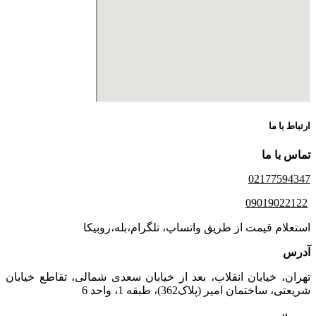
ارتباط با ما
تماس با ما
02177594347
09019022122
استعلام قیمت از طریق واتساپ، تلگرام،بله،روبیکا
آدرس
تهران، خیابان انقلاب، بعد از خیابان سعدی شمالی، تقاطع خیابان
شریعتی، ساختمان امیر (پلاک362)، طبقه 1، واحد 6