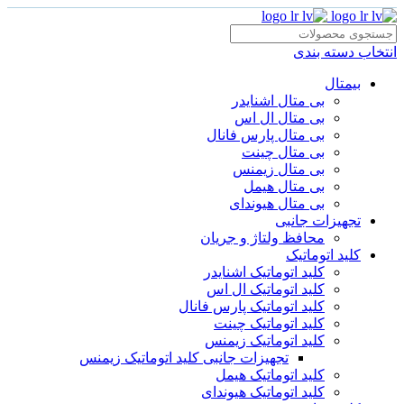
انتخاب دسته بندی
بیمتال
بی متال اشنایدر
بی متال ال اس
بی متال پارس فانال
بی متال چینت
بی متال زیمنس
بی متال هیمل
بی متال هیوندای
تجهیزات جانبی
محافظ ولتاژ و‌ جریان
کلید اتوماتیک
کلید اتوماتیک اشنایدر
کلید اتوماتیک ال اس
کلید اتوماتیک پارس فانال
کلید اتوماتیک چینت
کلید اتوماتیک زیمنس
تجهیزات جانبی کلید اتوماتیک زیمنس
کلید اتوماتیک هیمل
کلید اتوماتیک هیوندای