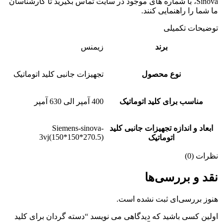
Sinova، با شماره های موجود در سایت تماس بگیرید تا کارشناسان
ما شما را راهنمایی کنند.
توضیحات تکمیلی
برند
زیمنس
نوع محصول
تجهیزات جانبی کلید اتوماتیک
مناسب برای کلید اتوماتیک
400 آمپر الی 630 آمپر
ابعاد و اندازه تجهیزات جانبی کلید
Siemens-sinova-
3vj(150*150*270.5)
اتوماتیک
نظرات (0)
نقد و بررسی‌ها
هنوز بررسی‌ای ثبت نشده است.
اولین کسی باشید که دیدگاهی می نویسد “دسته گردان برای کلید