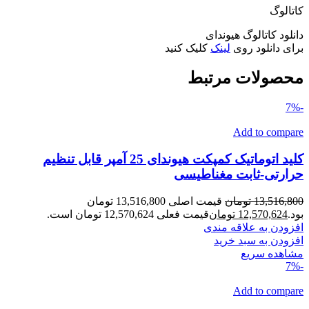
کاتالوگ
دانلود کاتالوگ هیوندای
برای دانلود روی
لینک
کلیک کنید
محصولات مرتبط
-7%
Add to compare
کلید اتوماتیک کمپکت هیوندای 25 آمپر قابل تنظیم
حرارتی-ثابت مغناطیسی
13,516,800
تومان
قیمت اصلی 13,516,800 تومان
بود.
12,570,624
تومان
قیمت فعلی 12,570,624 تومان است.
افزودن به علاقه مندی
افزودن به سبد خرید
مشاهده سریع
-7%
Add to compare