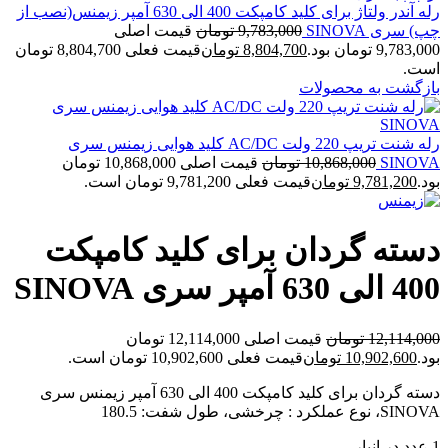
رله آندر ولتاژ برای کلید کامپکت 400 الی 630 آمپر زیمنس(نصب از
چپ) سری SINOVA
9,783,000
تومان
قیمت اصلی
9,783,000 تومان بود.
8,804,700
تومان
قیمت فعلی 8,804,700 تومان
است.
بازگشت به محصولات
رله شنت تریپ 220 ولت AC/DC کلید هوایی زیمنس سری
SINOVA
10,868,000
تومان
قیمت اصلی 10,868,000 تومان
بود.
9,781,200
تومان
قیمت فعلی 9,781,200 تومان است.
دسته گردان برای کلید کامپکت
400 الی 630 آمپر سری SINOVA
12,114,000
تومان
قیمت اصلی 12,114,000 تومان
بود.
10,902,600
تومان
قیمت فعلی 10,902,600 تومان است.
دسته گردان برای کلید کامپکت 400 الی 630 آمپر زیمنس سری
SINOVA، نوع عملکرد : چرخشی، طول شفت: 180.5
1 عدد در انبار