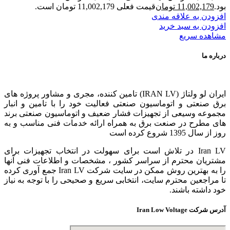
بود.
11,002,179
تومان
قیمت فعلی 11,002,179 تومان است.
افزودن به علاقه مندی
افزودن به سبد خرید
مشاهده سریع
درباره ما
ایران لو ولتاژ (IRAN LV) تامین کننده، مجری و مشاور پروژه های
برق صنعتی و اتوماسیون صنعتی فعالیت خود را با تامین و انبار
مجموعه وسیعی از تجهیزات فشار ضعیف و اتوماسیون صنعتی برند
های مطرح در صنعت برق به همراه ارائه خدمات فنی مناسب و به
روز از سال 1395 شروع کرده است
Iran LV در تلاش است برای سهولت در انتخاب تجهیزات برای
مشتریان محترم از سراسر کشور ، مشخصات و اطلاعات فنی آنها
را به بهترین روش ممکن در سایت شرکت Iran LV جمع آوری کرده
تا مراجعین محترم سایت، انتخابی سریع و صحیحی را با توجه به نیاز
خود داشته باشند.
آدرس شرکت Iran Low Voltage