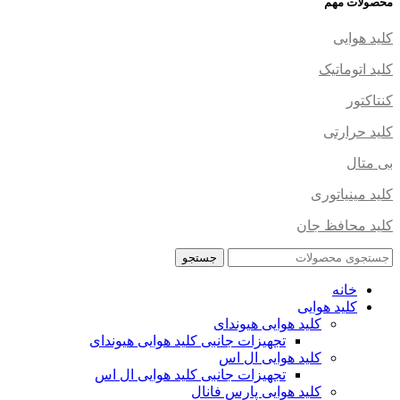
محصولات مهم
کلید هوایی
کلید اتوماتیک
کنتاکتور
کلید حرارتی
بی متال
کلید مینیاتوری
کلید محافظ جان
جستجو
خانه
کلید هوایی
کلید هوایی هیوندای
تجهیزات جانبی کلید هوایی هیوندای
کلید هوایی ال اس
تجهیزات جانبی کلید هوایی ال اس
کلید هوایی پارس فانال