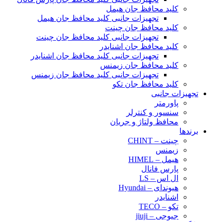
کلید محافظ جان هیمل
تجهیزات جانبی کلید محافظ جان هیمل
کلید محافظ جان چینت
تجهیزات جانبی کلید محافظ جان چینت
کلید محافظ جان اشنایدر
تجهیزات جانبی کلید محافظ جان اشنایدر
کلید محافظ جان زیمنس
تجهیزات جانبی کلید محافظ جان زیمنس
کلید محافظ جان تکو
تجهیزات جانبی
پاورمتر
سنسور و کنترلر
محافظ ولتاژ و‌ جریان
برندها
چینت – CHINT
زیمنس
هیمل – HIMEL
پارس فانال
ال اس – LS
هیوندای – Hyundai
اشنایدر
تکو – TECO
جیوجی – jiuji