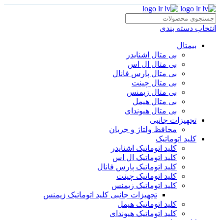
انتخاب دسته بندی
بیمتال
بی متال اشنایدر
بی متال ال اس
بی متال پارس فانال
بی متال چینت
بی متال زیمنس
بی متال هیمل
بی متال هیوندای
تجهیزات جانبی
محافظ ولتاژ و‌ جریان
کلید اتوماتیک
کلید اتوماتیک اشنایدر
کلید اتوماتیک ال اس
کلید اتوماتیک پارس فانال
کلید اتوماتیک چینت
کلید اتوماتیک زیمنس
تجهیزات جانبی کلید اتوماتیک زیمنس
کلید اتوماتیک هیمل
کلید اتوماتیک هیوندای