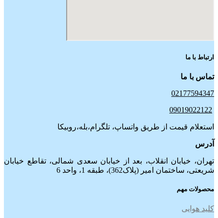
ارتباط با ما
تماس با ما
02177594347
09019022122
استعلام قیمت از طریق واتساپ، تلگرام،بله،روبیکا
آدرس
تهران، خیابان انقلاب، بعد از خیابان سعدی شمالی، تقاطع خیابان
شریعتی، ساختمان امیر (پلاک362)، طبقه 1، واحد 6
محصولات مهم
کلید هوایی