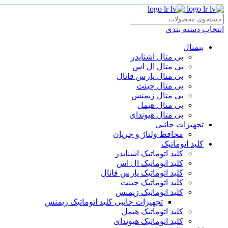
انتخاب دسته بندی
بیمتال
بی متال اشنایدر
بی متال ال اس
بی متال پارس فانال
بی متال چینت
بی متال زیمنس
بی متال هیمل
بی متال هیوندای
تجهیزات جانبی
محافظ ولتاژ و‌ جریان
کلید اتوماتیک
کلید اتوماتیک اشنایدر
کلید اتوماتیک ال اس
کلید اتوماتیک پارس فانال
کلید اتوماتیک چینت
کلید اتوماتیک زیمنس
تجهیزات جانبی کلید اتوماتیک زیمنس
کلید اتوماتیک هیمل
کلید اتوماتیک هیوندای