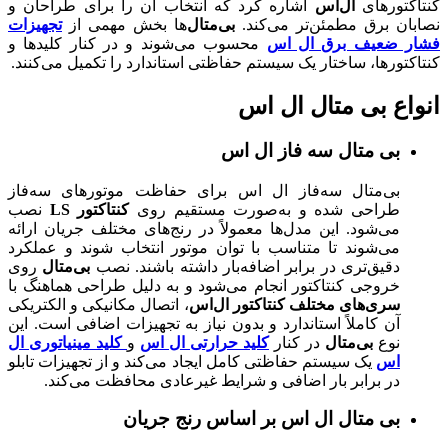
کنتاکتورهای
ال‌اس
اشاره کرد که انتخاب آن را برای طراحان و
نصابان برق مطمئن‌تر می‌کند.
بی‌متال‌
ها بخش مهمی از
تجهیزات
فشار ضعیف برق ال اس
محسوب می‌شوند و در کنار کلیدها و
کنتاکتورها، ساختار یک سیستم حفاظتی استاندارد را تکمیل می‌کنند.
انواع بی متال ال اس
بی متال سه فاز ال اس
بی‌متال سه‌فاز ال اس برای حفاظت موتورهای سه‌فاز
طراحی شده و به‌صورت مستقیم روی
کنتاکتور LS
نصب
می‌شود. این مدل‌ها معمولاً در رنج‌های مختلف جریان ارائه
می‌شوند تا متناسب با توان موتور انتخاب شوند و عملکرد
دقیق‌تری در برابر اضافه‌بار داشته باشند. نصب
بی‌متال
روی
خروجی کنتاکتور انجام می‌شود و به دلیل طراحی هماهنگ با
سری‌های مختلف کنتاکتور ال‌اس
، اتصال مکانیکی و الکتریکی
آن کاملاً استاندارد و بدون نیاز به تجهیزات اضافی است. این
نوع
بی‌متال
در کنار
کلید حرارتی ال اس
و
کلید مینیاتوری ال
اس
یک سیستم حفاظتی کامل ایجاد می‌کند و از تجهیزات تابلو
در برابر بار اضافی و شرایط غیرعادی محافظت می‌کند.
بی متال ال اس بر اساس رنج جریان