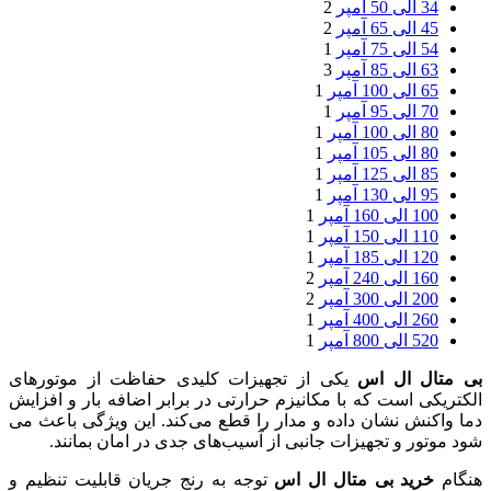
34 الی 50 آمپر
2
45 الی 65 آمپر
2
54 الی 75 آمپر
1
63 الی 85 آمپر
3
65 الی 100 آمپر
1
70 الی 95 آمپر
1
80 الی 100 آمپر
1
80 الی 105 آمپر
1
85 الی 125 آمپر
1
95 الی 130 آمپر
1
100 الی 160 آمپر
1
110 الی 150 آمپر
1
120 الی 185 آمپر
1
160 الی 240 آمپر
2
200 الی 300 آمپر
2
260 الی 400 آمپر
1
520 الی 800 آمپر
1
بی‌ متال ال اس
یکی از تجهیزات کلیدی حفاظت از موتورهای
الکتریکی است که با مکانیزم حرارتی در برابر اضافه‌ بار و افزایش
دما واکنش نشان داده و مدار را قطع می‌کند. این ویژگی باعث می‌
شود موتور و تجهیزات جانبی از آسیب‌های جدی در امان بمانند.
هنگام
خرید بی متال ال اس
توجه به رنج جریان قابلیت تنظیم و