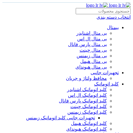
انتخاب دسته بندی
بیمتال
بی متال اشنایدر
بی متال ال اس
بی متال پارس فانال
بی متال چینت
بی متال زیمنس
بی متال هیمل
بی متال هیوندای
تجهیزات جانبی
محافظ ولتاژ و‌ جریان
کلید اتوماتیک
کلید اتوماتیک اشنایدر
کلید اتوماتیک ال اس
کلید اتوماتیک پارس فانال
کلید اتوماتیک چینت
کلید اتوماتیک زیمنس
تجهیزات جانبی کلید اتوماتیک زیمنس
کلید اتوماتیک هیمل
کلید اتوماتیک هیوندای