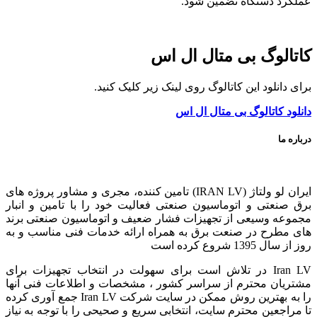
عملکرد دستگاه تضمین شود.
کاتالوگ بی متال ال اس
برای دانلود این کاتالوگ روی لینک زیر کلیک کنید.
دانلود کاتالوگ بی متال ال اس
درباره ما
ایران لو ولتاژ (IRAN LV) تامین کننده، مجری و مشاور پروژه های
برق صنعتی و اتوماسیون صنعتی فعالیت خود را با تامین و انبار
مجموعه وسیعی از تجهیزات فشار ضعیف و اتوماسیون صنعتی برند
های مطرح در صنعت برق به همراه ارائه خدمات فنی مناسب و به
روز از سال 1395 شروع کرده است
Iran LV در تلاش است برای سهولت در انتخاب تجهیزات برای
مشتریان محترم از سراسر کشور ، مشخصات و اطلاعات فنی آنها
را به بهترین روش ممکن در سایت شرکت Iran LV جمع آوری کرده
تا مراجعین محترم سایت، انتخابی سریع و صحیحی را با توجه به نیاز