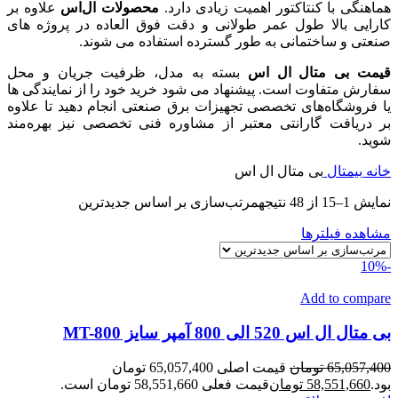
هماهنگی با کنتاکتور اهمیت زیادی دارد.
محصولات ال‌اس
علاوه بر
کارایی بالا طول عمر طولانی و دقت فوق‌ العاده در پروژه‌ های
صنعتی و ساختمانی به‌ طور گسترده استفاده می‌ شوند.
قیمت بی متال ال اس
بسته به مدل، ظرفیت جریان و محل
سفارش متفاوت است. پیشنهاد می‌ شود خرید خود را از نمایندگی‌ ها
یا فروشگاه‌های تخصصی تجهیزات برق صنعتی انجام دهید تا علاوه
بر دریافت گارانتی معتبر از مشاوره فنی تخصصی نیز بهره‌مند
شوید.
خانه
بیمتال
بی متال ال اس
نمایش 1–15 از 48 نتیجه
مرتب‌سازی بر اساس جدیدترین
مشاهده فیلترها
-10%
Add to compare
بی متال ال اس 520 الی 800 آمپر سایز MT-800
65,057,400
تومان
قیمت اصلی 65,057,400 تومان
بود.
58,551,660
تومان
قیمت فعلی 58,551,660 تومان است.