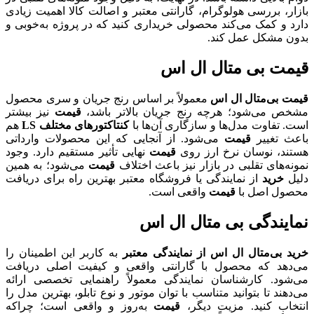
بازار، بررسی هولوگرام، گارانتی معتبر و اصالت کالا اهمیت زیادی
دارد و کمک می‌کند محصولی خریداری کنید که در پروژه به‌خوبی و
بدون مشکل عمل کند.
قیمت بی متال ال اس
قیمت بی‌متال ال اس
معمولاً بر اساس رنج جریان و سری محصول
مشخص می‌شود؛ هرچه رنج جریان بالاتر باشد،
قیمت
نیز بیشتر
است. تفاوت مدل‌ها و سازگاری آن‌ها با
کنتاکتورهای مختلف LS
هم
باعث تغییر
قیمت
می‌شود. از آنجایی که این محصولات وارداتی
هستند، نوسان نرخ ارز روی
قیمت
نهایی تأثیر مستقیم دارد. وجود
نمونه‌های تقلبی در بازار نیز باعث اختلاف
قیمت
می‌شود؛ به همین
دلیل
خرید
از نمایندگی یا فروشگاه معتبر بهترین راه برای دریافت
محصول اصل با
قیمت
واقعی است.
نمایندگی بی متال ال اس
خرید بی‌متال ال اس از نمایندگی معتبر
به کاربر این اطمینان را
می‌دهد که محصول با گارانتی واقعی و کیفیت اصلی دریافت
می‌شود. کارشناسان نمایندگی معمولاً راهنمایی تخصصی ارائه
می‌دهند تا بتوانید متناسب با توان موتور و نوع تابلو، بهترین مدل را
انتخاب کنید. مزیت دیگر،
قیمت
به‌روز و واقعی است؛ چراکه