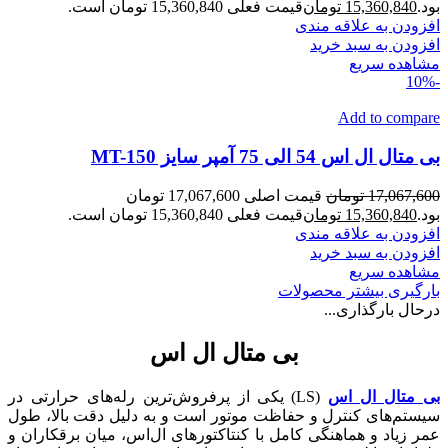
بود.
15,360,840
تومان
قیمت فعلی 15,360,840 تومان است.
افزودن به علاقه مندی
افزودن به سبد خرید
مشاهده سریع
-10%
Add to compare
بی متال ال اس 54 الی 75 آمپر سایز MT-150
17,067,600
تومان
قیمت اصلی 17,067,600 تومان
بود.
15,360,840
تومان
قیمت فعلی 15,360,840 تومان است.
افزودن به علاقه مندی
افزودن به سبد خرید
مشاهده سریع
بارگیری بیشتر محصولات
درحال بارگذاری...
بی متال ال اس
بی‌ متال ال اس
(LS) یکی از پرفروش‌ترین رله‌های حرارتی در
سیستم‌های کنترل و حفاظت موتور است و به دلیل دقت بالا، طول
عمر زیاد و هماهنگی کامل با کنتاکتورهای ال‌اس، میان برقکاران و