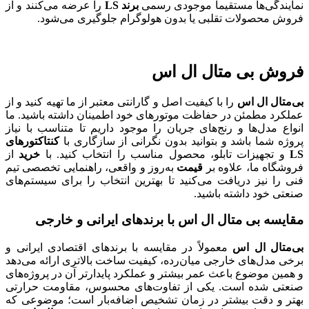
نمایندگی‌ها مستقیماً موجودی رسمی
برند LS
را عرضه می‌کنند و از
فروش محصولات تقلبی یا بدون هولوگرام جلوگیری می‌شود.
فروش بی متال ال اس
بی‌متال ال اس
را با کیفیت اصل و گارانتی معتبر از ما تهیه کنید و از
عملکرد مطمئن در حفاظت موتورهای خود اطمینان داشته باشید. ما
انواع مدل‌ها و رنج‌های جریان را موجود داریم تا متناسب با نیاز
پروژه شما باشد و بتوانید بدون نگرانی از سازگاری با
کنتاکتورهای
LS
و تجهیزات تابلو، محصول مناسب را انتخاب کنید. با
خرید
از
فروشگاه ما، علاوه بر
قیمت
به‌روز و واقعی، راهنمایی تخصصی تیم
فنی را نیز دریافت می‌کنید تا بهترین انتخاب را برای سیستم‌های
صنعتی خود داشته باشید.
مقایسه بی متال ال اس با برندهای ایرانی و خارجی
بی‌متال ال اس
معمولاً در مقایسه با برندهای اقتصادی ایرانی و
برخی مدل‌های خارجی میان‌رده، کیفیت ساخت بالاتری ارائه می‌دهد
و همین موضوع باعث عمر بیشتر و عملکرد پایدارتر آن در پروژه‌های
صنعتی شده است. یکی از تفاوت‌های محسوس، مقاومت حرارتی
بهتر و دقت بیشتر در زمان تشخیص اضافه‌بار است؛ موضوعی که