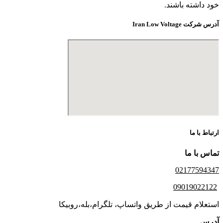
خود داشته باشند.
آدرس شرکت Iran Low Voltage
ارتباط با ما
تماس با ما
02177594347
09019022122
استعلام قیمت از طریق واتساپ، تلگرام،بله،روبیکا
آدرس