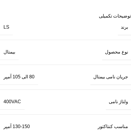
توضیحات تکمیلی
برند
LS
نوع محصول
بیمتال
جریان نامی بیمتال
80 الی 105 آمپر
ولتاژ نامی
400VAC
مناسب کنتاکتور
130-150 آمپر