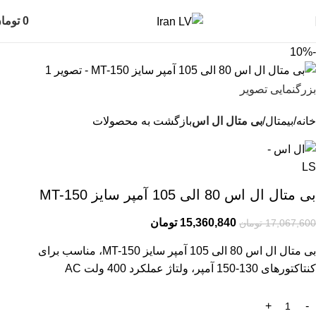
0
توما
-10%
بزرگنمایی تصویر
خانه
بیمتال
بی متال ال اس
بازگشت به محصولات
بی متال ال اس 80 الی 105 آمپر سایز MT-150
15,360,840
تومان
17,067,600
تومان
بی متال ال اس 80 الی 105 آمپر سایز MT-150، مناسب برای
کنتاکتورهای 130-150 آمپر، ولتاژ عملکرد 400 ولت AC