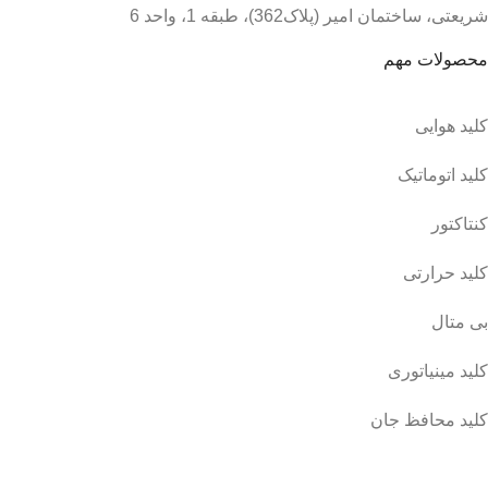
شریعتی، ساختمان امیر (پلاک362)، طبقه 1، واحد 6
محصولات مهم
کلید هوایی
کلید اتوماتیک
کنتاکتور
کلید حرارتی
بی متال
کلید مینیاتوری
کلید محافظ جان