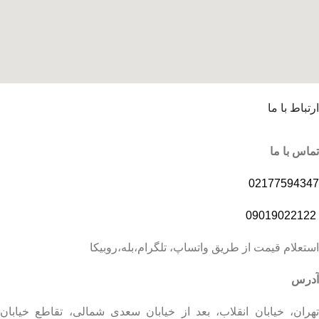
ارتباط با ما
تماس با ما
02177594347
09019022122
استعلام قیمت از طریق واتساپ، تلگرام،بله،روبیکا
آدرس
تهران، خیابان انقلاب، بعد از خیابان سعدی شمالی، تقاطع خیابان