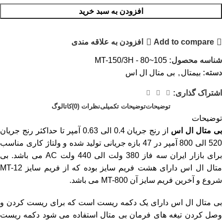
افزودن به سبد خرید
Add to compare
افزودن به علاقه مندی
شناسه محصول:
MT-150/3H - 80~105
دسته:
بیمتال
,
بی متال ال اس
اشتراک گذاری:
توضیحات
توضیحات تکمیلی
نظرات (0)
کاتالوگ
توضیحات
ی متال ال اس
از رنج جریان 0.4 الی 0.63 آمپر تا حداکثر رنج جریان
520 الی 800 آمپر در 47 بازه جریانی تولید شده و ولتاژ کاری مناسب
برای بازار ایران سه فاز 380 ولت الی 440 ولت AC می باشد. بی
متال ال اس دارای هشت فریم سایز بوده که از فریم سایز MT-12
شروع و آخرین فریم سایز آن MT-800 می باشد.
بی متال ال اس دارای یک دکمه ریست است که برای ریست کردن و
وصل کردن تیغه های فرمان بی متال استفاده می شود دکمه ریست