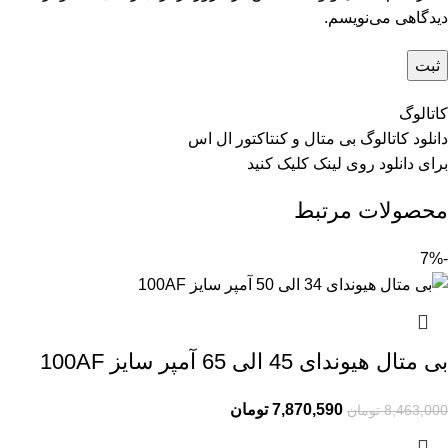
دیدگاهی می‌نویسم.
کاتالوگ
دانلود کاتالوگ بی متال و کنتاکتور ال اس
برای دانلود روی
لینک
کلیک کنید
محصولات مرتبط
-7%
بی متال هیوندای 45 الی 65 آمپر سایز 100AF
7,870,590
تومان
8,463,000
تومان