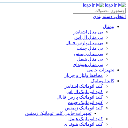
انتخاب دسته بندی
بیمتال
بی متال اشنایدر
بی متال ال اس
بی متال پارس فانال
بی متال چینت
بی متال زیمنس
بی متال هیمل
بی متال هیوندای
تجهیزات جانبی
محافظ ولتاژ و‌ جریان
کلید اتوماتیک
کلید اتوماتیک اشنایدر
کلید اتوماتیک ال اس
کلید اتوماتیک پارس فانال
کلید اتوماتیک چینت
کلید اتوماتیک زیمنس
تجهیزات جانبی کلید اتوماتیک زیمنس
کلید اتوماتیک هیمل
کلید اتوماتیک هیوندای