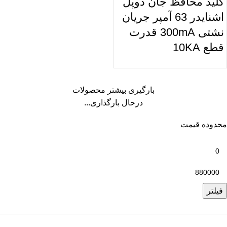
کلید محافظ جان دوپل
اشنایدر 63 آمپر جریان
نشتی 300mA قدرت
قطع 10KA
بارگیری بیشتر محصولات
درحال بارگذاری...
محدوده قیمت
فیلتر