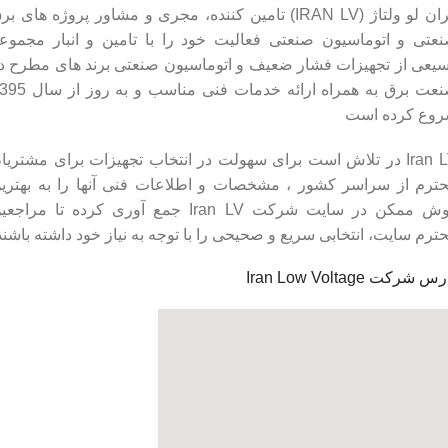
ایران لو ولتاژ (IRAN LV) تامین کننده، مجری و مشاور پروژه های ب
عتی و اتوماسیون صنعتی فعالیت خود را با تامین و انبار مجموع
یعی از تجهیزات فشار ضعیف و اتوماسیون صنعتی برند های مطرح د
صنعت برق به همراه ارائه خدمات فنی مناسب و به
وع کرده است
Iran LV در تلاش است برای سهولت در انتخاب تجهیزات برای مشتریا
ترم از سراسر کشور ، مشخصات و اطلاعات فنی آنها را به بهتری
روش ممکن در سایت شرکت Iran LV جمع آوری کرده تا مراجع
ترم سایت، انتخابی سریع و صحیحی را با توجه به نیاز خود داشته باشند
س شرکت Iran Low Voltage