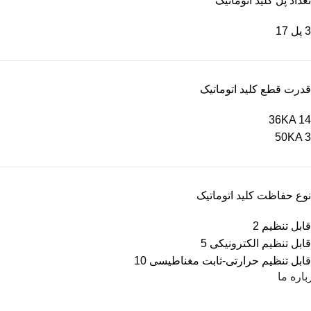
تعداد پل کلید اتوماتیک
3 پل
17
قدرت قطع کلید اتوماتیک
36KA
14
50KA
3
نوع حفاظت کلید اتوماتیک
قابل تنظیم
2
قابل تنظیم الکترونیکی
5
قابل تنظیم حرارتی-ثابت مغناطیسی
10
باره ما