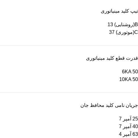
تیپ کلید مینیاتوری
B(روشنایی)
13
C(موتوری)
37
قدرت قطع کلید مینیاتوری
6KA
50
10KA
50
جریان نامی کلید محافظ جان
25 آمپر
7
40 آمپر
7
63 آمپر
4