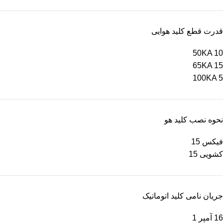
قدرت قطع کلید هوایی
50KA
10
65KA
15
100KA
5
نحوه نصب کلید هو
فیکس
15
کشویی
15
جریان نامی کلید اتوماتیک
16 آمپر
1