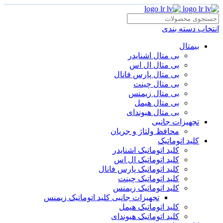
انتخاب دسته بندی
بیمتال
بی متال اشنایدر
بی متال ال اس
بی متال پارس فانال
بی متال چینت
بی متال زیمنس
بی متال هیمل
بی متال هیوندای
تجهیزات جانبی
محافظ ولتاژ و‌ جریان
کلید اتوماتیک
کلید اتوماتیک اشنایدر
کلید اتوماتیک ال اس
کلید اتوماتیک پارس فانال
کلید اتوماتیک چینت
کلید اتوماتیک زیمنس
تجهیزات جانبی کلید اتوماتیک زیمنس
کلید اتوماتیک هیمل
کلید اتوماتیک هیوندای