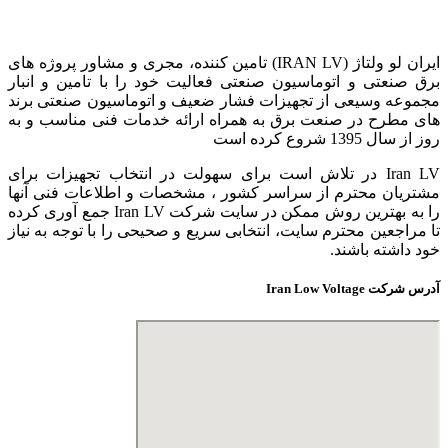
ایران لو ولتاژ (IRAN LV) تامین کننده، مجری و مشاور پروژه های
برق صنعتی و اتوماسیون صنعتی فعالیت خود را با تامین و انبار
مجموعه وسیعی از تجهیزات فشار ضعیف و اتوماسیون صنعتی برند
های مطرح در صنعت برق به همراه ارائه خدمات فنی مناسب و به
روز از سال 1395 شروع کرده است
Iran LV در تلاش است برای سهولت در انتخاب تجهیزات برای
مشتریان محترم از سراسر کشور ، مشخصات و اطلاعات فنی آنها
را به بهترین روش ممکن در سایت شرکت Iran LV جمع آوری کرده
تا مراجعین محترم سایت، انتخابی سریع و صحیحی را با توجه به نیاز
خود داشته باشند.
آدرس شرکت Iran Low Voltage