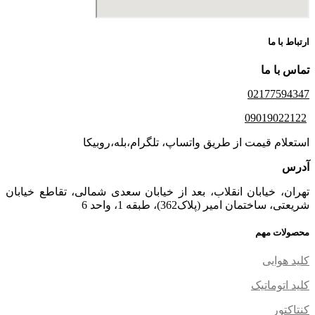
ارتباط با ما
تماس با ما
02177594347
09019022122
استعلام قیمت از طریق واتساپ، تلگرام،بله،روبیکا
آدرس
تهران، خیابان انقلاب، بعد از خیابان سعدی شمالی، تقاطع خیابان
شریعتی، ساختمان امیر (پلاک362)، طبقه 1، واحد 6
محصولات مهم
کلید هوایی
کلید اتوماتیک
کنتاکتور