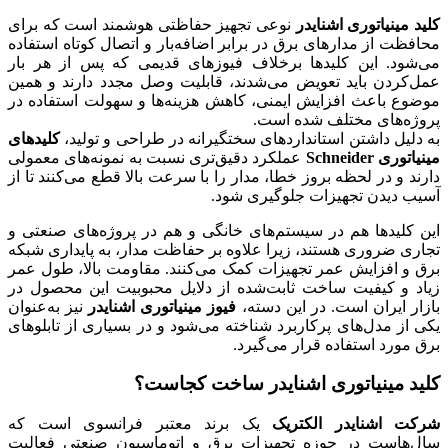
کلید مینیاتوری اشنایدر
نوعی تجهیز حفاظتی هوشمند است که برای
محافظت از مدارهای برق در برابر اضافه‌بار و اتصال کوتاه استفاده
می‌شود. این کلیدها برخلاف فیوزهای قدیمی که پس از هر بار
عمل‌کردن باید تعویض می‌شدند، قابلیت وصل مجدد دارند و همین
موضوع باعث افزایش ایمنی، کاهش هزینه‌ها و سهولت استفاده در
پروژه‌های مختلف شده است.
به دلیل داشتن استانداردهای سختگیرانه در طراحی و تولید،
کلیدهای
مینیاتوری Schneider
عملکرد دقیق‌تری نسبت به نمونه‌های معمولی
دارند و در لحظه بروز خطا، مدار را با سرعت بالا قطع می‌کنند تا از
آسیب دیدن تجهیزات جلوگیری شود.
این کلیدها هم در سیستم‌های خانگی و هم در پروژه‌های صنعتی و
تجاری ضروری هستند، زیرا علاوه بر حفاظت مدار، به پایداری شبکه
برق و افزایش عمر تجهیزات کمک می‌کنند. مقاومت بالا، طول عمر
زیاد و کیفیت ساخت ثابت‌شده از دلایل محبوبیت این محصول در
بازار ایران است. در این دسته،
فیوز مینیاتوری اشنایدر
نیز به‌عنوان
یکی از مدل‌های پرکاربرد شناخته می‌شود و در بسیاری از تابلوهای
برق مورد استفاده قرار می‌گیرد.
کلید مینیاتوری اشنایدر ساخت کجاست؟
شرکت اشنایدر الکتریک
یک برند معتبر فرانسوی است که
سال‌هاست در حوزه تجهیزات برق و اتوماسیون صنعتی فعالیت