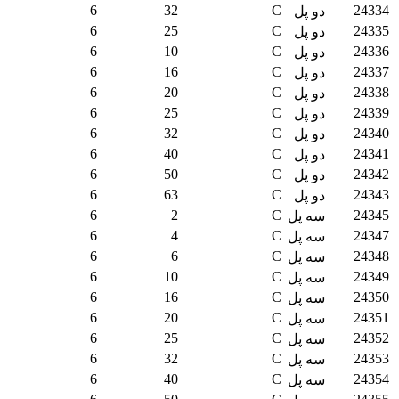
6
32
C
24334
دو پل
6
25
C
24335
دو پل
6
10
C
24336
دو پل
6
16
C
24337
دو پل
6
20
C
24338
دو پل
6
25
C
24339
دو پل
6
32
C
24340
دو پل
6
40
C
24341
دو پل
6
50
C
24342
دو پل
6
63
C
24343
دو پل
6
2
C
24345
سه پل
6
4
C
24347
سه پل
6
6
C
24348
سه پل
6
10
C
24349
سه پل
6
16
C
24350
سه پل
6
20
C
24351
سه پل
6
25
C
24352
سه پل
6
32
C
24353
سه پل
6
40
C
24354
سه پل