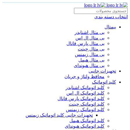
انتخاب دسته بندی
بیمتال
بی متال اشنایدر
بی متال ال اس
بی متال پارس فانال
بی متال چینت
بی متال زیمنس
بی متال هیمل
بی متال هیوندای
تجهیزات جانبی
محافظ ولتاژ و‌ جریان
کلید اتوماتیک
کلید اتوماتیک اشنایدر
کلید اتوماتیک ال اس
کلید اتوماتیک پارس فانال
کلید اتوماتیک چینت
کلید اتوماتیک زیمنس
تجهیزات جانبی کلید اتوماتیک زیمنس
کلید اتوماتیک هیمل
کلید اتوماتیک هیوندای