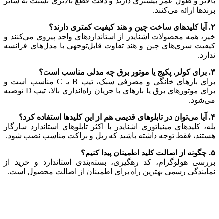
بالاتر و طول عمر بیشتری دارند و دقت قطع بالاتری نسبت به سایر
برندها ارائه می‌کنند.
۲. آیا کلیدهای ساخت چین و هند کیفیت کمتری دارند؟
خیر، همه محصولات اشنایدر از استانداردهای واحد پیروی می‌کنند و
کیفیت سری‌های چین و هند تفاوت قابل‌توجهی با مدل‌های فرانسه
ندارد.
۳. برای کولر، پکیج یا موتور برق چه مدلی مناسب است؟
برای بارهای خانگی و مصرفی سبک، تیپ B یا C مناسب است و
برای موتورهای برق یا بارهای با جریان راه‌اندازی بالا، تیپ D توصیه
می‌شود.
۴. آیا می‌توان در تابلوهای قدیمی هم از این کلیدها استفاده کرد؟
بله، کلیدهای مینیاتوری اشنایدر با اکثر تابلوهای استاندارد سازگار
هستند، فقط توجه داشته باشید که ریل و براکت مناسب نصب شود.
۵. چگونه از اصالت کلید اطمینان پیدا کنیم؟
بررسی هولوگرام، کد رهگیری، بسته‌بندی استاندارد و خرید از
نمایندگی رسمی بهترین راه برای اطمینان از اصالت محصول است.