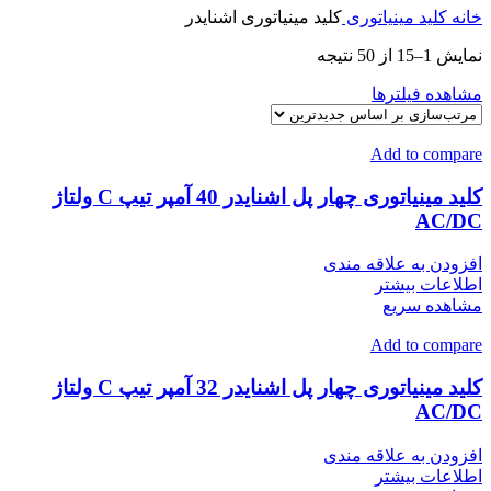
خانه
کلید مینیاتوری
کلید مینیاتوری اشنایدر
مرتب‌سازی
نمایش 1–15 از 50 نتیجه
بر
مشاهده فیلترها
اساس
جدیدترین
Add to compare
کلید مینیاتوری چهار پل اشنایدر 40 آمپر تیپ C ولتاژ
AC/DC
افزودن به علاقه مندی
اطلاعات بیشتر
مشاهده سریع
Add to compare
کلید مینیاتوری چهار پل اشنایدر 32 آمپر تیپ C ولتاژ
AC/DC
افزودن به علاقه مندی
اطلاعات بیشتر