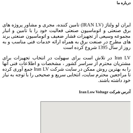
درباره ما
ایران لو ولتاژ (IRAN LV) تامین کننده، مجری و مشاور پروژه های
برق صنعتی و اتوماسیون صنعتی فعالیت خود را با تامین و انبار
مجموعه وسیعی از تجهیزات فشار ضعیف و اتوماسیون صنعتی برند
های مطرح در صنعت برق به همراه ارائه خدمات فنی مناسب و به
روز از سال 1395 شروع کرده است
Iran LV در تلاش است برای سهولت در انتخاب تجهیزات برای
مشتریان محترم از سراسر کشور ، مشخصات و اطلاعات فنی آنها
را به بهترین روش ممکن در سایت شرکت Iran LV جمع آوری کرده
تا مراجعین محترم سایت، انتخابی سریع و صحیحی را با توجه به نیاز
خود داشته باشند.
آدرس شرکت Iran Low Voltage