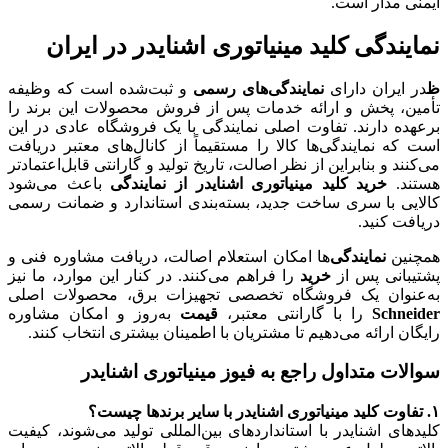
ایمنی مدار است.
نمایندگی کلید مینیاتوری اشنایدر در ایران
ظ
در ایران دارای
نمایندگی‌های رسمی
و ثبت‌شده است که وظیفه
تأمین، پخش و ارائه خدمات پس از فروش محصولات این برند را
برعهده دارند. تفاوت اصلی نمایندگی با یک فروشگاه عادی در این
است که نمایندگی‌ها کالا را مستقیماً از کانال‌های معتبر دریافت
می‌کنند و بنابراین از نظر اصالت، تاریخ تولید و گارانتی قابل‌اعتمادتر
هستند.
خرید کلید مینیاتوری اشنایدر از نمایندگی
باعث می‌شود
کالایی با سری ساخت جدید، بسته‌بندی استاندارد و ضمانت رسمی
دریافت کنید.
همچنین
نمایندگی‌
ها امکان استعلام اصالت، دریافت مشاوره فنی و
پشتیبانی پس از
خرید
را فراهم می‌کنند. در کنار این موارد، ما نیز
به‌عنوان یک فروشگاه تخصصی تجهیزات برق، محصولات اصلی
Schneider
را با گارانتی معتبر،
قیمت
به‌روز و امکان مشاوره
رایگان ارائه می‌دهیم تا مشتریان با اطمینان بیشتری انتخاب کنند.
سوالات متداول راجع به فیوز مینیاتوری اشنایدر
۱. تفاوت کلید مینیاتوری اشنایدر با سایر برندها چیست؟
کلیدهای اشنایدر با استانداردهای بین‌المللی تولید می‌شوند، کیفیت