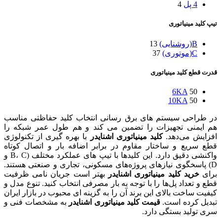
4 پل
4
تیپ کلید مینیاتوری
B(روشنایی)
13
C(موتوری)
37
قدرت قطع کلید مینیاتوری
6KA
50
10KA
50
در طراحی سیستم‌ های برق‌ رسانی انتخاب کلید حفاظتی مناسب
هم ایمنی تجهیزات را تضمین می‌ کند و هم طول عمر شبکه را
افزایش می‌دهد.
کلید مینیاتوری اشنایدر
با بهره‌ گیری از تکنولوژی
قطع سریع و ساختار مقاوم در برابر اضافه‌ بار و اتصال کوتاه
واکنشی دقیق دارد. این کلیدها با تیپ‌ های عملکرد مختلف (B، C و
D) پاسخگوی نیازهای پروژه‌های مسکونی، تجاری و صنعتی هستند.
برای
خرید کلید مینیاتوری اشنایدر
بهتر است جریان نامی ظرفیت
قطع و تعداد پل‌ها را با توجه به بار مصرفی انتخاب کنید. تنوع مدل و
کیفیت ساخت بالای این برند آن را به گزینه‌ ای محبوب در بازار ایران
تبدیل کرده است.
قیمت کلید مینیاتوری اشنایدر
به مشخصات فنی و
سری تولید بستگی دارد.