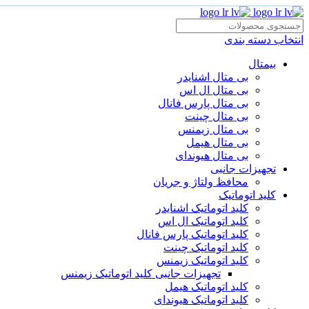
انتخاب دسته بندی
بیمتال
بی متال اشنایدر
بی متال ال اس
بی متال پارس فانال
بی متال چینت
بی متال زیمنس
بی متال هیمل
بی متال هیوندای
تجهیزات جانبی
محافظ ولتاژ و‌ جریان
کلید اتوماتیک
کلید اتوماتیک اشنایدر
کلید اتوماتیک ال اس
کلید اتوماتیک پارس فانال
کلید اتوماتیک چینت
کلید اتوماتیک زیمنس
تجهیزات جانبی کلید اتوماتیک زیمنس
کلید اتوماتیک هیمل
کلید اتوماتیک هیوندای