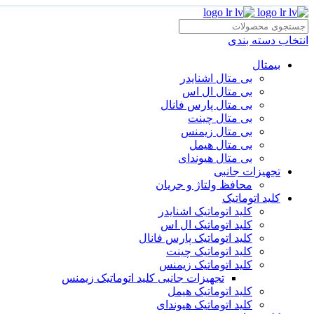
انتخاب دسته بندی
بیمتال
بی متال اشنایدر
بی متال ال اس
بی متال پارس فانال
بی متال چینت
بی متال زیمنس
بی متال هیمل
بی متال هیوندای
تجهیزات جانبی
محافظ ولتاژ و‌ جریان
کلید اتوماتیک
کلید اتوماتیک اشنایدر
کلید اتوماتیک ال اس
کلید اتوماتیک پارس فانال
کلید اتوماتیک چینت
کلید اتوماتیک زیمنس
تجهیزات جانبی کلید اتوماتیک زیمنس
کلید اتوماتیک هیمل
کلید اتوماتیک هیوندای