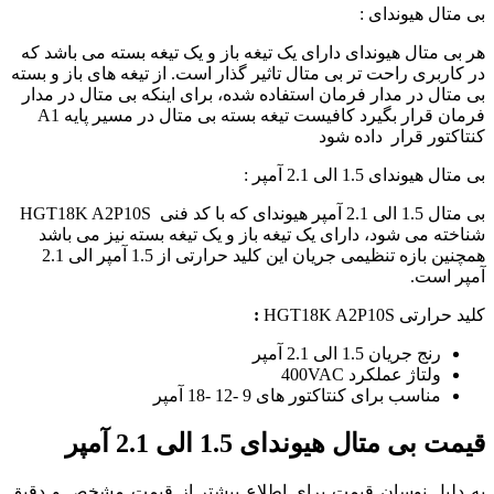
بی متال هیوندای :
هر بی متال هیوندای دارای یک تیغه باز و یک تیغه بسته می باشد که
در کاربری راحت تر بی متال تاثیر گذار است. از تیغه های باز و بسته
بی متال در مدار فرمان استفاده شده، برای اینکه بی متال در مدار
فرمان قرار بگیرد کافیست تیغه بسته بی متال در مسیر پایه A1
کنتاکتور قرار داده شود
بی متال هیوندای 1.5 الی 2.1 آمپر :
بی متال 1.5 الی 2.1 آمپر هیوندای که با کد فنی HGT18K A2P10S
شناخته می شود، دارای یک تیغه باز و یک تیغه بسته نیز می باشد
همچنین بازه تنظیمی جریان این کلید حرارتی از 1.5 آمپر الی 2.1
آمپر است.
کلید حرارتی HGT18K A2P10S
:
رنج جریان 1.5 الی 2.1 آمپر
ولتاژ عملکرد 400VAC
مناسب برای کنتاکتور های 9 -12 -18 آمپر
قیمت بی متال هیوندای 1.5 الی 2.1 آمپر
به دلیل نوسان قیمت برای اطلاع بیشتر از قیمت مشخص و دقیق