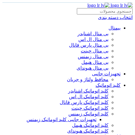
انتخاب دسته بندی
بیمتال
بی متال اشنایدر
بی متال ال اس
بی متال پارس فانال
بی متال چینت
بی متال زیمنس
بی متال هیمل
بی متال هیوندای
تجهیزات جانبی
محافظ ولتاژ و‌ جریان
کلید اتوماتیک
کلید اتوماتیک اشنایدر
کلید اتوماتیک ال اس
کلید اتوماتیک پارس فانال
کلید اتوماتیک چینت
کلید اتوماتیک زیمنس
تجهیزات جانبی کلید اتوماتیک زیمنس
کلید اتوماتیک هیمل
کلید اتوماتیک هیوندای