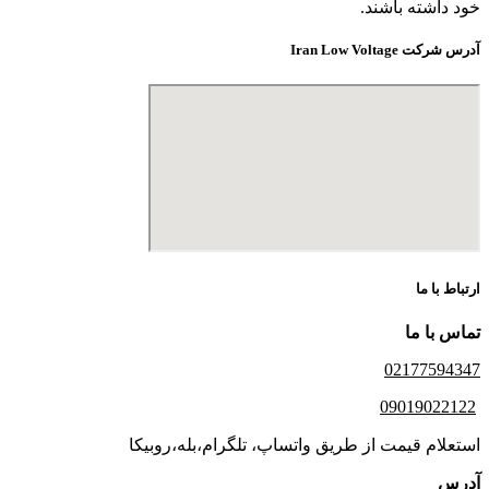
خود داشته باشند.
آدرس شرکت Iran Low Voltage
ارتباط با ما
تماس با ما
02177594347
09019022122
استعلام قیمت از طریق واتساپ، تلگرام،بله،روبیکا
آدرس