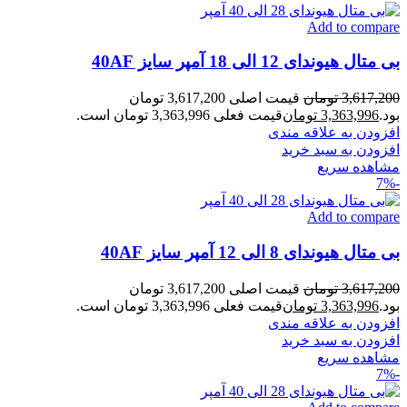
Add to compare
بی متال هیوندای 12 الی 18 آمپر سایز 40AF
3,617,200
تومان
قیمت اصلی 3,617,200 تومان
بود.
3,363,996
تومان
قیمت فعلی 3,363,996 تومان است.
افزودن به علاقه مندی
افزودن به سبد خرید
مشاهده سریع
-7%
Add to compare
بی متال هیوندای 8 الی 12 آمپر سایز 40AF
3,617,200
تومان
قیمت اصلی 3,617,200 تومان
بود.
3,363,996
تومان
قیمت فعلی 3,363,996 تومان است.
افزودن به علاقه مندی
افزودن به سبد خرید
مشاهده سریع
-7%