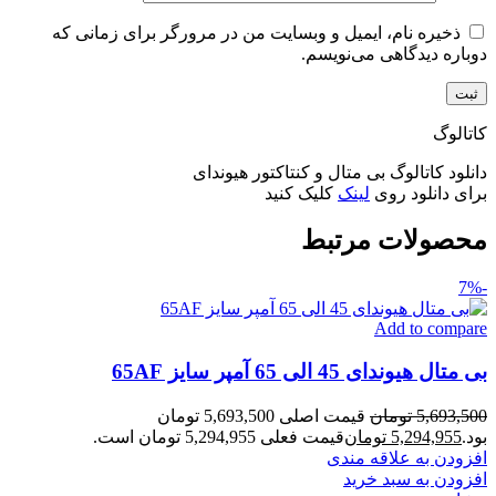
ذخیره نام، ایمیل و وبسایت من در مرورگر برای زمانی که
دوباره دیدگاهی می‌نویسم.
کاتالوگ
دانلود کاتالوگ بی متال و کنتاکتور هیوندای
برای دانلود روی
لینک
کلیک کنید
محصولات مرتبط
-7%
Add to compare
بی متال هیوندای 45 الی 65 آمپر سایز 65AF
5,693,500
تومان
قیمت اصلی 5,693,500 تومان
بود.
5,294,955
تومان
قیمت فعلی 5,294,955 تومان است.
افزودن به علاقه مندی
افزودن به سبد خرید