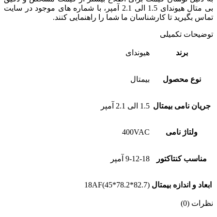
بی متال هیوندای 1.5 الی 2.1 آمپر، با شماره های موجود در سایت
تماس بگیرید تا کارشناسان ما شما را راهنمایی کنند.
توضیحات تکمیلی
برند
هیوندای
نوع محصول
بیمتال
جریان نامی بیمتال
1.5 الی 2.1 آمپر
ولتاژ نامی
400VAC
مناسب کنتاکتور
9-12-18 آمپر
ابعاد و اندازه بیمتال
18AF(45*78.2*82.7)
نظرات (0)