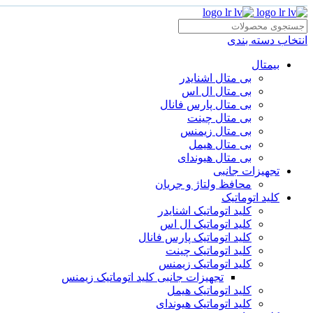
انتخاب دسته بندی
بیمتال
بی متال اشنایدر
بی متال ال اس
بی متال پارس فانال
بی متال چینت
بی متال زیمنس
بی متال هیمل
بی متال هیوندای
تجهیزات جانبی
محافظ ولتاژ و‌ جریان
کلید اتوماتیک
کلید اتوماتیک اشنایدر
کلید اتوماتیک ال اس
کلید اتوماتیک پارس فانال
کلید اتوماتیک چینت
کلید اتوماتیک زیمنس
تجهیزات جانبی کلید اتوماتیک زیمنس
کلید اتوماتیک هیمل
کلید اتوماتیک هیوندای