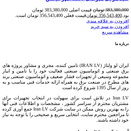
383,380,000
تومان
قیمت اصلی 383,380,000 تومان
بود.
356,543,400
تومان
قیمت فعلی 356,543,400 تومان است.
افزودن به علاقه مندی
افزودن به سبد خرید
مشاهده سریع
درباره ما
ایران لو ولتاژ (IRAN LV) تامین کننده، مجری و مشاور پروژه های
برق صنعتی و اتوماسیون صنعتی فعالیت خود را با تامین و انبار
مجموعه وسیعی از تجهیزات فشار ضعیف و اتوماسیون صنعتی برند
های مطرح در صنعت برق به همراه ارائه خدمات فنی مناسب و به
روز از سال 1395 شروع کرده است
Iran LV در تلاش است برای سهولت در انتخاب تجهیزات برای
مشتریان محترم از سراسر کشور ، مشخصات و اطلاعات فنی آنها
را به بهترین روش ممکن در سایت شرکت Iran LV جمع آوری کرده
تا مراجعین محترم سایت، انتخابی سریع و صحیحی را با توجه به نیاز
خود داشته باشند.