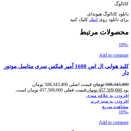
کاتالوگ
دانلود کاتالوگ هیوندای
برای دانلود روی
لینک
کلیک کنید
محصولات مرتبط
-10%
Add to compare
کلید هوایی ال اس 1600 آمپر فیکس سری متاسل موتور
دار
508,343,400
تومان
قیمت اصلی 508,343,400 تومان
بود.
457,509,060
تومان
قیمت فعلی 457,509,060 تومان است.
افزودن به علاقه مندی
افزودن به سبد خرید
مشاهده سریع
-10%
Add to compare