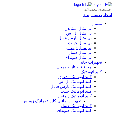
انتخاب دسته بندی
بیمتال
بی متال اشنایدر
بی متال ال اس
بی متال پارس فانال
بی متال چینت
بی متال زیمنس
بی متال هیمل
بی متال هیوندای
تجهیزات جانبی
محافظ ولتاژ و‌ جریان
کلید اتوماتیک
کلید اتوماتیک اشنایدر
کلید اتوماتیک ال اس
کلید اتوماتیک پارس فانال
کلید اتوماتیک چینت
کلید اتوماتیک زیمنس
تجهیزات جانبی کلید اتوماتیک زیمنس
کلید اتوماتیک هیمل
کلید اتوماتیک هیوندای