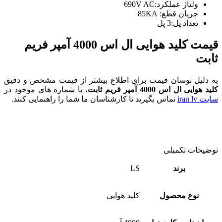
ولتاژ عملکرد:690V AC
جریان قطع: 85KA
تعداد پل:3 پل
قیمت کلید هوایی ال اس 4000 آمپر
فریم
ثابت
به دلیل نوسان قیمت برای اطلاع بیشتر از قیمت مشخص و دقیق
کلید هوایی ال اس 4000 آمپر فریم ثابت
، با شماره های موجود در
سایت iran lv
تماس بگیرید تا کارشناسان ما شما را راهنمایی کنند.
توضیحات تکمیلی
برند
LS
نوع محصول
کلید هوایی