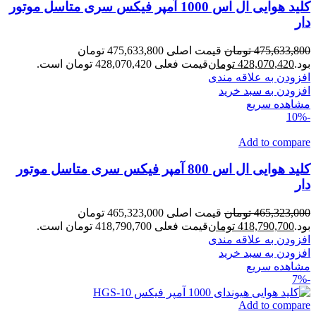
کلید هوایی ال اس 1000 آمپر فیکس سری متاسل موتور
دار
475,633,800
تومان
قیمت اصلی 475,633,800 تومان
بود.
428,070,420
تومان
قیمت فعلی 428,070,420 تومان است.
افزودن به علاقه مندی
افزودن به سبد خرید
مشاهده سریع
-10%
Add to compare
کلید هوایی ال اس 800 آمپر فیکس سری متاسل موتور
دار
465,323,000
تومان
قیمت اصلی 465,323,000 تومان
بود.
418,790,700
تومان
قیمت فعلی 418,790,700 تومان است.
افزودن به علاقه مندی
افزودن به سبد خرید
مشاهده سریع
-7%
Add to compare