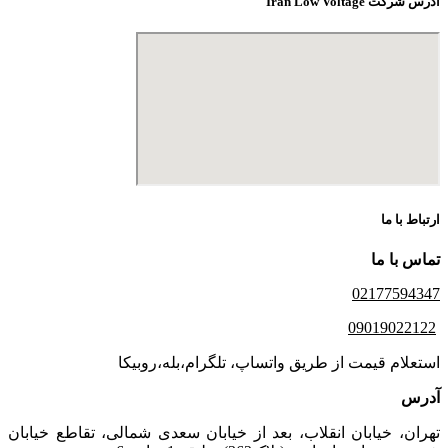
آدرس شرکت Iran Low Voltage
ارتباط با ما
تماس با ما
02177594347
09019022122
استعلام قیمت از طریق واتساپ، تلگرام،بله،روبیکا
آدرس
تهران، خیابان انقلاب، بعد از خیابان سعدی شمالی، تقاطع خیابان