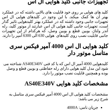
تجهیزات جانبی کلید هوایی ال اس
کلید های هوایی بر روی خود قابلیت های بالایی داشته که در عملکرد
بهتر آن ها کمک میکند. با این وجود در کلیدهای هوایی ال اس
تجهیزات جانبی وجود داشته که در عملکرد بهتر کلیدهوایی تاثیر گذار
است، تجهیزات جانبی کلید هوایی ال اس عبارتند از موتور کلید، رله
آندر ولتاژ، بوبین قطع و بوبین وصل، که هرکدام از این تجهیزات
جانبی قابلیت نصب روی کلیدهای هوایی 630 الی 6300 آمپر را دارند.
کلید هوایی ال اس 4000 آمپر فیکس سری
متاسل موتور دار
کلیدهوایی 4000 آمپر ال اس که با کد فنی AS40E340V شناخته می
شود این مدل کلید هوایی دارای رله حفاظتی و بوبین قطع و وصل
بوده و همچنین قابلیت نصب موتور را دارد.
مشخصات کلید هوایی AS40E340V
مشخصات کلید هوایی ال اس 4000 آمپر فیکس سری متاسل به
شرح زیر می باشد:
جریان نامی: 4000A