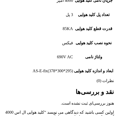
جریان نامی کلید هوایی
4000 آمپر
تعداد پل کلید هوایی
3 پل
قدرت قطع کلید هوایی
85KA
نحوه نصب کلید هوایی
فیکس
ولتاژ نامی
690V AC
ابعاد و اندازه کلید هوایی
AS-E-fix(378*300*295)
نظرات (0)
نقد و بررسی‌ها
هنوز بررسی‌ای ثبت نشده است.
اولین کسی باشید که دیدگاهی می نویسد “کلید هوایی ال اس 4000