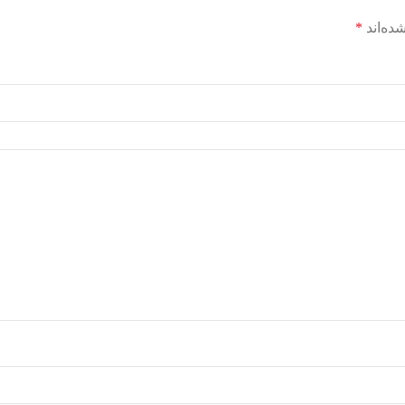
ده‌اند
*