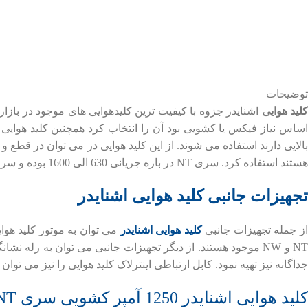
توضیحات
لید هوایی
اساس نیاز فیکس یا کشویی بود آن را انتخاب کرد همچنین کلید هوایی 
بالایی دارند استفاده می شوند. از این کلید هوایی در می توان در قطع 
هستند استفاده کرد. سری NT در بازه جریانی 630 الی 1600 بوده و سری NW در بازه جریانی 800 الی 6300 آمپر در مدل های مختلف هستند.
تجهیزات جانبی کلید هوایی اشنایدر
ز جمله تجهیزات جانبی
کلید هوایی اشنایدر
می توان به موتور کلید هوا
NT و NW موجود هستند. از دیگر تجهیزات جانبی می توان به رله
جداگانه نیز تهیه نمود. کابل ارتباطی اینترلاک کلید هوایی را نیز می ت
کلید هوایی اشنایدر 1250 آمپر کشویی سری NT