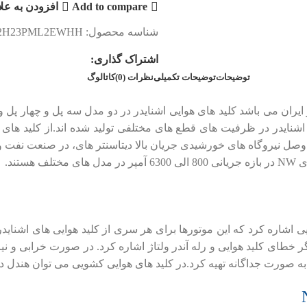
Add to compare
افزودن به عل
شناسه محصول:
2H23PML2EWHH
اشتراک گذاری:
توضیحات
توضیحات تکمیلی
نظرات (0)
کاتالوگ
اشنایدر در ظرفیت های قطع های مختلفی تولید شده اند.از کلید های 
و وصل نیروگاه های خورشیدی جریان بالا دیتاسنتر های، در صنعت نفت و گ
یی اشاره کرد که این موتورها برای هر سری از کلید هوایی های اشنای
 نشانگر خطای کلید هوایی و رله آندر ولتاژ اشاره کرد. در صورت خرابی و
وان به صورت جداگانه تهیه کرد.در کلید های هوایی کشویی می توان هندل 