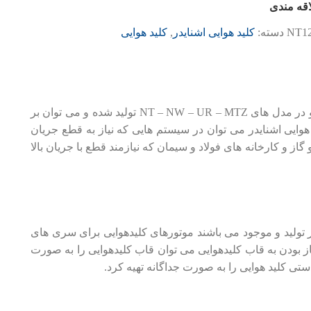
اقه مندی
NT1
دسته:
کلید هوایی اشنایدر
,
کلید هوایی
اشنایدر جزوه با کیفیت ترین کلیدهوایی های موجود در بازار ایران می باشد کلید های هوایی اشنایدر در دو مدل سه پل و چهار پل و در مدل های NT – NW – UR – MTZ تولید شده و می توان بر
هوایی اشنایدر می توان در سیستم هایی که نیاز به قطع جریان
از و کارخانه های فولاد و سیمان که نیازمند قطع با جریان بالا
در تولید و موجود می باشند موتورهای کلیدهوایی برای سری های
 نیاز بودن به قاب کلیدهوایی می توان قاب کلیدهوایی را به صورت
دستی کلید هوایی را به صورت جداگانه تهیه کرد.