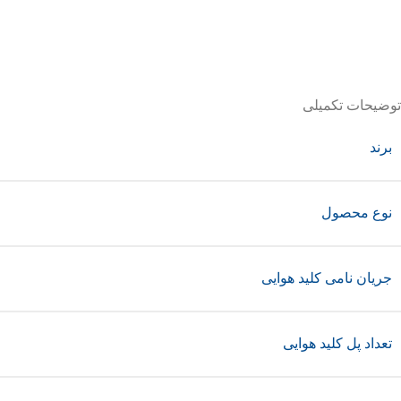
توضیحات تکمیلی
برند
نوع محصول
جریان نامی کلید هوایی
تعداد پل کلید هوایی