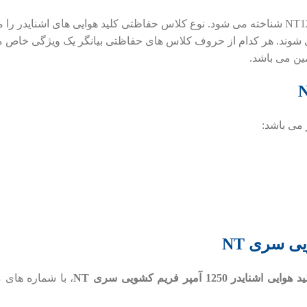
شناخته می شود. نوع کلاس حفاظتی کلید هوایی های اشنایدر را می
ی سری NT
ید هوایی اشنایدر 1250
آمپر فریم کشویی سری NT
، با شماره های 