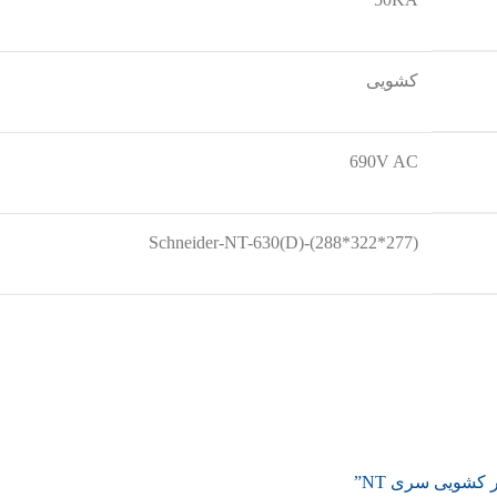
کشویی
690V AC
Schneider-NT-630(D)-(288*322*277)