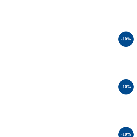
-10%
-10%
-10%