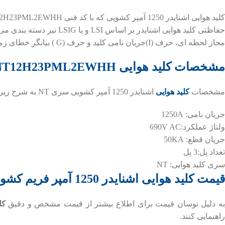
کلید هوایی اشنایدر 1250 آمپر کشویی که با کد فنی NT12H23PML2EWHH
مجاز لحظه ای، حرف (I)جریان نامی کلید و حرف (G ) بیانگر خطای زمین می باشد.
مشخصات کلید هوایی NT12H23PML2EWHH
مشخصات
کلید هوایی
اشنایدر 1250 آمپر کشویی سری NT به شرح زیر می باشد:
جریان نامی: 1250A
ولتاژ عملکرد:690V AC
جریان قطع: 50KA
تعداد پل:3 پل
سری کلید هوایی: NT
قیمت کلید هوایی اشنایدر 1250 آمپر
فریم کشوی
ه دلیل نوسان قیمت برای اطلاع بیشتر از قیمت مشخص و دقیق
کل
راهنمایی کنند.