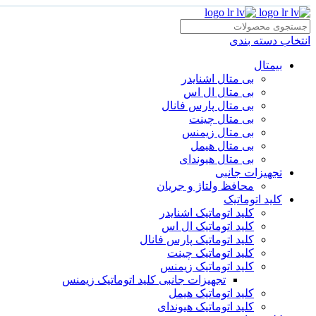
انتخاب دسته بندی
بیمتال
بی متال اشنایدر
بی متال ال اس
بی متال پارس فانال
بی متال چینت
بی متال زیمنس
بی متال هیمل
بی متال هیوندای
تجهیزات جانبی
محافظ ولتاژ و‌ جریان
کلید اتوماتیک
کلید اتوماتیک اشنایدر
کلید اتوماتیک ال اس
کلید اتوماتیک پارس فانال
کلید اتوماتیک چینت
کلید اتوماتیک زیمنس
تجهیزات جانبی کلید اتوماتیک زیمنس
کلید اتوماتیک هیمل
کلید اتوماتیک هیوندای