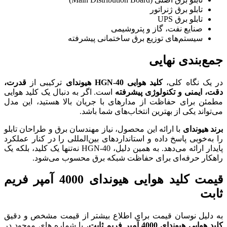
تابلو برق ژنراتور
تابلو برق UPS
صنایع نفت، گاز و پتروشیمی
سیستم‌های توزیع برق ساختمانی پیشرفته
جمع‌بندی نهایی
در یک نگاه کلی،
کلید هوایی HGN-40 هیوندای
ترکیبی از
قدرت،
دقت، ایمنی و تکنولوژی پیشرفته
است. اگر به دنبال یک کلید هوایی
مطمئن برای حفاظت از مدارهای با جریان بالا هستید، این مدل
می‌تواند یکی از بهترین انتخاب‌های شما باشد.
برند هیوندای
با ارائه این محصول، نیاز مهندسان برق و طراحان تابلو
را به‌خوبی پاسخ داده و استانداردهای بین‌المللی را در کنار عملکرد
پایدار ارائه می‌دهد. به همین دلیل، HGN-40 نه‌تنها یک کلید، بلکه یک
راهکار حرفه‌ای برای حفاظت شبکه برق محسوب می‌شود.
قیمت کلید هوایی هیوندای 4000 آمپر
فریم
ثابت
به دلیل نوسان قیمت برای اطلاع بیشتر از قیمت مشخص و دقیق
کلید هوایی هیوندای 4000 آمپر فریم ثابت
، با شماره های موجود در