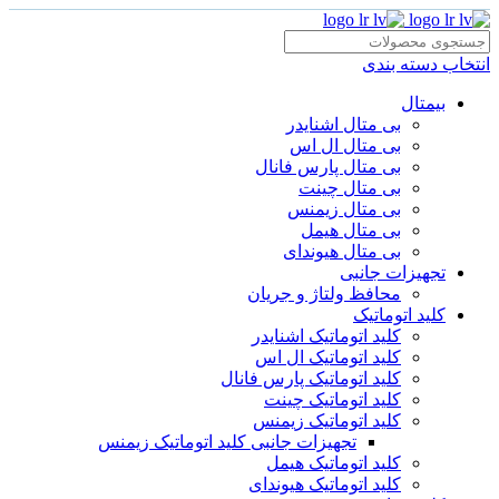
انتخاب دسته بندی
بیمتال
بی متال اشنایدر
بی متال ال اس
بی متال پارس فانال
بی متال چینت
بی متال زیمنس
بی متال هیمل
بی متال هیوندای
تجهیزات جانبی
محافظ ولتاژ و‌ جریان
کلید اتوماتیک
کلید اتوماتیک اشنایدر
کلید اتوماتیک ال اس
کلید اتوماتیک پارس فانال
کلید اتوماتیک چینت
کلید اتوماتیک زیمنس
تجهیزات جانبی کلید اتوماتیک زیمنس
کلید اتوماتیک هیمل
کلید اتوماتیک هیوندای