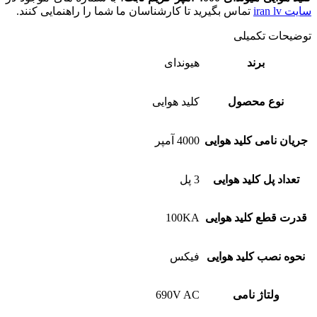
سایت iran lv
تماس بگیرید تا کارشناسان ما شما را راهنمایی کنند.
توضیحات تکمیلی
برند
هیوندای
نوع محصول
کلید هوایی
جریان نامی کلید هوایی
4000 آمپر
تعداد پل کلید هوایی
3 پل
قدرت قطع کلید هوایی
100KA
نحوه نصب کلید هوایی
فیکس
ولتاژ نامی
690V AC