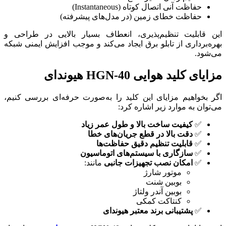
حفاظت آنی اتصال کوتاه (Instantaneous)
حفاظت خطای زمین (در مدل‌های پیشرفته)
این قابلیت تنظیم‌پذیری، انعطاف بسیار بالایی در طراحی و
بهره‌برداری از تابلو برق ایجاد می‌کند و موجب افزایش ایمنی شبکه
می‌شود.
مزایای کلید هوایی HGN-40 هیوندای
اگر بخواهیم مزایای این کلید را به‌صورت حرفه‌ای بررسی کنیم،
می‌توان به موارد زیر اشاره کرد:
✅
کیفیت ساخت بالا و طول عمر زیاد
✅
دقت بالا در قطع جریان‌های خطا
✅
قابلیت تنظیم دقیق حفاظت‌ها
✅
سازگاری با سیستم‌های اتوماسیون
✅
امکان نصب تجهیزات جانبی
مانند:
موتور شارژ
بوبین شنت
بوبین آندر ولتاژ
کنتاکت کمکی
✅
پشتیبانی برند معتبر هیوندای