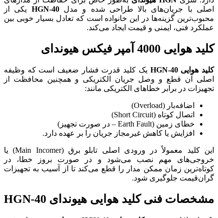
اصلی با جریان‌های بالا طراحی شده و مدل
HGN-40
یکی از
محبوب‌ترین گزینه‌ها در این خانواده است که تعادل بسیار خوبی بین
عملکرد فنی، ایمنی و قیمت ایجاد می‌کند.
کلید هوایی 4000 آمپر فیکس هیوندای
کلید هوایی HGN-40
یک کلید قدرت فشار ضعیف است که وظیفه
اصلی آن قطع و وصل جریان الکتریکی و همچنین محافظت از
تجهیزات در برابر خطاهای الکتریکی مانند:
اضافه‌بار (Overload)
اتصال کوتاه (Short Circuit)
خطای زمین (Earth Fault – در صورت تجهیز)
افزایش یا کاهش غیرمجاز جریان را بر عهده دارد.
این کلید معمولاً در ورودی اصلی تابلو برق (Main Incomer) یا
خروجی‌های مهم نصب می‌شود و در صورت بروز خطا، در
کوتاه‌ترین زمان ممکن مدار را قطع می‌کند تا از آسیب به تجهیزات
گران‌قیمت جلوگیری شود.
مشخصات فنی کلید هوایی هیوندای HGN-40