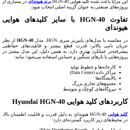
این مزایا باعث شده کلید هوایی HGN-40
برند هیوندای
در بسیاری از
پروژه‌های صنعتی به عنوان گزینه اصلی انتخاب شود.
تفاوت HGN-40 با سایر کلیدهای هوایی
هیوندای
در مقایسه با مدل‌های پایین‌تر سری HGN، مدل
HGN-40
از نظر
جریان نامی بالاتر، قدرت قطع بیشتر و قابلیت‌های حفاظتی
پیشرفته‌تر عملکرد بهتری دارد. به همین دلیل، این مدل بیشتر در
پروژه‌هایی با بارهای سنگین و حساس استفاده می‌شود؛ مانند:
کارخانه‌ها و خطوط تولید
مراکز داده (Data Center)
پالایشگاه‌ها
مجتمع‌های تجاری بزرگ
نیروگاه‌های کوچک و متوسط
کاربردهای کلید هوایی Hyundai HGN-40
کلید هوایی
HGN-40 هیوندای به دلیل قدرت و قابلیت اطمینان بالا،
در محیط‌های زیر کاربرد گسترده‌ای دارد:
تابلو برق اصلی (Main Distribution Board)