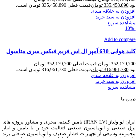
بود.
335,458,890
تومان
قیمت فعلی 335,458,890 تومان است.
افزودن به علاقه مندی
افزودن به سبد خرید
مشاهده سریع
-10%
Add to compare
کلید هوایی 630 آمپر ال اس فریم فیکس سری متاسول
352,179,700
تومان
قیمت اصلی 352,179,700 تومان
بود.
316,961,730
تومان
قیمت فعلی 316,961,730 تومان است.
افزودن به علاقه مندی
افزودن به سبد خرید
مشاهده سریع
درباره ما
ایران لو ولتاژ (IRAN LV) تامین کننده، مجری و مشاور پروژه های
برق صنعتی و اتوماسیون صنعتی فعالیت خود را با تامین و انبار
مجموعه وسیعی از تجهیزات فشار ضعیف و اتوماسیون صنعتی برند