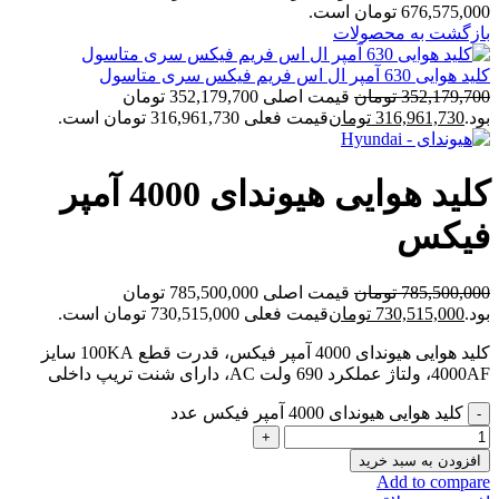
676,575,000 تومان است.
بازگشت به محصولات
کلید هوایی 630 آمپر ال اس فریم فیکس سری متاسول
352,179,700
تومان
قیمت اصلی 352,179,700 تومان
بود.
316,961,730
تومان
قیمت فعلی 316,961,730 تومان است.
کلید هوایی هیوندای 4000 آمپر
فیکس
785,500,000
تومان
قیمت اصلی 785,500,000 تومان
بود.
730,515,000
تومان
قیمت فعلی 730,515,000 تومان است.
کلید هوایی هیوندای 4000 آمپر فیکس، قدرت قطع 100KA سایز
4000AF، ولتاژ عملکرد 690 ولت AC، دارای شنت تریپ داخلی
کلید هوایی هیوندای 4000 آمپر فیکس عدد
افزودن به سبد خرید
Add to compare