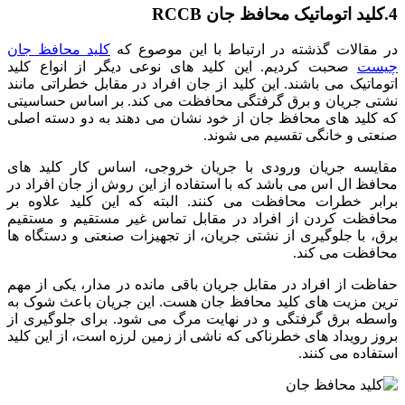
4.کلید اتوماتیک محافظ جان RCCB
در مقالات گذشته در ارتباط با این موصوع که
کلید محافظ جان
چیست
صحبت کردیم. این کلید های نوعی دیگر از انواع کلید
اتوماتیک می باشند. این کلید از جان افراد در مقابل خطراتی مانند
نشتی جریان و برق گرفتگی محافظت می کند. بر اساس حساسیتی
که کلید های محافظ جان از خود نشان می دهند به دو دسته اصلی
صنعتی و خانگی تقسیم می شوند.
مقایسه جریان ورودی با جریان خروجی، اساس کار کلید های
محافظ ال اس می باشد که با استفاده از این روش از جان افراد در
برابر خطرات محافظت می کنند. البته که این کلید علاوه بر
محافظت کردن از افراد در مقابل تماس غیر مستقیم و مستقیم
برق، با جلوگیری از نشتی جریان، از تجهیزات صنعتی و دستگاه ها
محافظت می کند.
حفاظت از افراد در مقابل جریان باقی مانده در مدار، یکی از مهم
ترین مزیت های کلید محافظ جان هست. این جریان باعث شوک به
واسطه برق گرفتگی و در نهایت مرگ می شود. برای جلوگیری از
بروز رویداد های خطرناکی که ناشی از زمین لرزه است، از این کلید
استفاده می کنند.