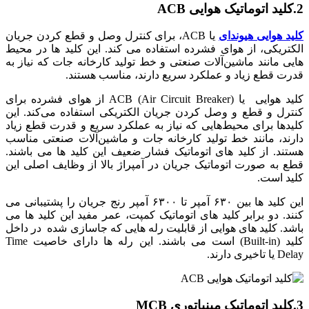
2.کلید اتوماتیک هوایی ACB
کلید هوایی هیوندای
یا ACB، برای کنترل وصل و قطع کردن جریان
الکتریکی، از هوای فشرده استفاده می کند. این کلید ها در محیط
هایی مانند ماشین‌آلات صنعتی و خط تولید کارخانه جات که نیاز به
قدرت قطع زیاد و عملکرد سریع دارند، مناسب هستند.
کلید هوایی یا ACB (Air Circuit Breaker) از هوای فشرده برای
کنترل و قطع و وصل کردن جریان الکتریکی استفاده می‌کند. این
کلیدها برای محیط‌هایی که نیاز به عملکرد سریع و قدرت قطع زیاد
دارند، مانند خط تولید کارخانه جات و ماشین‌آلات صنعتی مناسب
هستند. از کلید های اتوماتیک فشار ضعیف این کلید ها می باشند.
قطع به صورت اتوماتیک جریان در آمپراژ بالا از وظایف اصلی این
کلید است.
این کلید ها بین ۶۳۰ آمپر تا ۶۳۰۰ آمپر رنج جریان را پشتیبانی می
کنند. دو برابر کلید های اتوماتیک کمپت، عمر مفید این کلید ها می
باشد. کلید های هوایی از قابلیت رله هایی که جاسازی شده در داخل
کلید (Built-in) است می باشند. این رله ها دارای خاصیت Time
Delay یا تاخیری دارند.
3.کلید اتوماتیک مینیاتوری MCB