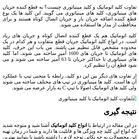
تفاوت کلید اتوماتیک و کلید مینیاتوری چیست؟ به قطع کننده جریان
های مینیاتوری، کلید های مینیاتوری می گویند. این کلید ها یک نوع
قطع کننده اضافه جریان بار و جریان اتصال کوتاه هستند و برای
محافظت از مدار ها استفاده می شوند.
کلید اتوماتیک هم یک قطع کننده اتصال کوتاه و جریان های زیاد
است. در انواع کلید اتوماتیک جریان قطع متفاوت و هر کدام در یک
محدوده مشخص قابل تنظیم می باشند. من باب این حرف، کلید
های اتوماتیک تا جریان های 1600 آمپر ساخته می شوند، اما کلید
های مینیاتوری تا حداکثر جریان تا 63 آمپر ساخته می شوند و می
شود قطع آن را تنظیم کرد.
از تفاوت های دیگر بین این دو کلید، رابطه با منحنی تیپ یا عملکرد
آن ها است. کلید ها مینیاتوری در تیپ های مختلف ساخته می شوند
ولی کلید های اتوماتیک اصولا با تیپ C به بازار عرضه می شوند.
نتیجه گیری
در این مقاله در ارتباط با
انواع کلید اتوماتیک
آشنا شید و متوجه شدید
که انواع این کلید چه ویژگی ها و قابلیت ها دارند و شما در زمان تهیه
این محصولات به چه نکاتی توجه لازم را داشته باشید تا بتوانید بهترین