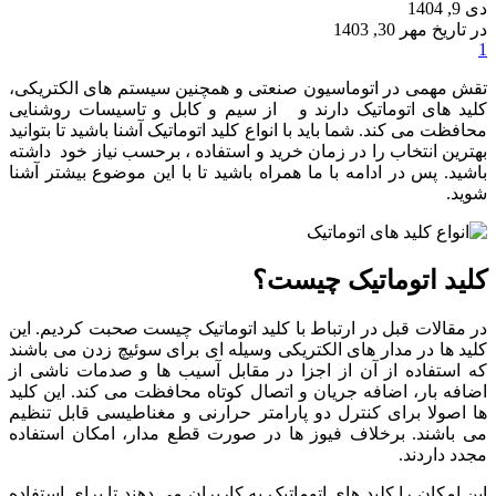
دی 9, 1404
در تاریخ مهر 30, 1403
1
تقش مهمی در اتوماسیون صنعتی و همچنین سیستم های الکتریکی،
کلید های اتوماتیک دارند و از سیم و کابل و تاسیسات روشنایی
محافظت می کند. شما باید با انواع کلید اتوماتیک آشنا باشید تا بتوانید
بهترین انتخاب را در زمان خرید و استفاده ، برحسب نیاز خود داشته
باشید. پس در ادامه با ما همراه باشید تا با این موضوع بیشتر آشنا
شوید.
کلید اتوماتیک چیست؟
در مقالات قبل در ارتباط با کلید اتوماتیک چیست صحبت کردیم. این
کلید ها در مدار های الکتریکی وسیله ای برای سوئیچ زدن می باشند
که استفاده از آن از اجزا در مقابل آسیب ها و صدمات ناشی از
اضافه بار، اضافه جریان و اتصال کوتاه محافظت می کند. این کلید
ها اصولا برای کنترل دو پارامتر حرارنی و مغناطیسی قابل تنظیم
می باشند. برخلاف فیوز ها در صورت قطع مدار، امکان استفاده
مجدد داردند.
این امکان را کلید های اتوماتیک به کاربران می دهند تا برای استفاده