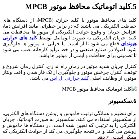
5.کلید اتوماتیک محافظ موتور MPCB
کلید های محافظ موتور یا کلید حرارتی(MPCB، از دستگاه های
حفاظت الکتریکی می باشند که در برابر خطراتی مانند افزایش دما،
افزایش جریان و وقوع حوادث الکتریکی از موتور ها محافظت می
کنند. جریان الکتریکی به صورت اتوماتیک توسط
کلید های حرارتی
هیوندای
قطع می شود تا از آسیب یا خرابی به موتور ها جلوگیری
شود. اصولا در صنایع صنعتی و در خط تولید کارخانه نصب می شود
تا تضمینی برای حفاظت و ایمنی از موتور ها باشد.
کنترل جریان شدید موتور در زمان راه اندازی، کنترل زمان شروع و
توقف، کنترل چرخش موتور و جلوگیری از تک فاز شدن و افت ولتاژ
موتور، از وظایف اصلی
کلید حرارتی ال اس
می باشد.
6.سکسیونر
برای تنظیم و همانگی ترتیب خاموش و روشن دستگاه های الکتریی،
از سکسیونر استفاده می کنند. سکسیونر به صورت اتوماتیک جریان
الکترکی را به ترتیبی که تعیین شده است، در دستگاه ها خاموش و
روشن می کنند و در نتیجه جلوگیری می کند از حوادث الکتریکی که
ممکن است رخ دهد.