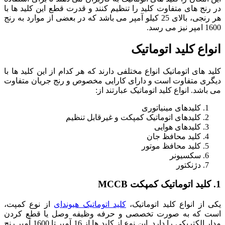
در رنج های متفاوت کلید را تنظیم کنند و قدرت قطع این کلید ها با
هر رنجی، بالای 25 کیلو آمپر می باشد که در بعضی از موارد به رنج
1600 امپر نیز می رسد.
انواع کلید اتوماتیک
کلید های اتوماتیک انواع مختلفی دارند که هر کدام از این کلید ها با
دیگری متفاوت است و دارای کارایی مخصوص و رنج جریان متفاوت
می باشد. انواع کلید اتوماتیک عبارتند از:
کلیدهای مینیاتوری
کلیدهای اتوماتیک کمپکت و غیرقابل تنظیم
کلیدهای هوایی
کلید محافظ جان
کلید محافظ موتور
سکسیونر
دژنکتور
1. کلید اتوماتیک کمپکت MCCB
یکی از انواع کلید اتوماتیک،
کلید اتوماتیک هیوندای
از نوع کمپت،
است که به صورت تخصصی و حرفه وظیفه وصل یا قطع کردن
مدار الکتریکی را دارد. این نوع از کلید ها از 16 آمپر تا 1600 آمپر رنج