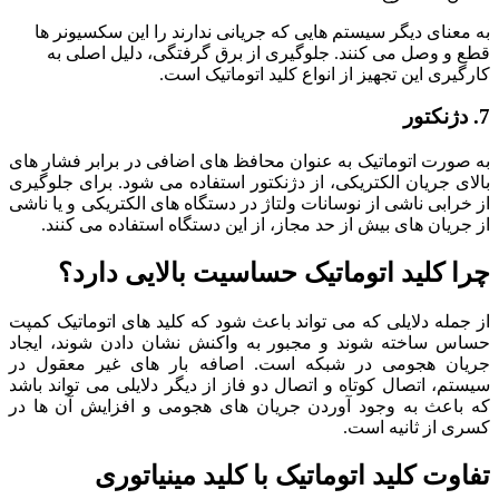
به معنای دیگر سیستم هایی که جریانی ندارند را این سکسیونر ها
قطع و وصل می کنند. جلوگیری از برق گرفتگی، دلیل اصلی به
کارگیری این تجهیز از انواع کلید اتوماتیک است.
7. دژنکتور
به صورت اتوماتیک به عنوان محافظ های اضافی در برابر فشار های
بالای جریان الکتریکی، از دژنکتور استفاده می شود. برای جلوگیری
از خرابی ناشی از نوسانات ولتاژ در دستگاه های الکتریکی و یا ناشی
از جریان های بیش از حد مجاز، از این دستگاه استفاده می کنند.
چرا کلید اتوماتیک حساسیت بالایی دارد؟
از جمله دلایلی که می تواند باعث شود که کلید های اتوماتیک کمپت
حساس ساخته شوند و مجبور به واکنش نشان دادن شوند، ایجاد
جریان هجومی در شبکه است. اصافه بار های غیر معقول در
سیستم، اتصال کوتاه و اتصال دو فاز از دیگر دلایلی می تواند باشد
که باعث به وجود آوردن جریان های هجومی و افزایش آن ها در
کسری از ثانیه است.
تفاوت کلید اتوماتیک با کلید مینیاتوری