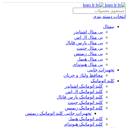
انتخاب دسته بندی
بیمتال
بی متال اشنایدر
بی متال ال اس
بی متال پارس فانال
بی متال چینت
بی متال زیمنس
بی متال هیمل
بی متال هیوندای
تجهیزات جانبی
محافظ ولتاژ و‌ جریان
کلید اتوماتیک
کلید اتوماتیک اشنایدر
کلید اتوماتیک ال اس
کلید اتوماتیک پارس فانال
کلید اتوماتیک چینت
کلید اتوماتیک زیمنس
تجهیزات جانبی کلید اتوماتیک زیمنس
کلید اتوماتیک هیمل
کلید اتوماتیک هیوندای