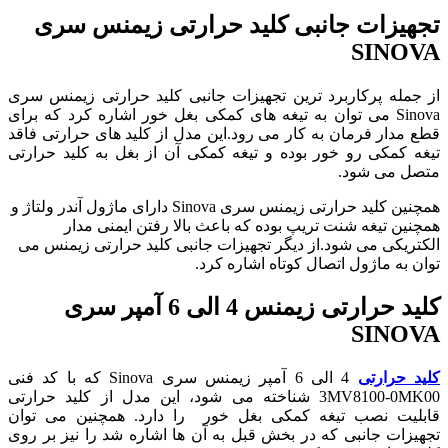
تجهیزات جانبی کلید حرارتی زیمنس سری
SINOVA
از جمله پرکاربرد ترین تجهیزات جانبی کلید حرارتی زیمنس سری
Sinova می توان به تیغه های کمکی بغل خور اشاره کرد که برای
قطع مدار فرمان به کار می رود.این مدل از کلید های حرارتی فاقد
تیغه کمکی رو خور بوده و تیغه کمکی آن از بغل به کلید حرارتی
متصل می شود.
همچنین کلید حرارتی زیمنس سری Sinova دارای ماژول آندر ولتاژ و
همچنین تیغه شنت تریپ بوده که باعث بالا رفتن ایمنی مدار
الکتریکی می شود.از دیگر تجهیزات جانبی کلید حرارتی زیمنس می
توان به ماژول اتصال کوتاه اشاره کرد.
کلید حرارتی زیمنس 4 الی 6 آمپر سری
SINOVA
کلید حرارتی
4 الی 6 آمپر زیمنس سری Sinova که با کد فنی
3MV8100-0MK00 شناخته می شود، این مدل از کلید حرارتی
قابلیت نصب تیغه کمکی بغل خور را دارد. همچنین می توان
تجهیزات جانبی که در بخش قبل به آن ها اشاره شد را نیز بر روی