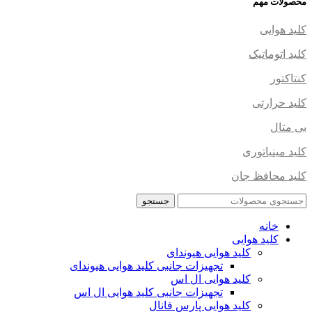
محصولات مهم
کلید هوایی
کلید اتوماتیک
کنتاکتور
کلید حرارتی
بی متال
کلید مینیاتوری
کلید محافظ جان
جستجو
خانه
کلید هوایی
کلید هوایی هیوندای
تجهیزات جانبی کلید هوایی هیوندای
کلید هوایی ال اس
تجهیزات جانبی کلید هوایی ال اس
کلید هوایی پارس فانال