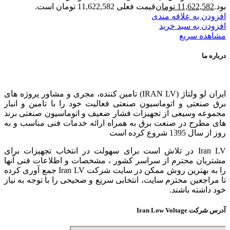
بود.
11,622,582
تومان
قیمت فعلی 11,622,582 تومان است.
افزودن به علاقه مندی
افزودن به سبد خرید
مشاهده سریع
درباره ما
ایران لو ولتاژ (IRAN LV) تامین کننده، مجری و مشاور پروژه های
برق صنعتی و اتوماسیون صنعتی فعالیت خود را با تامین و انبار
مجموعه وسیعی از تجهیزات فشار ضعیف و اتوماسیون صنعتی برند
های مطرح در صنعت برق به همراه ارائه خدمات فنی مناسب و به
روز از سال 1395 شروع کرده است
Iran LV در تلاش است برای سهولت در انتخاب تجهیزات برای
مشتریان محترم از سراسر کشور ، مشخصات و اطلاعات فنی آنها
را به بهترین روش ممکن در سایت شرکت Iran LV جمع آوری کرده
تا مراجعین محترم سایت، انتخابی سریع و صحیحی را با توجه به نیاز
خود داشته باشند.
آدرس شرکت Iran Low Voltage