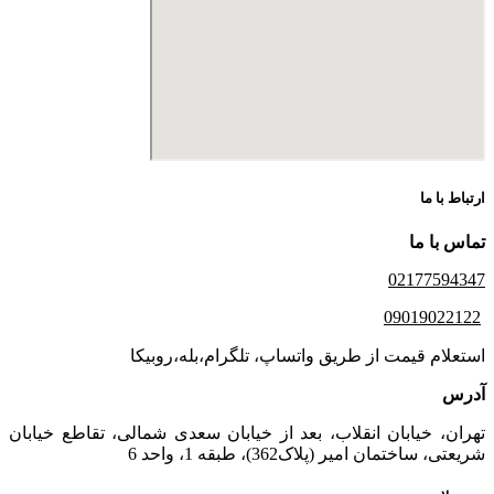
ارتباط با ما
تماس با ما
02177594347
09019022122
استعلام قیمت از طریق واتساپ، تلگرام،بله،روبیکا
آدرس
تهران، خیابان انقلاب، بعد از خیابان سعدی شمالی، تقاطع خیابان
شریعتی، ساختمان امیر (پلاک362)، طبقه 1، واحد 6