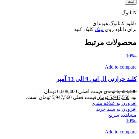
کاتالوگ
دانلود کاتالوگ هیوندای
برای دانلود روی
لینک
کلیک کنید
محصولات مرتبط
-10%
Add to compare
کلید حرارتی ال اس 9 الی 13 آمپر
6,608,400
تومان
قیمت اصلی 6,608,400 تومان
بود.
5,947,560
تومان
قیمت فعلی 5,947,560 تومان است.
افزودن به علاقه مندی
افزودن به سبد خرید
مشاهده سریع
-10%
Add to compare