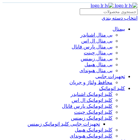
انتخاب دسته بندی
بیمتال
بی متال اشنایدر
بی متال ال اس
بی متال پارس فانال
بی متال چینت
بی متال زیمنس
بی متال هیمل
بی متال هیوندای
تجهیزات جانبی
محافظ ولتاژ و‌ جریان
کلید اتوماتیک
کلید اتوماتیک اشنایدر
کلید اتوماتیک ال اس
کلید اتوماتیک پارس فانال
کلید اتوماتیک چینت
کلید اتوماتیک زیمنس
تجهیزات جانبی کلید اتوماتیک زیمنس
کلید اتوماتیک هیمل
کلید اتوماتیک هیوندای