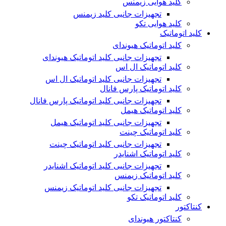
کلید هوایی زیمنس
تجهیزات جانبی کلید زیمنس
کلید هوایی تکو
کلید اتوماتیک
کلید اتوماتیک هیوندای
تجهیزات جانبی کلید اتوماتیک هیوندای
کلید اتوماتیک ال اس
تجهیزات جانبی کلید اتوماتیک ال اس
کلید اتوماتیک پارس فانال
تجهیزات جانبی کلید اتوماتیک پارس فانال
کلید اتوماتیک هیمل
تجهیزات جانبی کلید اتوماتیک هیمل
کلید اتوماتیک چینت
تجهیزات جانبی کلید اتوماتیک چینت
کلید اتوماتیک اشنایدر
تجهیزات جانبی کلید اتوماتیک اشنایدر
کلید اتوماتیک زیمنس
تجهیزات جانبی کلید اتوماتیک زیمنس
کلید اتوماتیک تکو
کنتاکتور
کنتاکتور هیوندای