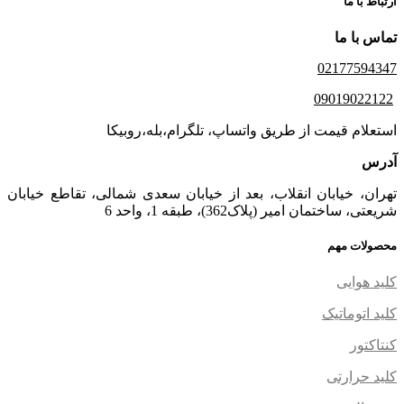
ارتباط با ما
تماس با ما
02177594347
09019022122
استعلام قیمت از طریق واتساپ، تلگرام،بله،روبیکا
آدرس
تهران، خیابان انقلاب، بعد از خیابان سعدی شمالی، تقاطع خیابان
شریعتی، ساختمان امیر (پلاک362)، طبقه 1، واحد 6
محصولات مهم
کلید هوایی
کلید اتوماتیک
کنتاکتور
کلید حرارتی