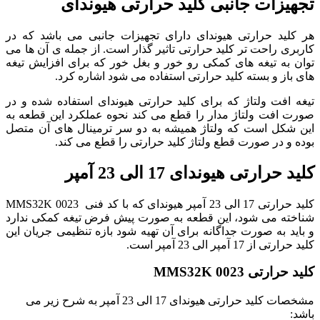
تجهیزات جانبی کلید حرارتی هیوندای
هر کلید حرارتی هیوندای دارای تجهیزات جانبی می باشد که در
کاربری راحت تر کلید حرارتی تاثیر گذار است. از جمله ی آن ها می
توان به تیغه های کمکی رو خور و بغل خور که برای افزایش تیغه
های باز و بسته کلید حرارتی استفاده می شود اشاره کرد.
تیغه افت ولتاژ که برای کلید حرارتی هیوندای استفاده شده و در
صورت افت ولتاژ مدار را قطع می کند نحوه عملکرد این قطعه به
این شکل است که ولتاژ همیشه به دو سر ترمینال های آن متصل
بوده و در صورت قطع ولتاژ کلید حرارتی را قطع می کند.
کلید حرارتی هیوندای 17 الی 23 آمپر
کلید حرارتی 17 الی 23 آمپر هیوندای که با کد فنی MMS32K 0023
شناخته می شود، این قطعه به صورت پیش فرض تیغه کمکی ندارد
و باید به صورت جداگانه برای آن تهیه شود بازه تنظیمی جریان این
کلید حرارتی از 17 آمپر الی 23 آمپر است.
کلید حرارتی MMS32K 0023
مشخصات کلید حرارتی هیوندای 17 الی 23 آمپر به شرح زیر می
باشد: