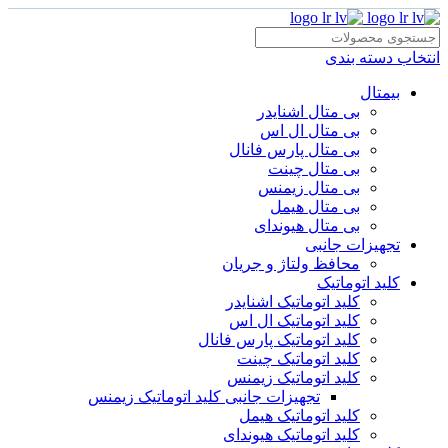
انتخاب دسته بندی
بیمتال
بی متال اشنایدر
بی متال ال اس
بی متال پارس فانال
بی متال چینت
بی متال زیمنس
بی متال هیمل
بی متال هیوندای
تجهیزات جانبی
محافظ ولتاژ و‌ جریان
کلید اتوماتیک
کلید اتوماتیک اشنایدر
کلید اتوماتیک ال اس
کلید اتوماتیک پارس فانال
کلید اتوماتیک چینت
کلید اتوماتیک زیمنس
تجهیزات جانبی کلید اتوماتیک زیمنس
کلید اتوماتیک هیمل
کلید اتوماتیک هیوندای