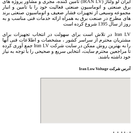
ایران لو ولتاژ (IRAN LV) تامین کننده، مجری و مشاور پروژه های
برق صنعتی و اتوماسیون صنعتی فعالیت خود را با تامین و انبار
مجموعه وسیعی از تجهیزات فشار ضعیف و اتوماسیون صنعتی برند
های مطرح در صنعت برق به همراه ارائه خدمات فنی مناسب و به
روز از سال 1395 شروع کرده است
Iran LV در تلاش است برای سهولت در انتخاب تجهیزات برای
مشتریان محترم از سراسر کشور ، مشخصات و اطلاعات فنی آنها
را به بهترین روش ممکن در سایت شرکت Iran LV جمع آوری کرده
تا مراجعین محترم سایت، انتخابی سریع و صحیحی را با توجه به نیاز
خود داشته باشند.
آدرس شرکت Iran Low Voltage