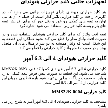
تجهیزات جانبی کلید حرارتی هیوندای
هر کلید حرارتی هیوندای دارای تجهیزات جانبی می باشد که در
کاربری راحت تر کلید حرارتی تاثیر گذار است. از جمله ی آن ها می
توان به تیغه های کمکی رو خور و بغل خور که برای افزایش تیغه
های باز و بسته کلید حرارتی استفاده می شود اشاره کرد.
تیغه افت ولتاژ که برای کلید حرارتی هیوندای استفاده شده و در
صورت افت ولتاژ مدار را قطع می کند نحوه عملکرد این قطعه به
این شکل است که ولتاژ همیشه به دو سر ترمینال های آن متصل
بوده و در صورت قطع ولتاژ کلید حرارتی را قطع می کند.
کلید حرارتی هیوندای 4 الی 6.3 آمپر
کلید حرارتی 4 الی 6.3 آمپر هیوندای که با کد فنی MMS32K 06P3
شناخته می شود، این قطعه به صورت پیش فرض تیغه کمکی ندارد
و باید به صورت جداگانه برای آن تهیه شود بازه تنظیمی جریان این
کلید حرارتی از 4 آمپر الی 6.3 آمپر است.
کلید حرارتی MMS32K 0004
مشخصات کلید حرارتی هیوندای 4 الی 6.3 آمپر آمپر به شرح زیر می
باشد: