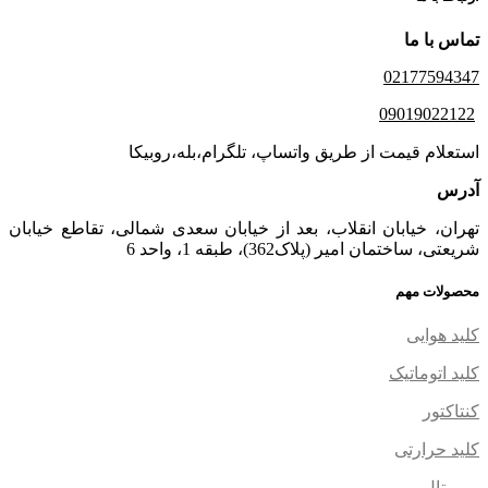
تماس با ما
02177594347
09019022122
استعلام قیمت از طریق واتساپ، تلگرام،بله،روبیکا
آدرس
تهران، خیابان انقلاب، بعد از خیابان سعدی شمالی، تقاطع خیابان
شریعتی، ساختمان امیر (پلاک362)، طبقه 1، واحد 6
محصولات مهم
کلید هوایی
کلید اتوماتیک
کنتاکتور
کلید حرارتی
بی متال