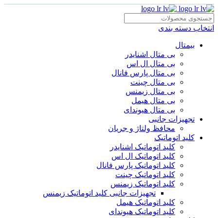
انتخاب دسته بندی
بیمتال
بی متال اشنایدر
بی متال ال اس
بی متال پارس فانال
بی متال چینت
بی متال زیمنس
بی متال هیمل
بی متال هیوندای
تجهیزات جانبی
محافظ ولتاژ و‌ جریان
کلید اتوماتیک
کلید اتوماتیک اشنایدر
کلید اتوماتیک ال اس
کلید اتوماتیک پارس فانال
کلید اتوماتیک چینت
کلید اتوماتیک زیمنس
تجهیزات جانبی کلید اتوماتیک زیمنس
کلید اتوماتیک هیمل
کلید اتوماتیک هیوندای