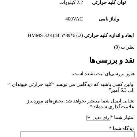
توان کلید حرارتی
2.2 کیلووات
ولتاژ نامی
400VAC
ابعاد و اندازه کلید حرارتی
HMMS-32K(44.5*89*67.2)
نظرات (0)
نقد و بررسی‌ها
هنوز بررسی‌ای ثبت نشده است.
اولین کسی باشید که دیدگاهی می نویسد “کلید حرارتی هیوندای 4
الی 6.3 آمپر”
نشانی ایمیل شما منتشر نخواهد شد.
بخش‌های موردنیاز
علامت‌گذاری شده‌اند
*
امتیاز شما
*
دیدگاه شما
*