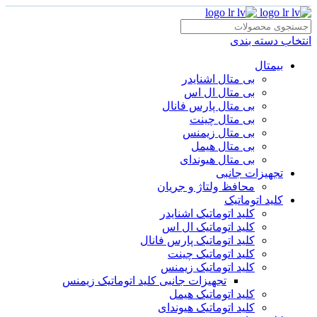
انتخاب دسته بندی
بیمتال
بی متال اشنایدر
بی متال ال اس
بی متال پارس فانال
بی متال چینت
بی متال زیمنس
بی متال هیمل
بی متال هیوندای
تجهیزات جانبی
محافظ ولتاژ و‌ جریان
کلید اتوماتیک
کلید اتوماتیک اشنایدر
کلید اتوماتیک ال اس
کلید اتوماتیک پارس فانال
کلید اتوماتیک چینت
کلید اتوماتیک زیمنس
تجهیزات جانبی کلید اتوماتیک زیمنس
کلید اتوماتیک هیمل
کلید اتوماتیک هیوندای