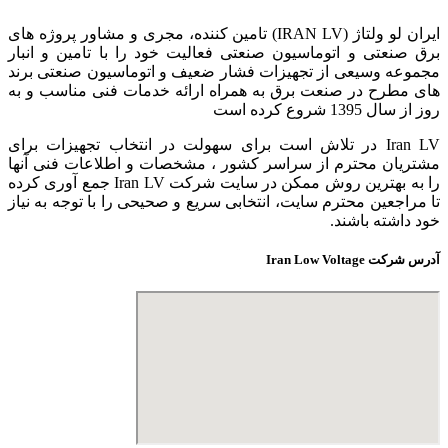
ایران لو ولتاژ (IRAN LV) تامین کننده، مجری و مشاور پروژه های
برق صنعتی و اتوماسیون صنعتی فعالیت خود را با تامین و انبار
مجموعه وسیعی از تجهیزات فشار ضعیف و اتوماسیون صنعتی برند
های مطرح در صنعت برق به همراه ارائه خدمات فنی مناسب و به
روز از سال 1395 شروع کرده است
Iran LV در تلاش است برای سهولت در انتخاب تجهیزات برای
مشتریان محترم از سراسر کشور ، مشخصات و اطلاعات فنی آنها
را به بهترین روش ممکن در سایت شرکت Iran LV جمع آوری کرده
تا مراجعین محترم سایت، انتخابی سریع و صحیحی را با توجه به نیاز
خود داشته باشند.
آدرس شرکت Iran Low Voltage