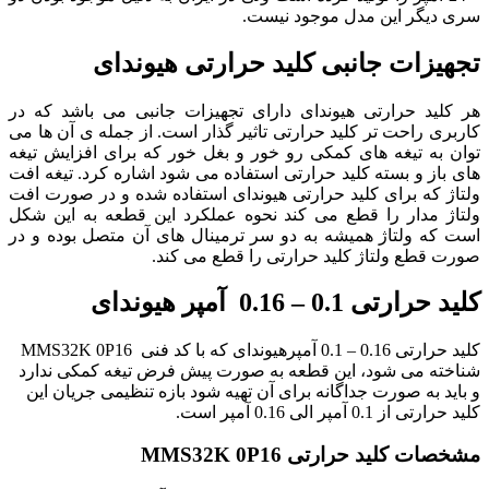
سری دیگر این مدل موجود نیست.
تجهیزات جانبی کلید حرارتی هیوندای
هر کلید حرارتی هیوندای دارای تجهیزات جانبی می باشد که در
کاربری راحت تر کلید حرارتی تاثیر گذار است. از جمله ی آن ها می
توان به تیغه های کمکی رو خور و بغل خور که برای افزایش تیغه
های باز و بسته کلید حرارتی استفاده می شود اشاره کرد. تیغه افت
ولتاژ که برای کلید حرارتی هیوندای استفاده شده و در صورت افت
ولتاژ مدار را قطع می کند نحوه عملکرد این قطعه به این شکل
است که ولتاژ همیشه به دو سر ترمینال های آن متصل بوده و در
صورت قطع ولتاژ کلید حرارتی را قطع می کند.
کلید حرارتی 0.1 – 0.16 آمپر هیوندای
کلید حرارتی 0.16 – 0.1 آمپرهیوندای که با کد فنی MMS32K 0P16
شناخته می شود، این قطعه به صورت پیش فرض تیغه کمکی ندارد
و باید به صورت جداگانه برای آن تهیه شود بازه تنظیمی جریان این
کلید حرارتی از 0.1 آمپر الی 0.16 آمپر است.
مشخصات کلید حرارتی
MMS32K 0P16