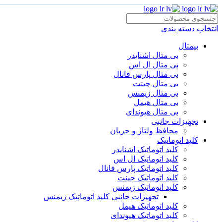
انتخاب دسته بندی
بیمتال
بی متال اشنایدر
بی متال ال اس
بی متال پارس فانال
بی متال چینت
بی متال زیمنس
بی متال هیمل
بی متال هیوندای
تجهیزات جانبی
محافظ ولتاژ و‌ جریان
کلید اتوماتیک
کلید اتوماتیک اشنایدر
کلید اتوماتیک ال اس
کلید اتوماتیک پارس فانال
کلید اتوماتیک چینت
کلید اتوماتیک زیمنس
تجهیزات جانبی کلید اتوماتیک زیمنس
کلید اتوماتیک هیمل
کلید اتوماتیک هیوندای