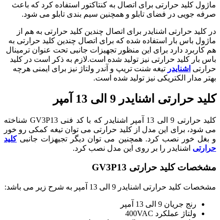
ماژول کلید حرارتی برای اتصال به کنتاکتور استفاده کرد که باعث
صرفه جویی در فضای تابلو و همچنین سیم بندی تابلو می شود.
در کلید حرارتی اشنایدر برای اتصال چندین کلید حرارتی به هم از
ماژول باس بار استفاده شده که برای اتصال چندین کلید حرارتی به
هم کاربرد دارد برای این منظور تجهیزات جانبی تحت عنوان ترمینال
باس بار کلید حرارتی نیز تولید شده است.لازم به ذکر است در کلید
حرارتی
اشنایدر
تیغه شنت تریپ و آندر ولتاژ نیز برای ایمنی هرچه
بهتر مدار الکتریکی نیز تولید شده است.
کلید حرارتی اشنایدر 9 الی 13 آمپر
کلید حرارتی 9 الی 13 آمپر اشنایدر که با کد فنی GV3P13 شناخته
می شود، برای این مدل از کلید حرارتی می توان تیغه کمکی رو خور
و بغل خور نصب کرد. همچنین می توان دیگر تجیهزات جانبی
کلید
حرارتی
اشنایدر را بر روی این مدل نصب کرد.
مشخصات کلید حرارتی GV3P13
مشخصات کلید حرارتی اشنایدر 9 الی 13 آمپر به شرح زیر می باشد:
رنج جریان 9 الی 13 آمپر
ولتاژ عملکرد 400VAC