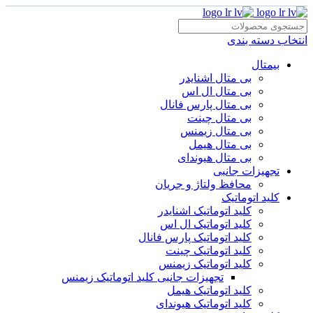
انتخاب دسته بندی
بیمتال
بی متال اشنایدر
بی متال ال اس
بی متال پارس فانال
بی متال چینت
بی متال زیمنس
بی متال هیمل
بی متال هیوندای
تجهیزات جانبی
محافظ ولتاژ و‌ جریان
کلید اتوماتیک
کلید اتوماتیک اشنایدر
کلید اتوماتیک ال اس
کلید اتوماتیک پارس فانال
کلید اتوماتیک چینت
کلید اتوماتیک زیمنس
تجهیزات جانبی کلید اتوماتیک زیمنس
کلید اتوماتیک هیمل
کلید اتوماتیک هیوندای