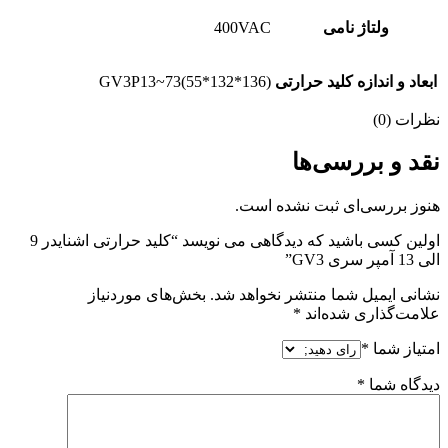
ولتاژ نامی
400VAC
ابعاد و اندازه کلید حرارتی
GV3P13~73(55*132*136)
نظرات (0)
نقد و بررسی‌ها
هنوز بررسی‌ای ثبت نشده است.
اولین کسی باشید که دیدگاهی می نویسد “کلید حرارتی اشنایدر 9
الی 13 آمپر سری GV3”
نشانی ایمیل شما منتشر نخواهد شد.
بخش‌های موردنیاز
علامت‌گذاری شده‌اند
*
امتیاز شما
*
دیدگاه شما
*