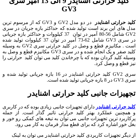
کلید حرارتی اشنایدر 9 الی 13 آمپر سری
GV3
کلید حرارتی
اشنایدر
در دو مدل GV2 و GV3 که از مرسوم ترین
مدل های این برند است تولید شده که حداکثر بازه جریان در سری
GV2 شامل 56-80 آمپر در توان 37 کیلووات و حداکثر بازه جریانی
در سری GV3 شامل 62-73 آمپر در توان 37 کیلووات تولید شده
است . مکانیزم قطع و وصل در کلید حرارتی سری GV2 به وسیله
کلید صفر و یک انجام شده و در سری GV3 مکانیزم قطع و وصل به
وسیله کلید گردان بوده که با چرخاندن کلید می توان کلید حرارتی را
نیز قطع و وصل کرد.
سری GV2 کلید حرارتی اشنایدر در 16 بازه جریانی تولید شده و
سری GV3 در 8 بازه جریانی تولید شده است.
تجهیزات جانبی کلید حرارتی اشنایدر
کلید حرارتی اشنایدر
دارای تجهیزات جانبی زیادی بوده که در کاربری
و همچنین عملکرد بهتر کلید حرارتی تاثیر گذار است. از جمله
پرکاربرد ترین تجهیزات جانبی می توان به تیغه های کمکی رو خور و
بغل خور اشاره کرد که برای قطع مدار فرمان به کار می رود.
از دیگر تجهیزات کاربردی کلید حرارتی اشنایدر می توان به لینک