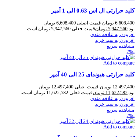
کلید حرارتی ال اس 0.63 الی 1 آمپر
6,608,400
تومان
قیمت اصلی 6,608,400 تومان
بود.
5,947,560
تومان
قیمت فعلی 5,947,560 تومان است.
افزودن به علاقه مندی
افزودن به سبد خرید
مشاهده سریع
-7%
Add to compare
کلید حرارتی هیوندای 25 الی 40 آمپر
12,497,400
تومان
قیمت اصلی 12,497,400 تومان
بود.
11,622,582
تومان
قیمت فعلی 11,622,582 تومان است.
افزودن به علاقه مندی
افزودن به سبد خرید
مشاهده سریع
-7%
Add to compare