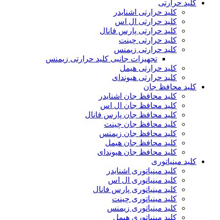
کلید حرارتی
کلید حرارتی اشنایدر
کلید حرارتی ال اس
کلید حرارتی پارس فانال
کلید حرارتی چینت
کلید حرارتی زیمنس
تجهیزات جانبی کلید حرارتی زیمنس
کلید حرارتی هیمل
کلید حرارتی هیوندای
کلید محافظ جان
کلید محافظ جان اشنایدر
کلید محافظ جان ال اس
کلید محافظ جان پارس فانال
کلید محافظ جان چینت
کلید محافظ جان زیمنس
کلید محافظ جان هیمل
کلید محافظ جان هیوندای
کلید مینیاتوری
کلید مینیاتوری اشنایدر
کلید مینیاتوری ال اس
کلید مینیاتوری پارس فانال
کلید مینیاتوری چینت
کلید مینیاتوری زیمنس
کلید مینیاتوری هیمل