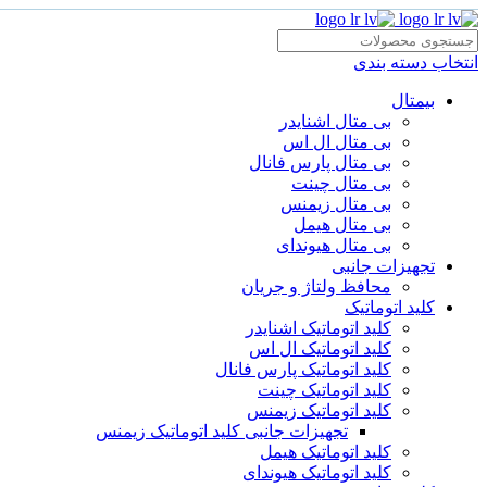
انتخاب دسته بندی
بیمتال
بی متال اشنایدر
بی متال ال اس
بی متال پارس فانال
بی متال چینت
بی متال زیمنس
بی متال هیمل
بی متال هیوندای
تجهیزات جانبی
محافظ ولتاژ و‌ جریان
کلید اتوماتیک
کلید اتوماتیک اشنایدر
کلید اتوماتیک ال اس
کلید اتوماتیک پارس فانال
کلید اتوماتیک چینت
کلید اتوماتیک زیمنس
تجهیزات جانبی کلید اتوماتیک زیمنس
کلید اتوماتیک هیمل
کلید اتوماتیک هیوندای