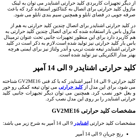
از دیگر تجهیزات کاربردی کلید حرارتی اشنایدر می توان به لینک
ماژول کلید حرارتی برای اتصال به کنتاکتور استفاده کرد که باعث
صرفه جویی در فضای تابلو و همچنین سیم بندی تابلو می شود.
در کلید حرارتی اشنایدر برای اتصال چندین کلید حرارتی به هم از
ماژول باس بار استفاده شده که برای اتصال چندین کلید حرارتی به
هم کاربرد دارد برای این منظور تجهیزات جانبی تحت عنوان ترمینال
باس بار کلید حرارتی نیز تولید شده است.لازم به ذکر است در کلید
حرارتی اشنایدر تیغه شنت تریپ و آندر ولتاژ نیز برای ایمنی هرچه
بهتر مدار الکتریکی نیز تولید شده است.
کلید حرارتی اشنایدر 9 الی 14 آمپر
کلید حرارتی 9 الی 14 آمپر اشنایدر که با کد فنی GV2ME16 شناخته
می شود، برای این مدل از
کلید حرارتی
می توان تیغه کمکی رو خور
و بغل خور نصب کرد. همچنین می توان دیگر تجیهزات جانبی کلید
حرارتی اشنایدر را بر روی این مدل نصب کرد.
مشخصات کلید حرارتی GV2ME16
مشخصات کلید حرارتی
اشنایدر
9 الی 14 آمپر به شرح زیر می باشد:
رنج جریان 9 الی 14 آمپر