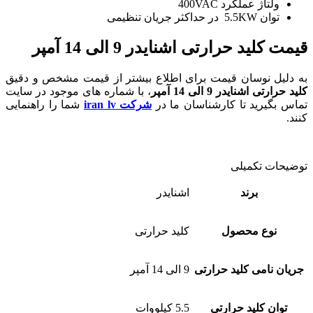
ولتاژ عملکرد 400VAC
توان 5.5KW در حداکثر جریان تنظیمی
قیمت کلید حرارتی اشنایدر 9 الی 14 آمپر
به دلیل نوسان قیمت برای اطلاع بیشتر از قیمت مشخص و دقیق
کلید حرارتی اشنایدر 9 الی 14 آمپر
، با شماره های موجود در سایت
تماس بگیرید تا کارشناسان ما در
شرکت iran lv
شما را راهنمایی
کنند.
توضیحات تکمیلی
برند
اشنایدر
نوع محصول
کلید حرارتی
جریان نامی کلید حرارتی
9 الی 14 آمپر
توان کلید حرارتی
5.5 کیلووات