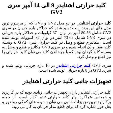
کلید حرارتی اشنایدر 9 الی 14 آمپر سری
GV2
کلید حرارتی
اشنایدر
در دو مدل GV2 و GV3 که از مرسوم ترین
مدل های این برند است تولید شده که حداکثر بازه جریان در سری
GV2 شامل 56-80 آمپر در توان 37 کیلووات و حداکثر بازه جریانی
در سری GV3 شامل 62-73 آمپر در توان 37 کیلووات تولید شده
است . مکانیزم قطع و وصل در کلید حرارتی سری GV2 به وسیله
کلید صفر و یک انجام شده و در سری GV3 مکانیزم قطع و وصل به
وسیله کلید گردان بوده که با چرخاندن کلید می توان کلید حرارتی را
نیز قطع و وصل کرد.
سری GV2
کلید حرارتی اشنایدر
در 16 بازه جریانی تولید شده و
سری GV3 در 8 بازه جریانی تولید شده است.
تجهیزات جانبی کلید حرارتی اشنایدر
کلید حرارتی اشنایدر دارای تجهیزات جانبی زیادی بوده که در کاربری
و همچنین عملکرد بهتر کلید حرارتی تاثیر گذار است. از جمله
پرکاربرد ترین تجهیزات جانبی می توان به تیغه های کمکی رو خور و
بغل خور اشاره کرد که برای قطع مدار فرمان به کار می رود.