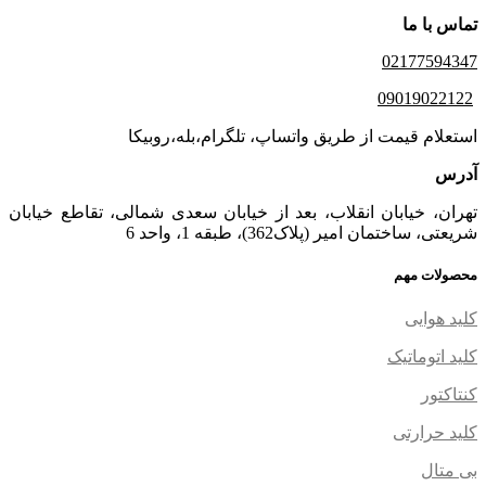
تماس با ما
02177594347
09019022122
استعلام قیمت از طریق واتساپ، تلگرام،بله،روبیکا
آدرس
تهران، خیابان انقلاب، بعد از خیابان سعدی شمالی، تقاطع خیابان
شریعتی، ساختمان امیر (پلاک362)، طبقه 1، واحد 6
محصولات مهم
کلید هوایی
کلید اتوماتیک
کنتاکتور
کلید حرارتی
بی متال