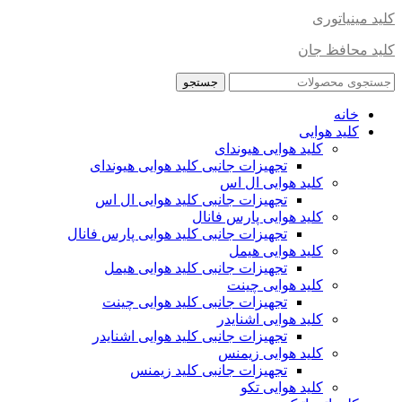
کلید مینیاتوری
کلید محافظ جان
جستجو
خانه
کلید هوایی
کلید هوایی هیوندای
تجهیزات جانبی کلید هوایی هیوندای
کلید هوایی ال اس
تجهیزات جانبی کلید هوایی ال اس
کلید هوایی پارس فانال
تجهیزات جانبی کلید هوایی پارس فانال
کلید هوایی هیمل
تجهیزات جانبی کلید هوایی هیمل
کلید هوایی چینت
تجهیزات جانبی کلید هوایی چینت
کلید هوایی اشنایدر
تجهیزات جانبی کلید هوایی اشنایدر
کلید هوایی زیمنس
تجهیزات جانبی کلید زیمنس
کلید هوایی تکو