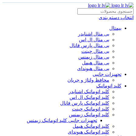
انتخاب دسته بندی
بیمتال
بی متال اشنایدر
بی متال ال اس
بی متال پارس فانال
بی متال چینت
بی متال زیمنس
بی متال هیمل
بی متال هیوندای
تجهیزات جانبی
محافظ ولتاژ و‌ جریان
کلید اتوماتیک
کلید اتوماتیک اشنایدر
کلید اتوماتیک ال اس
کلید اتوماتیک پارس فانال
کلید اتوماتیک چینت
کلید اتوماتیک زیمنس
تجهیزات جانبی کلید اتوماتیک زیمنس
کلید اتوماتیک هیمل
کلید اتوماتیک هیوندای