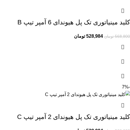
کلید مینیاتوری تک پل هیوندای 6 آمپر تیپ B
528,984
تومان
568,800
تومان
-7%
کلید مینیاتوری تک پل هیوندای 2 آمپر تیپ C