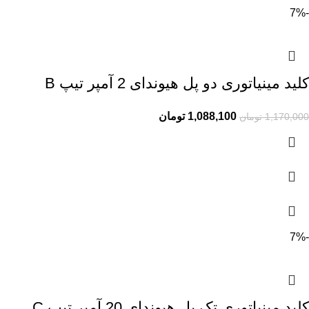
-7%
کلید مینیاتوری دو پل هیوندای 2 آمپر تیپ B
1,088,100
تومان
1,170,000
تومان
-7%
کلید مینیاتوری تک پل هیوندای 20 آمپر تیپ C