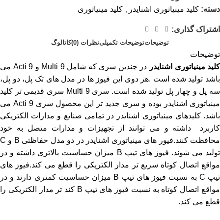
دسته:
کلید مینیاتوری اشنایدر
,
کلید مینیاتوری
اشتراک گذاری:
توضیحات
توضیحات تکمیلی
نظرات (0)
کاتالوگ
توضیحات
لید مینیاتوری
اشنایدر
در چندین سری که شامل Multi 9 و Acti 9 می
باشد تولید شده است .هر دوی این فیوز ها در مدل های تک پل، دو پل،
سه پل و چهار پل تولید شده است. سری Multi 9 سری قدیمی تر کلید
مینیاتوری اشنایدر بوده و سری جدید تر این محصول سری Acti 9 می
باشد. کلیدهای مینیاتوری اشنایدر در تمامی صنایع و مدارات الکتریکی
کاربرد داشته و می توانند از تجهیزات و مدارات متصل به خود
محافظت کنند.فیور های مینیاتوری اشنایدر در دو مدل حفاظتی B و C
تولید می شوند. فیوز های تیپ B میزان حساسیت بالاتری داشته و در
مواقع اتصال کوتاه سریع تر مدار الکتریکی را قطع می کند.فیوز های
تیپ C به نسبت فیوز های تیپ B میزان حساسیت کمتری دارند و در
مواقع اتصال کوتاه به نسبت فیوز های تیپ B کند تر مدار الکتریکی را
قطع می کند.