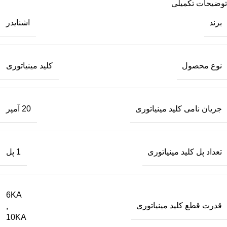
توضیحات تکمیلی
برند
اشنایدر
نوع محصول
کلید مینیاتوری
جریان نامی کلید مینیاتوری
20 آمپر
تعداد پل کلید مینیاتوری
1 پل
6KA
قدرت قطع کلید مینیاتوری
,
10KA