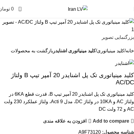
0
0
تومان
بزرگنمایی تصویر
خانه
کلید مینیاتوری
کلید مینیاتوری اشنایدر
بازگشت به محصولات
کلید مینیاتوری تک پل اشنایدر 20 آمپر تیپ B ولتاژ
AC/DC
کلید مینیاتوری تک پل اشنایدر 20 آمپر تیپ B، قدرت قطع 6KA در
ولتاژ AC و 10KA در ولتاژ DC، مدل Acti 9، ولتاژ عملکرد 230 ولت
AC و 72 ولت DC
Add to compare
افزودن به علاقه مندی
شناسه محصول:
A9F73120