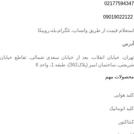
02177594347
09019022122
استعلام قیمت از طریق واتساپ، تلگرام،بله،روبیکا
آدرس
تهران، خیابان انقلاب، بعد از خیابان سعدی شمالی، تقاطع خیابان
شریعتی، ساختمان امیر (پلاک362)، طبقه 1، واحد 6
محصولات مهم
کلید هوایی
کلید اتوماتیک
کنتاکتور