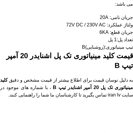
می باشد:
جریان نامی: 20A
ولتاژ عملکرد: 72V DC / 230V AC
جریان قطع: 6KA
تعداد پل:1 پل
تیپ مینیاتوری:(روشنایی)B
قیمت کلید مینیاتوری تک پل اشنایدر 20 آمپر
تیپ B
به دلیل نوسان قیمت برای اطلاع بیشتر از قیمت مشخص و دقیق
کلید
ینیاتوری تک پل 20 آمپر اشنایدر تیپ B
، با شماره های موجود در
سایت iran lv
تماس بگیرید تا کارشناسان ما شما را راهنمایی کنند.