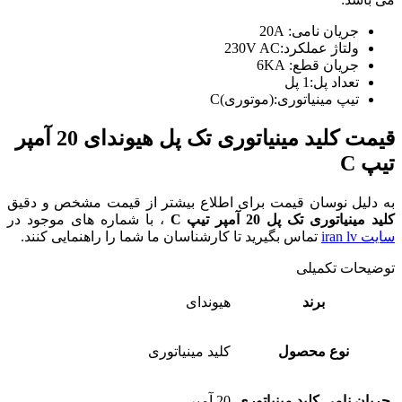
جریان نامی: 20A
ولتاژ عملکرد:230V AC
جریان قطع: 6KA
تعداد پل:1 پل
تیپ مینیاتوری:(موتوری)C
قیمت کلید مینیاتوری تک پل هیوندای 20 آمپر
تیپ C
به دلیل نوسان قیمت برای اطلاع بیشتر از قیمت مشخص و دقیق
کلید مینیاتوری تک پل 20 آمپر تیپ C
، با شماره های موجود در
سایت iran lv
تماس بگیرید تا کارشناسان ما شما را راهنمایی کنند.
توضیحات تکمیلی
برند
هیوندای
نوع محصول
کلید مینیاتوری
جریان نامی کلید مینیاتوری
20 آمپر