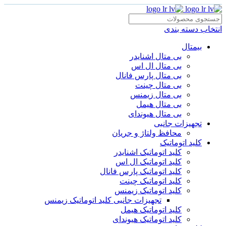
انتخاب دسته بندی
بیمتال
بی متال اشنایدر
بی متال ال اس
بی متال پارس فانال
بی متال چینت
بی متال زیمنس
بی متال هیمل
بی متال هیوندای
تجهیزات جانبی
محافظ ولتاژ و‌ جریان
کلید اتوماتیک
کلید اتوماتیک اشنایدر
کلید اتوماتیک ال اس
کلید اتوماتیک پارس فانال
کلید اتوماتیک چینت
کلید اتوماتیک زیمنس
تجهیزات جانبی کلید اتوماتیک زیمنس
کلید اتوماتیک هیمل
کلید اتوماتیک هیوندای