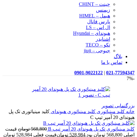
چینت – CHINT
زیمنس
هیمل – HIMEL
پارس فانال
ال اس – LS
هیوندای – Hyundai
اشنایدر
تکو – TECO
جیوجی – jiuji
بلاگ
تماس با ما
0901-9022122
|
021-77594347
-7%
بزرگنمایی تصویر
خانه
کلید مینیاتوری
کلید مینیاتوری هیوندای
کلید مینیاتوری تک پل
هیوندای 20 آمپر تیپ C
کلید مینیاتوری تک پل هیوندای 20 آمپر تیپ B
568,800
تومان
قیمت
اصلی 568,800 تومان بود.
528,984
تومان
قیمت فعلی 528,984 تومان