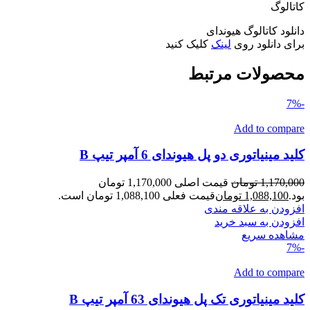
کاتالوگ
دانلود کاتالوگ هیوندای
برای دانلود روی
لینک
کلیک کنید
محصولات مرتبط
-7%
Add to compare
کلید مینیاتوری دو پل هیوندای 6 آمپر تیپ B
1,170,000
تومان
قیمت اصلی 1,170,000 تومان
بود.
1,088,100
تومان
قیمت فعلی 1,088,100 تومان است.
افزودن به علاقه مندی
افزودن به سبد خرید
مشاهده سریع
-7%
Add to compare
کلید مینیاتوری تک پل هیوندای 63 آمپر تیپ B