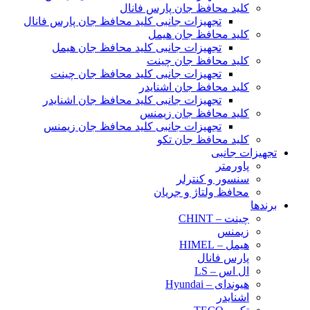
کلید محافظ جان پارس فانال
تجهیزات جانبی کلید محافظ جان پارس فانال
کلید محافظ جان هیمل
تجهیزات جانبی کلید محافظ جان هیمل
کلید محافظ جان چینت
تجهیزات جانبی کلید محافظ جان چینت
کلید محافظ جان اشنایدر
تجهیزات جانبی کلید محافظ جان اشنایدر
کلید محافظ جان زیمنس
تجهیزات جانبی کلید محافظ جان زیمنس
کلید محافظ جان تکو
تجهیزات جانبی
پاورمتر
سنسور و کنترلر
محافظ ولتاژ و‌ جریان
برندها
چینت – CHINT
زیمنس
هیمل – HIMEL
پارس فانال
ال اس – LS
هیوندای – Hyundai
اشنایدر