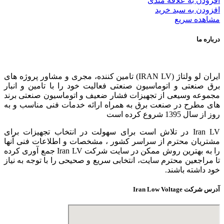
افزودن به علاقه مندی
افزودن به سبد خرید
مشاهده سریع
درباره ما
ایران لو ولتاژ (IRAN LV) تامین کننده، مجری و مشاور پروژه های
برق صنعتی و اتوماسیون صنعتی فعالیت خود را با تامین و انبار
مجموعه وسیعی از تجهیزات فشار ضعیف و اتوماسیون صنعتی برند
های مطرح در صنعت برق به همراه ارائه خدمات فنی مناسب و به
روز از سال 1395 شروع کرده است
Iran LV در تلاش است برای سهولت در انتخاب تجهیزات برای
مشتریان محترم از سراسر کشور ، مشخصات و اطلاعات فنی آنها
را به بهترین روش ممکن در سایت شرکت Iran LV جمع آوری کرده
تا مراجعین محترم سایت، انتخابی سریع و صحیحی را با توجه به نیاز
خود داشته باشند.
آدرس شرکت Iran Low Voltage