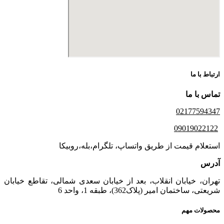
ارتباط با ما
تماس با ما
02177594347
09019022122
استعلام قیمت از طریق واتساپ، تلگرام،بله،روبیکا
آدرس
تهران، خیابان انقلاب، بعد از خیابان سعدی شمالی، تقاطع خیابان
شریعتی، ساختمان امیر (پلاک362)، طبقه 1، واحد 6
محصولات مهم