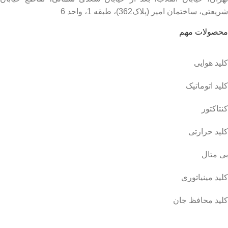
شریعتی، ساختمان امیر (پلاک362)، طبقه 1، واحد 6
محصولات مهم
کلید هوایی
کلید اتوماتیک
کنتاکتور
کلید حرارتی
بی متال
کلید مینیاتوری
کلید محافظ جان