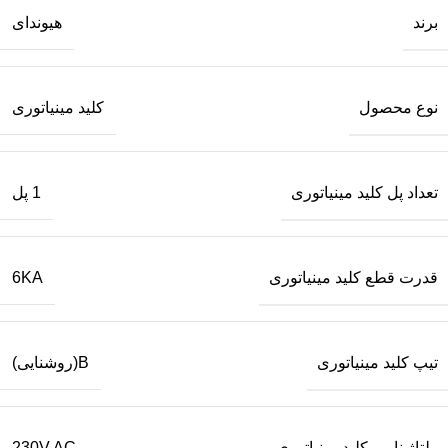
برند
هیوندای
نوع محصول
کلید مینیاتوری
تعداد پل کلید مینیاتوری
1 پل
قدرت قطع کلید مینیاتوری
6KA
تیپ کلید مینیاتوری
B(روشنایی)
ولتاژ نامی کلید مینیاتوری
230V AC