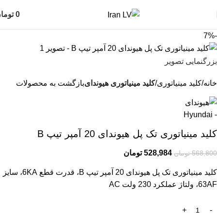
0
توما
-7%
بزرگنمایی تصویر
خانه
کلید مینیاتوری
کلید مینیاتوری هیوندای
بازگشت به محصولات
کلید مینیاتوری تک پل هیوندای 20 آمپر تیپ B
528,984
تومان
568,800
تومان
کلید مینیاتوری تک پل هیوندای 20 آمپر تیپ B، قدرت قطع 6KA، سایز
63AF، ولتاژ عملکرد 230 ولت AC