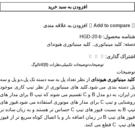
افزودن به سبد خرید
Add to compare
افزودن به علاقه مندی
شناسه محصول:
HGD-20-b
دسته:
کلید مینیاتوری
,
کلید مینیاتوری هیوندای
اشتراک گذاری:
توضیحات
توضیحات تکمیلی
نظرات (0)
کاتالوگ
توضیحات
کلید مینیاتوری هیوندای
از نظر تعداد پل به سه دسته تک پل،دو پل و سه
پل دسته بندی می شود.کلید های مینیاتوری از نظر تیپ کاری موجود
در ایران، به دو مدل B و C تقسیم می شوند که تیپ B برای مدار های
روشنایی و تیپ C برای مدار های موتوری استفاده می شود.فیوز های
تیپ B به نسبت فیوز های تیپ C حساس تر هستند و به زبان ساده تر
فیوز های تیپ B در زمان اضافه بار و یا اتصال کوتاه سریع تر از فیوز
های تیپ C قطع می کنند.