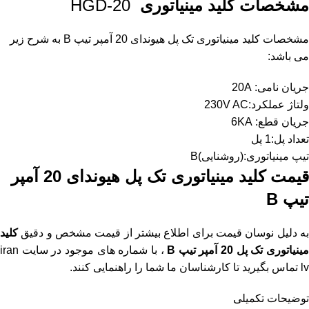
مشخصات
کلید مینیاتوری
HGD-20
مشخصات کلید مینیاتوری تک پل هیوندای 20 آمپر تیپ B به شرح زیر
می باشد:
جریان نامی: 20A
ولتاژ عملکرد:230V AC
جریان قطع: 6KA
تعداد پل:1 پل
تیپ مینیاتوری:(روشنایی)B
قیمت کلید مینیاتوری تک پل هیوندای 20 آمپر
تیپ B
به دلیل نوسان قیمت برای اطلاع بیشتر از قیمت مشخص و دقیق
کلید
ینیاتوری تک پل 20 آمپر تیپ B
، با شماره های موجود در
سایت iran
lv
تماس بگیرید تا کارشناسان ما شما را راهنمایی کنند.
توضیحات تکمیلی