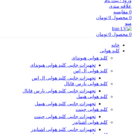
ورود / ثبت نام
علاقه مندی
0
مقایسه
0
محصول
0
تومان
منو
0
محصول
0
تومان
خانه
کلید هوایی
کلید هوایی هیوندای
تجهیزات جانبی کلید هوایی هیوندای
کلید هوایی ال اس
تجهیزات جانبی کلید هوایی ال اس
کلید هوایی پارس فانال
تجهیزات جانبی کلید هوایی پارس فانال
کلید هوایی هیمل
تجهیزات جانبی کلید هوایی هیمل
کلید هوایی چینت
تجهیزات جانبی کلید هوایی چینت
کلید هوایی اشنایدر
تجهیزات جانبی کلید هوایی اشنایدر