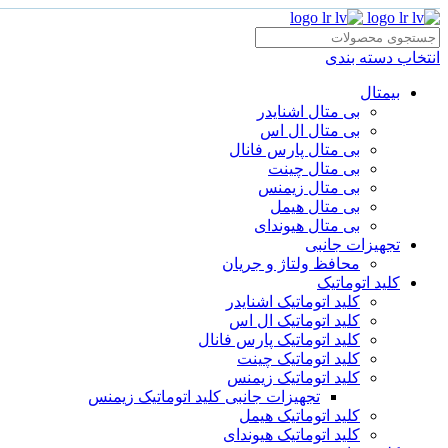
انتخاب دسته بندی
بیمتال
بی متال اشنایدر
بی متال ال اس
بی متال پارس فانال
بی متال چینت
بی متال زیمنس
بی متال هیمل
بی متال هیوندای
تجهیزات جانبی
محافظ ولتاژ و‌ جریان
کلید اتوماتیک
کلید اتوماتیک اشنایدر
کلید اتوماتیک ال اس
کلید اتوماتیک پارس فانال
کلید اتوماتیک چینت
کلید اتوماتیک زیمنس
تجهیزات جانبی کلید اتوماتیک زیمنس
کلید اتوماتیک هیمل
کلید اتوماتیک هیوندای