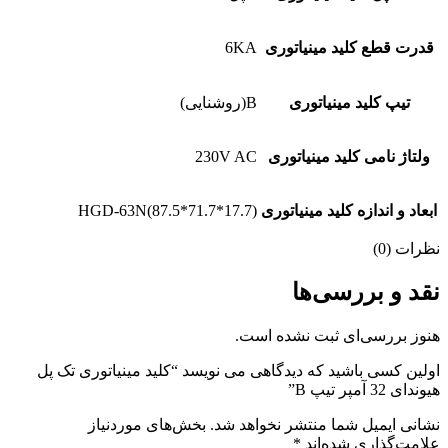
قدرت قطع کلید مینیاتوری
6KA
تیپ کلید مینیاتوری
B(روشنایی)
ولتاژ نامی کلید مینیاتوری
230V AC
ابعاد و اندازه کلید مینیاتوری
HGD-63N(87.5*71.7*17.7)
نظرات (0)
نقد و بررسی‌ها
هنوز بررسی‌ای ثبت نشده است.
اولین کسی باشید که دیدگاهی می نویسد “کلید مینیاتوری تک پل
هیوندای 32 آمپر تیپ B”
نشانی ایمیل شما منتشر نخواهد شد.
بخش‌های موردنیاز
علامت‌گذاری شده‌اند
*