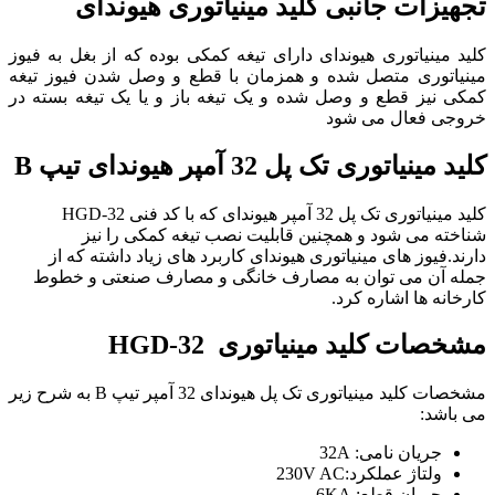
تجهیزات جانبی کلید مینیاتوری هیوندای
کلید مینیاتوری هیوندای دارای تیغه کمکی بوده که از بغل به فیوز
مینیاتوری متصل شده و همزمان با قطع و وصل شدن فیوز تیغه
کمکی نیز قطع و وصل شده و یک تیغه باز و یا یک تیغه بسته در
خروجی فعال می شود
کلید مینیاتوری تک پل 32 آمپر هیوندای تیپ B
کلید مینیاتوری تک پل 32 آمپر هیوندای که با کد فنی HGD-32
شناخته می شود و همچنین قابلیت نصب تیغه کمکی را نیز
دارند.فیوز های مینیاتوری هیوندای کاربرد های زیاد داشته که از
جمله آن می توان به مصارف خانگی و مصارف صنعتی و خطوط
کارخانه ها اشاره کرد.
مشخصات
کلید مینیاتوری
HGD-32
مشخصات کلید مینیاتوری تک پل هیوندای 32 آمپر تیپ B به شرح زیر
می باشد:
جریان نامی: 32A
ولتاژ عملکرد:230V AC
جریان قطع: 6KA