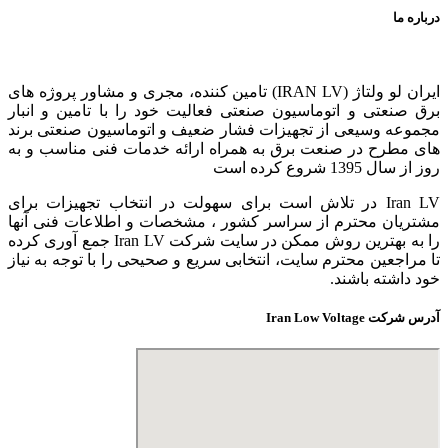
درباره ما
ایران لو ولتاژ (IRAN LV) تامین کننده، مجری و مشاور پروژه های
برق صنعتی و اتوماسیون صنعتی فعالیت خود را با تامین و انبار
مجموعه وسیعی از تجهیزات فشار ضعیف و اتوماسیون صنعتی برند
های مطرح در صنعت برق به همراه ارائه خدمات فنی مناسب و به
روز از سال 1395 شروع کرده است
Iran LV در تلاش است برای سهولت در انتخاب تجهیزات برای
مشتریان محترم از سراسر کشور ، مشخصات و اطلاعات فنی آنها
را به بهترین روش ممکن در سایت شرکت Iran LV جمع آوری کرده
تا مراجعین محترم سایت، انتخابی سریع و صحیحی را با توجه به نیاز
خود داشته باشند.
آدرس شرکت Iran Low Voltage