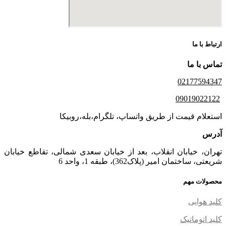
ارتباط با ما
تماس با ما
02177594347
09019022122
استعلام قیمت از طریق واتساپ، تلگرام،بله،روبیکا
آدرس
تهران، خیابان انقلاب، بعد از خیابان سعدی شمالی، تقاطع خیابان
شریعتی، ساختمان امیر (پلاک362)، طبقه 1، واحد 6
محصولات مهم
کلید هوایی
کلید اتوماتیک