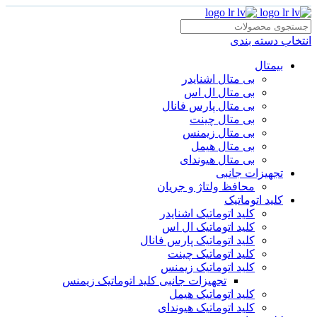
انتخاب دسته بندی
بیمتال
بی متال اشنایدر
بی متال ال اس
بی متال پارس فانال
بی متال چینت
بی متال زیمنس
بی متال هیمل
بی متال هیوندای
تجهیزات جانبی
محافظ ولتاژ و‌ جریان
کلید اتوماتیک
کلید اتوماتیک اشنایدر
کلید اتوماتیک ال اس
کلید اتوماتیک پارس فانال
کلید اتوماتیک چینت
کلید اتوماتیک زیمنس
تجهیزات جانبی کلید اتوماتیک زیمنس
کلید اتوماتیک هیمل
کلید اتوماتیک هیوندای