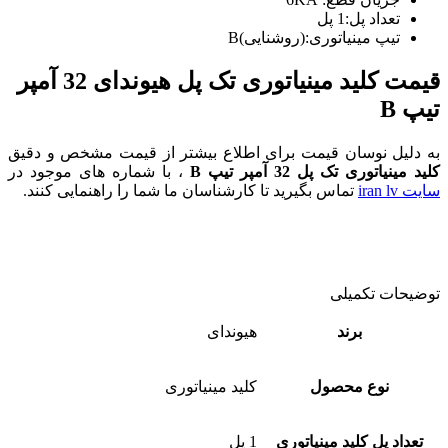
تعداد پل:1 پل
تیپ مینیاتوری:(روشنایی)B
قیمت کلید مینیاتوری تک پل هیوندای 32 آمپر
تیپ B
به دلیل نوسان قیمت برای اطلاع بیشتر از قیمت مشخص و دقیق
کلید مینیاتوری تک پل 32 آمپر تیپ B
، با شماره های موجود در
سایت iran lv
تماس بگیرید تا کارشناسان ما شما را راهنمایی کنند.
توضیحات تکمیلی
برند
هیوندای
نوع محصول
کلید مینیاتوری
تعداد پل کلید مینیاتوری
1 پل