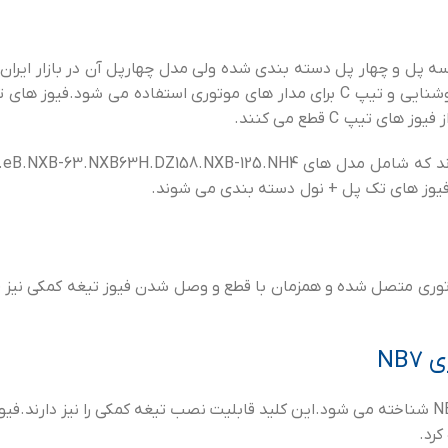
سه پل و چهار پل دسته بندی شده ولی مدل چهارپل آن در بازار ایران
ه فیوز های تک پل + نول دسته بندی می شوند.
نیاتوری متصل شده و همزمان با قطع و وصل شدن فیوز تیغه کمکی نیز
کلید مینیاتوری سه پل 16 آمپر چینت که با کد فنی NB7-3P C 16A 6 KA شناخته می شود.این کلید قابلیت ن
رد.