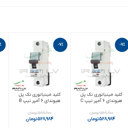
%
-7%
-7%
کلید مینیاتوری تک پل
کلید مینیاتوری تک پل
هیوندای 6 آمپر تیپ C
هیوندای 6 آمپر تیپ B
568,800
تومان
568,800
تومان
528,984
تومان
528,984
تومان