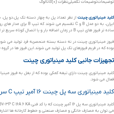
توضیحات
توضیحات تکمیلی
نظرات (0)
کاتالوگ
لید مینیاتوری
چینت
از نظر تعداد پل به چهار دسته تک پل،دو پل، 
ساده تر فیوز های تیپ B در زمان اضافه بار و یا اتصال کوتاه سریع تر از فیوز های تیپ C قطع می کنند.
بوده که در فریم فیوزهای تک پل تولید می شوند.این فیوز ها در گرو
تجهیزات جانبی کلید مینیاتوری چینت
کلید مینیاتوری چینت دارای تیغه کمکی بوده که از بغل به فیوز می
فعال می شود.
کلید مینیاتوری سه پل چینت 16 آمپر تیپ C سری NB7
می توان به مصارف خانگی و مصارف صنعتی و خطوط کارخانه ها اشاره ک