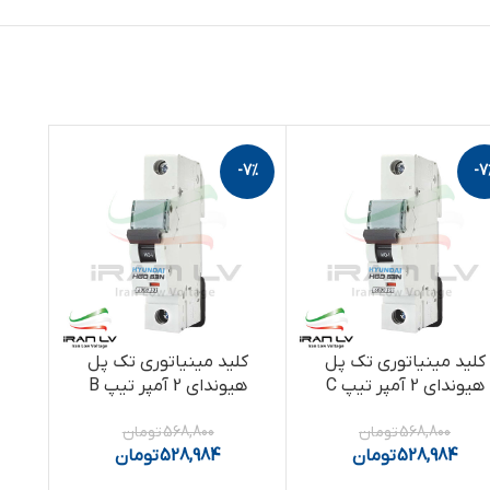
-7%
-7
کلید مینیاتوری تک پل
کلید مینیاتوری تک پل
هیوندای 2 آمپر تیپ C
هیوندای 2 آمپر تیپ B
568,800
تومان
568,800
تومان
528,984
تومان
528,984
تومان