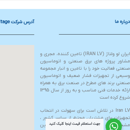
درباره ما
آدرس شرکت Iran Low Voltage
ایران لو ولتاژ (IRAN LV) تامین کننده، مجری و
مشاور پروژه های برق صنعتی و اتوماسیون
صنعتی فعالیت خود را با تامین و انبار مجموعه
وسیعی از تجهیزات فشار ضعیف و اتوماسیون
صنعتی برند های مطرح در صنعت برق به همراه
ارائه خدمات فنی مناسب و به روز از سال 1395
شروع کرده است
Iran LV در تلاش است برای سهولت در انتخاب
تجهیزات برای مشتریان محترم از سراسر کشور ،
جهت استعلام قیمت اینجا کلیک کنید
مشخصات و اطلاعات فنی آنها را به بهترین