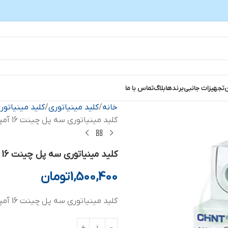
ن
تجهیزات جانبی
برندها
بلاگ
تماس با ما
خانه
کلید مینیاتوری
کلید مینیاتو
کلید مینیاتوری سه پل چینت 16 آمپر تیپ C سری NB7
کلید مینیاتوری سه پل چینت 16 آمپر تیپ C سری NB7
1,500,400
تومان
کلید مینیاتوری سه پل چینت 16 آمپر تیپ C، قدرت قطع 6KA، سایز NB7، ولتاژ عملکرد 400 ولت AC