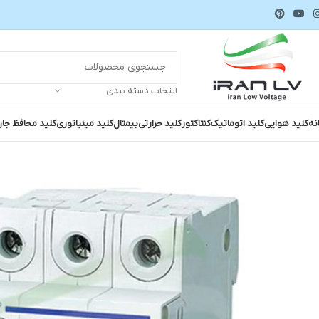
انتخاب دسته بندی
نه
کلید هوایی
کلید اتوماتیک
کنتاکتور
کلید حرارتی
بیمتال
کلید مینیاتوری
کلید محافظ جا