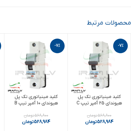
محصولات مرتبط
-7%
-7%
کلید مینیاتوری تک پل
کلید مینیاتوری تک پل
هیوندای 25 آمپر تیپ C
هیوندای 10 آمپر تیپ B
568,800
تومان
568,800
تومان
528,984
تومان
528,984
تومان