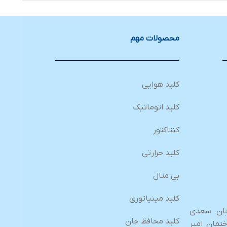
محصولات مهم
کلید هوایی
کلید اتوماتیک
کنتاکتور
کلید حرارتی
بی متال
کلید مینیاتوری
ابان سعدی
کلید محافظ جان
تمان امیر