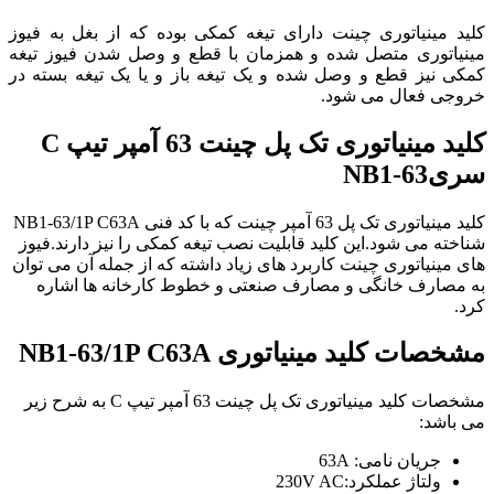
کلید مینیاتوری چینت دارای تیغه کمکی بوده که از بغل به فیوز
مینیاتوری متصل شده و همزمان با قطع و وصل شدن فیوز تیغه
کمکی نیز قطع و وصل شده و یک تیغه باز و یا یک تیغه بسته در
خروجی فعال می شود.
کلید مینیاتوری تک پل چینت 63 آمپر تیپ C
سریNB1-63
کلید مینیاتوری تک پل 63 آمپر چینت که با کد فنی NB1-63/1P C63A
شناخته می شود.این کلید قابلیت نصب تیغه کمکی را نیز دارند.فیوز
های مینیاتوری چینت کاربرد های زیاد داشته که از جمله آن می توان
به مصارف خانگی و مصارف صنعتی و خطوط کارخانه ها اشاره
کرد.
مشخصات
کلید مینیاتوری NB1-63/1P C63A
مشخصات کلید مینیاتوری تک پل چینت 63 آمپر تیپ C به شرح زیر
می باشد:
جریان نامی: 63A
ولتاژ عملکرد:230V AC