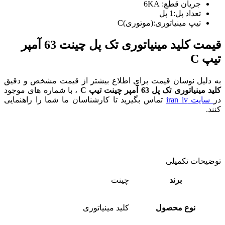
جریان قطع: 6KA
تعداد پل:1 پل
تیپ مینیاتوری:(موتوری)C
قیمت کلید مینیاتوری تک پل چینت 63 آمپر
تیپ C
به دلیل نوسان قیمت برای اطلاع بیشتر از قیمت مشخص و دقیق
کلید مینیاتوری تک پل 63 آمپر چینت تیپ C
، با شماره های موجود
در
سایت iran lv
تماس بگیرید تا کارشناسان ما شما را راهنمایی
کنند.
توضیحات تکمیلی
برند
چینت
نوع محصول
کلید مینیاتوری