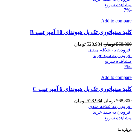
بود.
است.
مشاهده سریع
-7%
Add to compare
کلید مینیاتوری تک پل هیوندای 10 آمپر تیپ B
قیمت
قیمت
568,800
تومان
528,984
تومان
اصلی
فعلی
افزودن به علاقه مندی
568,800 تومان
528,984 تومان
افزودن به سبد خرید
بود.
است.
مشاهده سریع
-7%
Add to compare
کلید مینیاتوری تک پل هیوندای 6 آمپر تیپ C
قیمت
قیمت
568,800
تومان
528,984
تومان
اصلی
فعلی
افزودن به علاقه مندی
568,800 تومان
528,984 تومان
افزودن به سبد خرید
بود.
است.
مشاهده سریع
درباره ما