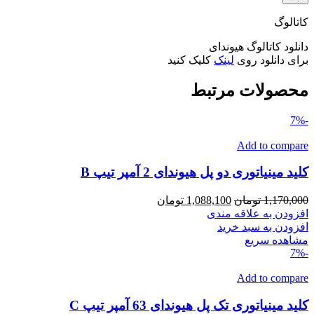
کاتالوگ
دانلود کاتالوگ هیوندای
برای دانلود روی
لینک
کلیک کنید
محصولات مرتبط
-7%
Add to compare
کلید مینیاتوری دو پل هیوندای 2 آمپر تیپ B
قیمت
قیمت
1,170,000
تومان
1,088,100
تومان
اصلی
فعلی
افزودن به علاقه مندی
1,170,000 تومان
1,088,100 تومان
افزودن به سبد خرید
بود.
است.
مشاهده سریع
-7%
Add to compare
کلید مینیاتوری تک پل هیوندای 63 آمپر تیپ C