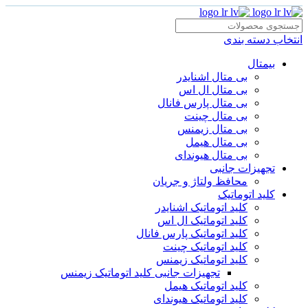
انتخاب دسته بندی
بیمتال
بی متال اشنایدر
بی متال ال اس
بی متال پارس فانال
بی متال چینت
بی متال زیمنس
بی متال هیمل
بی متال هیوندای
تجهیزات جانبی
محافظ ولتاژ و‌ جریان
کلید اتوماتیک
کلید اتوماتیک اشنایدر
کلید اتوماتیک ال اس
کلید اتوماتیک پارس فانال
کلید اتوماتیک چینت
کلید اتوماتیک زیمنس
تجهیزات جانبی کلید اتوماتیک زیمنس
کلید اتوماتیک هیمل
کلید اتوماتیک هیوندای