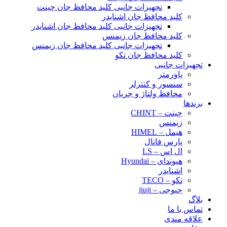
تجهیزات جانبی کلید محافظ جان چینت
کلید محافظ جان اشنایدر
تجهیزات جانبی کلید محافظ جان اشنایدر
کلید محافظ جان زیمنس
تجهیزات جانبی کلید محافظ جان زیمنس
کلید محافظ جان تکو
تجهیزات جانبی
پاورمتر
سنسور و کنترلر
محافظ ولتاژ و‌ جریان
برندها
چینت – CHINT
زیمنس
هیمل – HIMEL
پارس فانال
ال اس – LS
هیوندای – Hyundai
اشنایدر
تکو – TECO
جیوجی – jiuji
بلاگ
تماس با ما
علاقه مندی