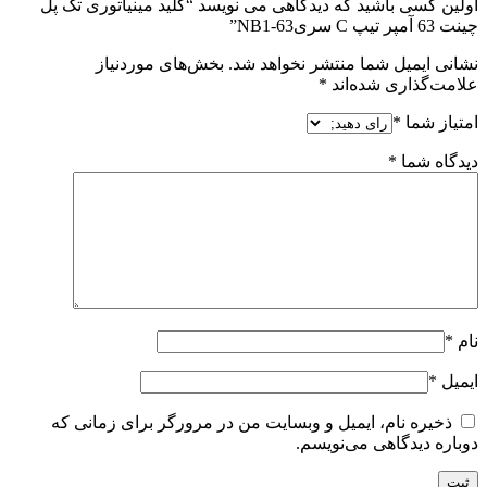
اولین کسی باشید که دیدگاهی می نویسد “کلید مینیاتوری تک پل
چینت 63 آمپر تیپ C سریNB1-63”
نشانی ایمیل شما منتشر نخواهد شد.
بخش‌های موردنیاز
علامت‌گذاری شده‌اند
*
امتیاز شما
*
دیدگاه شما
*
نام
*
ایمیل
*
ذخیره نام، ایمیل و وبسایت من در مرورگر برای زمانی که
دوباره دیدگاهی می‌نویسم.