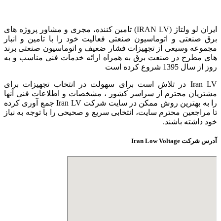
ایران لو ولتاژ (IRAN LV) تامین کننده، مجری و مشاور پروژه های
برق صنعتی و اتوماسیون صنعتی فعالیت خود را با تامین و انبار
مجموعه وسیعی از تجهیزات فشار ضعیف و اتوماسیون صنعتی برند
های مطرح در صنعت برق به همراه ارائه خدمات فنی مناسب و به
روز از سال 1395 شروع کرده است
Iran LV در تلاش است برای سهولت در انتخاب تجهیزات برای
مشتریان محترم از سراسر کشور ، مشخصات و اطلاعات فنی آنها
را به بهترین روش ممکن در سایت شرکت Iran LV جمع آوری کرده
تا مراجعین محترم سایت، انتخابی سریع و صحیحی را با توجه به نیاز
خود داشته باشند.
آدرس شرکت Iran Low Voltage