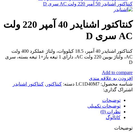
کنتاکتور اشنایدر 50 آمپر 220 ولت AC سری D
کنتاکتور اشنایدر 40 آمپر 220 ولت
AC سری D
کنتاکتور اشنایدر 40 آمپر، 18.5 کیلووات، ولتاژ عملکرد 400 ولت
AC، ولتاژ بوبین 220 ولت AC، دارای 1 تیغه باز+1 تیغه بسته، سری
D
Add to compare
افزودن به علاقه مندی
شناسه محصول:
LC1D40M7
دسته:
کنتاکتور
,
کنتاکتور اشنایدر
اشتراک گذاری:
توضیحات
توضیحات تکمیلی
نظرات (0)
کاتالوگ
توضیحات