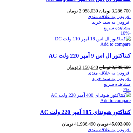
قیمت
قیمت
3,286,700
تومان
2,958,030
تومان
اصلی
فعلی
افزودن به علاقه مندی
3,286,700 تومان
2,958,030 تومان
افزودن به سبد خرید
بود.
است.
مشاهده سریع
-10%
Add to compare
کنتاکتور ال اس 9 آمپر 220 ولت AC
قیمت
قیمت
2,389,600
تومان
2,150,640
تومان
اصلی
فعلی
افزودن به علاقه مندی
2,389,600 تومان
2,150,640 تومان
افزودن به سبد خرید
بود.
است.
مشاهده سریع
-7%
Add to compare
کنتاکتور هیوندای 185 آمپر 220 ولت AC
قیمت
قیمت
45,093,000
تومان
41,936,490
تومان
اصلی
فعلی
افزودن به علاقه مندی