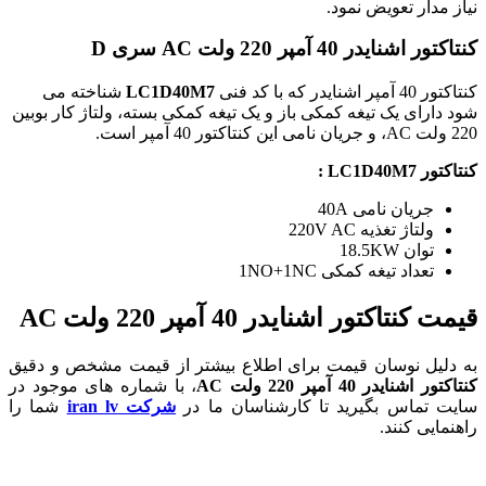
نیاز مدار تعویض نمود.
کنتاکتور اشنایدر 40 آمپر 220 ولت AC سری D
کنتاکتور 40 آمپر اشنایدر که با کد فنی
LC1D40M7
شناخته می
شود دارای یک تیغه کمکی باز و یک تیغه کمکی بسته، ولتاژ کار بوبین
220 ولت AC، و جریان نامی این کنتاکتور 40 آمپر است.
کنتاکتور LC1D40M7 :
جریان نامی 40A
ولتاژ تغذیه 220V AC
توان 18.5KW
تعداد تیغه کمکی 1NO+1NC
قیمت کنتاکتور اشنایدر 40 آمپر 220 ولت AC
به دلیل نوسان قیمت برای اطلاع بیشتر از قیمت مشخص و دقیق
کنتاکتور اشنایدر 40 آمپر 220 ولت AC
، با شماره های موجود در
سایت تماس بگیرید تا کارشناسان ما در
شرکت iran lv
شما را
راهنمایی کنند.