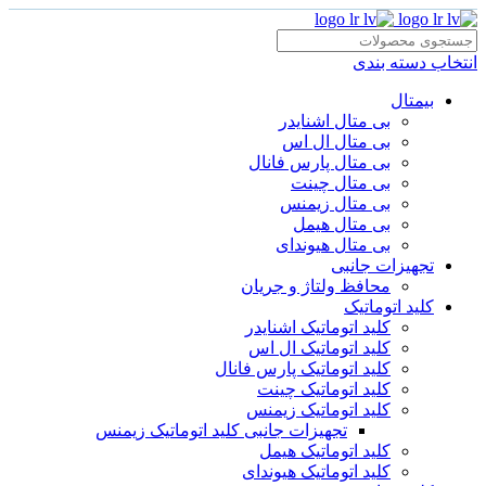
انتخاب دسته بندی
بیمتال
بی متال اشنایدر
بی متال ال اس
بی متال پارس فانال
بی متال چینت
بی متال زیمنس
بی متال هیمل
بی متال هیوندای
تجهیزات جانبی
محافظ ولتاژ و‌ جریان
کلید اتوماتیک
کلید اتوماتیک اشنایدر
کلید اتوماتیک ال اس
کلید اتوماتیک پارس فانال
کلید اتوماتیک چینت
کلید اتوماتیک زیمنس
تجهیزات جانبی کلید اتوماتیک زیمنس
کلید اتوماتیک هیمل
کلید اتوماتیک هیوندای