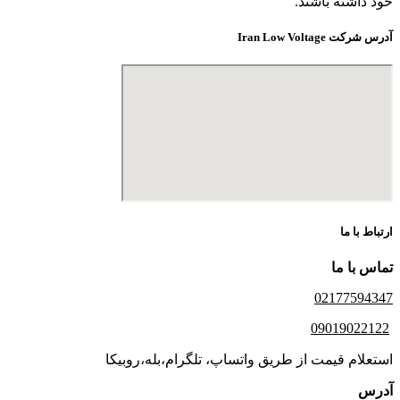
خود داشته باشند.
آدرس شرکت Iran Low Voltage
ارتباط با ما
تماس با ما
02177594347
09019022122
استعلام قیمت از طریق واتساپ، تلگرام،بله،روبیکا
آدرس