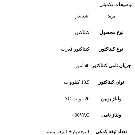
توضیحات تکمیلی
برند
اشنایدر
نوع محصول
کنتاکتور
نوع کنتاکتور
کنتاکتور قدرت
جریان نامی کنتاکتور
40 آمپر
توان کنتاکتور
18.5 کیلووات
ولتاژ بوبین
220 ولت AC
ولتاژ نامی
400VAC
تعداد تیغه کمکی
1 تیغه باز+ 1 تیغه بسته