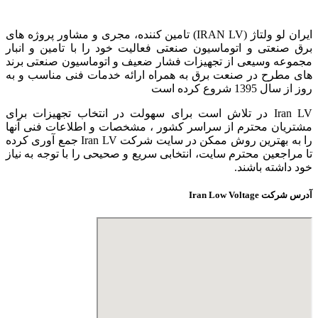
ایران لو ولتاژ (IRAN LV) تامین کننده، مجری و مشاور پروژه های
برق صنعتی و اتوماسیون صنعتی فعالیت خود را با تامین و انبار
مجموعه وسیعی از تجهیزات فشار ضعیف و اتوماسیون صنعتی برند
های مطرح در صنعت برق به همراه ارائه خدمات فنی مناسب و به
روز از سال 1395 شروع کرده است
Iran LV در تلاش است برای سهولت در انتخاب تجهیزات برای
مشتریان محترم از سراسر کشور ، مشخصات و اطلاعات فنی آنها
را به بهترین روش ممکن در سایت شرکت Iran LV جمع آوری کرده
تا مراجعین محترم سایت، انتخابی سریع و صحیحی را با توجه به نیاز
خود داشته باشند.
آدرس شرکت Iran Low Voltage