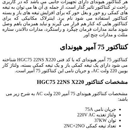
هر کنتاکتور هیوندای دارای تجهیزات جانبی می باشد که در کاربری
راحت تر کنتاکتور تاثیر گذار است. از جمله ی آن ها می توان به تیغه
های کمکی رو خور و بغل خور که برای افزایش تیغه های باز و بسته
کنتاکتور استفاده می شود نام برد. اینترلاک مکانیکی که برای
کنتاکتور هایی که کنار هم قرار می گیرند و نباید همزمان باهم وصل
شوند مانند مدارات فرمان چپگرد و راستگرد، مدارات دالاندر، ستاره
مثلث و مدارات چنج اور
کنتاکتور 75 آمپر هیوندای
کنتاکتور 75 آمپر هیوندای که با کد فنی HGC75 22NS X220 شناخته
می شود دارای یک تیغه کمکی باز و یک تیغه کمکی بسته، ولتاژ کار
بوبین 220 ولت AC، و جریان نامی این کنتاکتور 75 آمپر است.
مشخصات کنتاکتور HGC75 22NS X220
مشخصات کنتاکتور هیوندای 75 آمپر 220 ولت AC به شرح زیر می
باشد:
جریان نامی 75A
ولتاژ تغذیه 220V AC
توان 37KW
تعداد تیغه کمکی 2NC+2NO