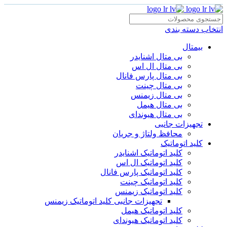
انتخاب دسته بندی
بیمتال
بی متال اشنایدر
بی متال ال اس
بی متال پارس فانال
بی متال چینت
بی متال زیمنس
بی متال هیمل
بی متال هیوندای
تجهیزات جانبی
محافظ ولتاژ و‌ جریان
کلید اتوماتیک
کلید اتوماتیک اشنایدر
کلید اتوماتیک ال اس
کلید اتوماتیک پارس فانال
کلید اتوماتیک چینت
کلید اتوماتیک زیمنس
تجهیزات جانبی کلید اتوماتیک زیمنس
کلید اتوماتیک هیمل
کلید اتوماتیک هیوندای