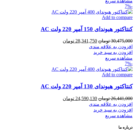
بود.
است.
مشاهده سریع
-7%
Add to compare
کنتاکتور هیوندای 150 آمپر 220 ولت AC
قیمت
قیمت
30,475,000
تومان
28,341,750
تومان
اصلی
فعلی
افزودن به علاقه مندی
30,475,000 تومان
28,341,750 تومان
افزودن به سبد خرید
بود.
است.
مشاهده سریع
-7%
Add to compare
کنتاکتور هیوندای 130 آمپر 220 ولت AC
قیمت
قیمت
26,441,000
تومان
24,590,130
تومان
اصلی
فعلی
افزودن به علاقه مندی
26,441,000 تومان
24,590,130 تومان
افزودن به سبد خرید
بود.
است.
مشاهده سریع
درباره ما