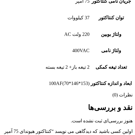
جریان نامی کنتاکتور
75 آمپر
توان کنتاکتور
37 کیلووات
ولتاژ بوبین
220 ولت AC
ولتاژ نامی
400VAC
تعداد تیغه کمکی
2 تیغه باز+ 2 تیغه بسته
ابعاد و اندازه کنتاکتور
100AF(70*146*153)
نظرات (0)
نقد و بررسی‌ها
هنوز بررسی‌ای ثبت نشده است.
اولین کسی باشید که دیدگاهی می نویسد “کنتاکتور هیوندای 75 آمپر