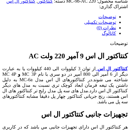
شناسه محصول:
MC-9b-AC 220
دسته:
کنتاکتور
,
کنتاکتور ال اس
اشتراک گذاری:
توضیحات
توضیحات تکمیلی
نظرات (0)
کاتالوگ
توضیحات
کنتاکتور ال اس 9 آمپر 220 ولت AC
کنتاکتور ال اس
از توان 3 کیلووات الی 440 کیلووات یا به عبارت
دیگر از 6 آمپر الی 800 آمپر در دو سری با نام MC 3P
و
MC 4P
شناخته می شوند.در
کنتاکتورهای ال اس مدل
MC-6a
به دلیل
داشتن یک تیغه فرمان ابعاد کوچک تری نسبت به مدل های دیگر
کنتاکتور ال اس دارد.
مدل های سه پل مدل رایج تر کنتاکتور های ال
اس هستند، رنج جریانی کنتاکتور چهار پل دقیقا مشابه کنتاکتورهای
سه پل می باشد.
تجهیزات جانبی کنتاکتور ال اس
هر کنتاکتور ال اس دارای تجهیزات جانبی می باشد که در کاربری