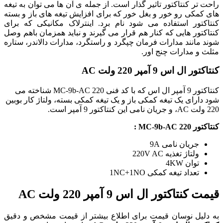
راحت تر کنتاکتور تاثیر گذار است. از جمله ی آن ها می توان به تیغه
های کمکی رو خور و بغل خور که برای افزایش تیغه های باز و بسته
کنتاکتور استفاده می شود نام برد. اینترلاک مکانیکی که برای
کنتاکتور هایی که کنار هم قرار می گیرند و نباید همزمان باهم وصل
شوند مانند مدارات فرمان چپگرد و راستگرد، مدارات دالاندر، ستاره
مثلث و مدارات چنج اور.
کنتاکتور ال اس 9 آمپر 220 ولت AC
کنتاکتور 9 آمپر ال اس که با کد فنی MC-9b-AC 220 شناخته می
شود دارای یک تیغه کمکی باز و یک تیغه کمکی بسته، ولتاژ کار بوبین
220 ولت AC، و جریان نامی این کنتاکتور 9 آمپر است.
کنتاکتور MC-9b-AC 220 :
جریان نامی 9A
ولتاژ تغذیه 220V AC
توان 4KW
تعداد تیغه کمکی 1NC+1NO
قیمت کنتاکتور ال اس 9 آمپر 220 ولت AC
به دلیل نوسان قیمت برای اطلاع بیشتر از قیمت مشخص و دقیق