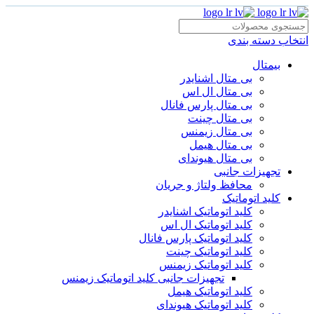
انتخاب دسته بندی
بیمتال
بی متال اشنایدر
بی متال ال اس
بی متال پارس فانال
بی متال چینت
بی متال زیمنس
بی متال هیمل
بی متال هیوندای
تجهیزات جانبی
محافظ ولتاژ و‌ جریان
کلید اتوماتیک
کلید اتوماتیک اشنایدر
کلید اتوماتیک ال اس
کلید اتوماتیک پارس فانال
کلید اتوماتیک چینت
کلید اتوماتیک زیمنس
تجهیزات جانبی کلید اتوماتیک زیمنس
کلید اتوماتیک هیمل
کلید اتوماتیک هیوندای