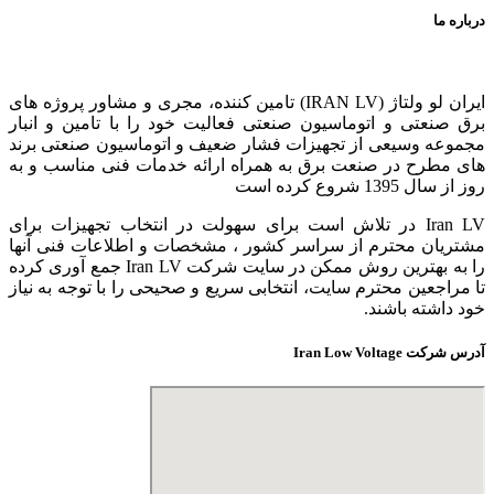
درباره ما
ایران لو ولتاژ (IRAN LV) تامین کننده، مجری و مشاور پروژه های
برق صنعتی و اتوماسیون صنعتی فعالیت خود را با تامین و انبار
مجموعه وسیعی از تجهیزات فشار ضعیف و اتوماسیون صنعتی برند
های مطرح در صنعت برق به همراه ارائه خدمات فنی مناسب و به
روز از سال 1395 شروع کرده است
Iran LV در تلاش است برای سهولت در انتخاب تجهیزات برای
مشتریان محترم از سراسر کشور ، مشخصات و اطلاعات فنی آنها
را به بهترین روش ممکن در سایت شرکت Iran LV جمع آوری کرده
تا مراجعین محترم سایت، انتخابی سریع و صحیحی را با توجه به نیاز
خود داشته باشند.
آدرس شرکت Iran Low Voltage