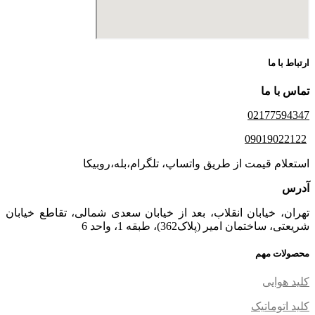
ارتباط با ما
تماس با ما
02177594347
09019022122
استعلام قیمت از طریق واتساپ، تلگرام،بله،روبیکا
آدرس
تهران، خیابان انقلاب، بعد از خیابان سعدی شمالی، تقاطع خیابان
شریعتی، ساختمان امیر (پلاک362)، طبقه 1، واحد 6
محصولات مهم
کلید هوایی
کلید اتوماتیک