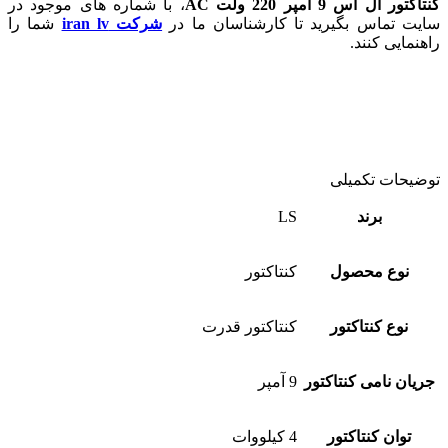
کنتاکتور ال اس 9 آمپر 220 ولت AC
، با شماره های موجود در
سایت تماس بگیرید تا کارشناسان ما در
شرکت iran lv
شما را
راهنمایی کنند.
توضیحات تکمیلی
برند
LS
نوع محصول
کنتاکتور
نوع کنتاکتور
کنتاکتور قدرت
جریان نامی کنتاکتور
9 آمپر
توان کنتاکتور
4 کیلووات