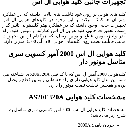
تجهیزات جانبی کلید هوایی ال اس
کلید های هوایی بر روی خود قابلیت های بالایی داشته که در عملکرد
بهتر آن ها کمک میکند. با این وجود در کلیدهای هوایی ال اس
تجهیزات جانبی وجود داشته که در عملکرد بهتر کلیدهوایی تاثیر گذار
است، تجهیزات جانبی کلید هوایی ال اس عبارتند از موتور کلید، رله
آندر ولتاژ، بوبین قطع و بوبین وصل، که هرکدام از این تجهیزات
جانبی قابلیت نصب روی کلیدهای هوایی 630 الی 6300 آمپر را دارند.
کلید هوایی ال اس 2000 آمپر کشویی سری
متاسل موتور دار
کلیدهوایی 2000 آمپر ال اس که با کد فنی AS20E320A شناخته می
شود این مدل کلید هوایی دارای رله حفاظتی و بوبین قطع و وصل
بوده و همچنین قابلیت نصب موتور را دارد.
مشخصات کلید هوایی AS20E320A
مشخصات کلید هوایی ال اس 2000 آمپر کشویی سری متاسل به
شرح زیر می باشد:
جریان نامی: 2000A