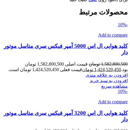
محصولات مرتبط
-10%
Add to compare
کلید هوایی ال اس 5000 آمپر فیکس سری متاسل موتور
دار
1,582,800,500
تومان
قیمت اصلی 1,582,800,500 تومان
بود.
1,424,520,450
تومان
قیمت فعلی 1,424,520,450 تومان است.
افزودن به علاقه مندی
افزودن به سبد خرید
مشاهده سریع
-10%
Add to compare
کلید هوایی ال اس 3200 آمپر فیکس سری متاسل موتور
دار