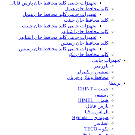
تجهیزات جانبی کلید محافظ جان پارس فانال
کلید محافظ جان هیمل
تجهیزات جانبی کلید محافظ جان هیمل
کلید محافظ جان چینت
تجهیزات جانبی کلید محافظ جان چینت
کلید محافظ جان اشنایدر
تجهیزات جانبی کلید محافظ جان اشنایدر
کلید محافظ جان زیمنس
تجهیزات جانبی کلید محافظ جان زیمنس
کلید محافظ جان تکو
تجهیزات جانبی
پاورمتر
سنسور و کنترلر
محافظ ولتاژ و‌ جریان
برندها
چینت – CHINT
زیمنس
هیمل – HIMEL
پارس فانال
ال اس – LS
هیوندای – Hyundai
اشنایدر
تکو – TECO
جیوجی – jiuji