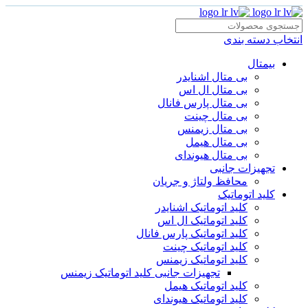
انتخاب دسته بندی
بیمتال
بی متال اشنایدر
بی متال ال اس
بی متال پارس فانال
بی متال چینت
بی متال زیمنس
بی متال هیمل
بی متال هیوندای
تجهیزات جانبی
محافظ ولتاژ و‌ جریان
کلید اتوماتیک
کلید اتوماتیک اشنایدر
کلید اتوماتیک ال اس
کلید اتوماتیک پارس فانال
کلید اتوماتیک چینت
کلید اتوماتیک زیمنس
تجهیزات جانبی کلید اتوماتیک زیمنس
کلید اتوماتیک هیمل
کلید اتوماتیک هیوندای