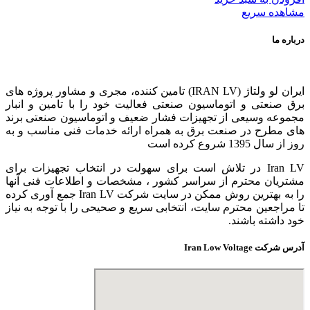
مشاهده سریع
درباره ما
ایران لو ولتاژ (IRAN LV) تامین کننده، مجری و مشاور پروژه های
برق صنعتی و اتوماسیون صنعتی فعالیت خود را با تامین و انبار
مجموعه وسیعی از تجهیزات فشار ضعیف و اتوماسیون صنعتی برند
های مطرح در صنعت برق به همراه ارائه خدمات فنی مناسب و به
روز از سال 1395 شروع کرده است
Iran LV در تلاش است برای سهولت در انتخاب تجهیزات برای
مشتریان محترم از سراسر کشور ، مشخصات و اطلاعات فنی آنها
را به بهترین روش ممکن در سایت شرکت Iran LV جمع آوری کرده
تا مراجعین محترم سایت، انتخابی سریع و صحیحی را با توجه به نیاز
خود داشته باشند.
آدرس شرکت Iran Low Voltage