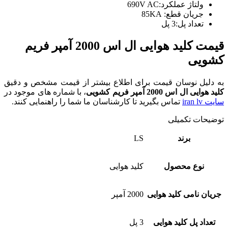
ولتاژ عملکرد:690V AC
جریان قطع: 85KA
تعداد پل:3 پل
قیمت کلید هوایی ال اس 2000 آمپر
فریم
کشویی
به دلیل نوسان قیمت برای اطلاع بیشتر از قیمت مشخص و دقیق
کلید هوایی ال اس 2000 آمپر فریم کشویی
، با شماره های موجود در
سایت iran lv
تماس بگیرید تا کارشناسان ما شما را راهنمایی کنند.
توضیحات تکمیلی
برند
LS
نوع محصول
کلید هوایی
جریان نامی کلید هوایی
2000 آمپر
تعداد پل کلید هوایی
3 پل