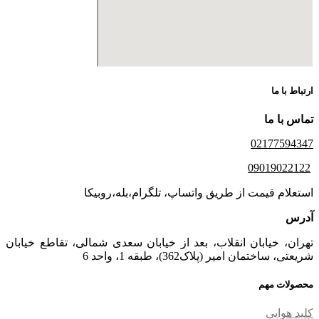
ارتباط با ما
تماس با ما
02177594347
09019022122
استعلام قیمت از طریق واتساپ، تلگرام،بله،روبیکا
آدرس
تهران، خیابان انقلاب، بعد از خیابان سعدی شمالی، تقاطع خیابان
شریعتی، ساختمان امیر (پلاک362)، طبقه 1، واحد 6
محصولات مهم
کلید هوایی