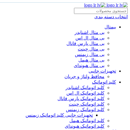
انتخاب دسته بندی
بیمتال
بی متال اشنایدر
بی متال ال اس
بی متال پارس فانال
بی متال چینت
بی متال زیمنس
بی متال هیمل
بی متال هیوندای
تجهیزات جانبی
محافظ ولتاژ و‌ جریان
کلید اتوماتیک
کلید اتوماتیک اشنایدر
کلید اتوماتیک ال اس
کلید اتوماتیک پارس فانال
کلید اتوماتیک چینت
کلید اتوماتیک زیمنس
تجهیزات جانبی کلید اتوماتیک زیمنس
کلید اتوماتیک هیمل
کلید اتوماتیک هیوندای