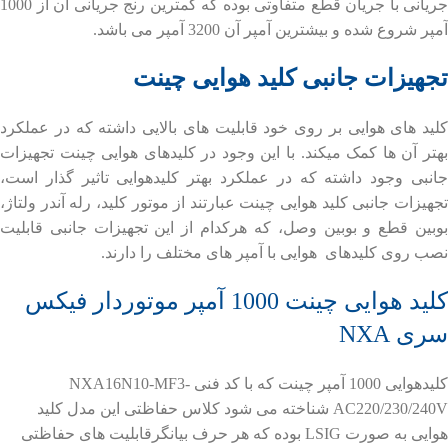
جریانی با جریان قطع متفاوتی بوده که کمترین رنج جریانی آن از 1000
آمپر شروع شده و بیشترین آمپر آن 3200 آمپر می باشد.
تجهیزات جانبی کلید هوایی چینت
کلید های هوایی بر روی خود قابلیت های بالایی داشته که در عملکرد
بهتر آن ها کمک میکند. با این وجود در کلیدهای هوایی چینت تجهیزات
جانبی وجود داشته که در عملکرد بهتر کلیدهوایی تاثیر گذار است،
تجهیزات جانبی کلید هوایی چینت عبارتند از موتور کلید، رله آندر ولتاژ،
بوبین قطع و بوبین وصل، که هرکدام از این تجهیزات جانبی قابلیت
نصب روی کلیدهای هوایی با آمپر های مختلف را دارند.
کلید هوایی چینت 1000 آمپر موتوردار فیکس
سری NXA
کلیدهوایی 1000 آمپر چینت که با کد فنی NXA16N10-MF3-
AC220/230/240V شناخته می شود کلاس حفاظتی این مدل کلید
هوایی به صورت LSIG بوده که هر حرف بیانگرقابلیت های حفاظتی