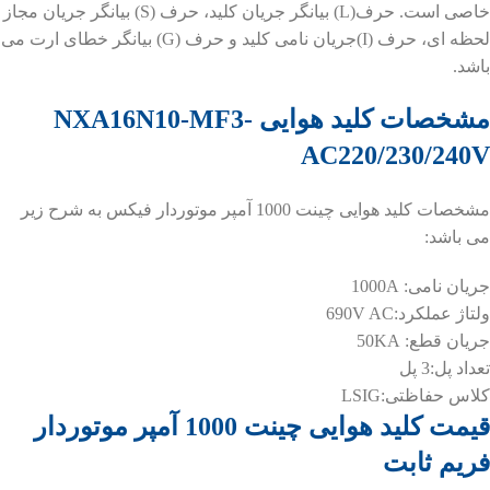
خاصی است. حرف(L) بیانگر جریان کلید، حرف (S) بیانگر جریان مجاز
لحظه ای، حرف (I)جریان نامی کلید و حرف (G) بیانگر خطای ارت می
باشد.
مشخصات کلید هوایی NXA16N10-MF3-
AC220/230/240V
مشخصات کلید هوایی چینت 1000 آمپر موتوردار فیکس به شرح زیر
می باشد:
جریان نامی: 1000A
ولتاژ عملکرد:690V AC
جریان قطع: 50KA
تعداد پل:3 پل
کلاس حفاظتی:LSIG
قیمت کلید هوایی چینت 1000 آمپر موتوردار
فریم ثابت