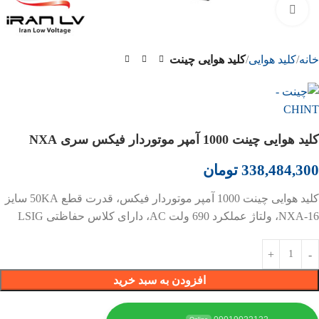
بزرگنمایی تصویر
خانه
کلید هوایی
کلید هوایی چینت
کلید هوایی چینت 1000 آمپر موتوردار فیکس سری NXA
338,484,300
تومان
کلید هوایی چینت 1000 آمپر موتوردار فیکس، قدرت قطع 50KA سایز
NXA-16، ولتاژ عملکرد 690 ولت AC، دارای کلاس حفاظتی LSIG
افزودن به سبد خرید