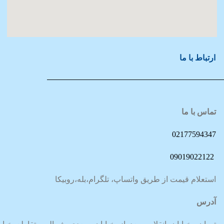
ارتباط با ما
تماس با ما
02177594347
09019022122
استعلام قیمت از طریق واتساپ، تلگرام،بله،روبیکا
آدرس