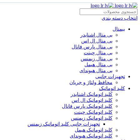
انتخاب دسته بندی
بیمتال
بی متال اشنایدر
بی متال ال اس
بی متال پارس فانال
بی متال چینت
بی متال زیمنس
بی متال هیمل
بی متال هیوندای
تجهیزات جانبی
محافظ ولتاژ و‌ جریان
کلید اتوماتیک
کلید اتوماتیک اشنایدر
کلید اتوماتیک ال اس
کلید اتوماتیک پارس فانال
کلید اتوماتیک چینت
کلید اتوماتیک زیمنس
تجهیزات جانبی کلید اتوماتیک زیمنس
کلید اتوماتیک هیمل
کلید اتوماتیک هیوندای