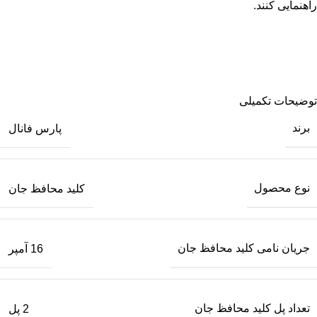
راهنمایی کنند.
توضیحات تکمیلی
برند
پارس فانال
نوع محصول
کلید محافظ جان
جریان نامی کلید محافظ جان
16 آمپر
تعداد پل کلید محافظ جان
2 پل