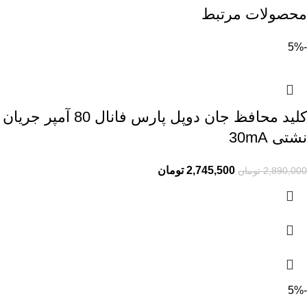
محصولات مرتبط
-5%
کلید محافظ جان دوپل پارس فانال 80 آمپر جریان
نشتی 30mA
2,745,500
تومان
2,890,000
تومان
-5%