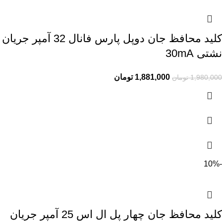
کلید محافظ جان دوپل پارس فانال 32 آمپر جریان
نشتی 30mA
1,881,000
تومان
1,980,000
تومان
-10%
کلید محافظ جان چهار پل ال اس 25 آمپر جریان