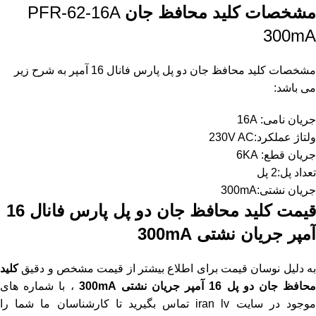
مشخصات
کلید
محافظ جان
PFR-62-16A
300mA
مشخصات کلید محافظ جان دو پل پارس فانال 16 آمپر به شرح زیر
می باشد:
جریان نامی: 16A
ولتاژ عملکرد:230V AC
جریان قطع: 6KA
تعداد پل:2 پل
جریان نشتی:300mA
قیمت کلید محافظ جان دو پل پارس فانال 16
آمپر جریان نشتی 300mA
به دلیل نوسان قیمت برای اطلاع بیشتر از قیمت مشخص و دقیق
کلید
حافظ جان دو پل 16 آمپر جریان نشتی 300mA
، با شماره های
وجود در
سایت iran lv
تماس بگیرید تا کارشناسان ما شما را