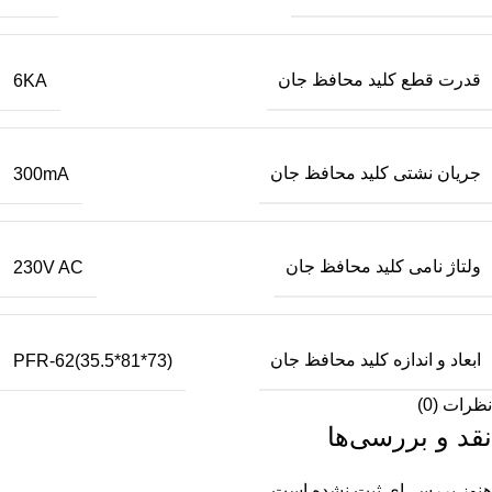
قدرت قطع کلید محافظ جان
6KA
جریان نشتی کلید محافظ جان
300mA
ولتاژ نامی کلید محافظ جان
230V AC
ابعاد و اندازه کلید محافظ جان
PFR-62(35.5*81*73)
نظرات (0)
نقد و بررسی‌ها
هنوز بررسی‌ای ثبت نشده است.