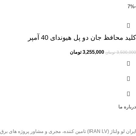
-7%
کلید محافظ جان دو پل هیوندای 40 آمپر
3,255,000
تومان
3,500,000
تومان
درباره ما
ایران لو ولتاژ (IRAN LV) تامین کننده، مجری و مشاور پروژه های برق