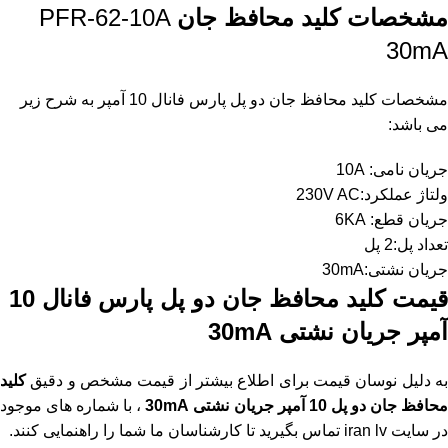
مشخصات
کلید
محافظ جان
PFR-62-10A
30mA
مشخصات کلید محافظ جان دو پل پارس فانال 10 آمپر به شرح زیر
می باشد:
جریان نامی: 10A
ولتاژ عملکرد:230V AC
جریان قطع: 6KA
تعداد پل:2 پل
جریان نشتی:30mA
قیمت کلید محافظ جان دو پل پارس فانال 10
آمپر جریان نشتی 30mA
به دلیل نوسان قیمت برای اطلاع بیشتر از قیمت مشخص و دقیق
کلید
حافظ جان دو پل 10 آمپر جریان نشتی 30mA
، با شماره های موجود
در
سایت iran lv
تماس بگیرید تا کارشناسان ما شما را راهنمایی کنند.