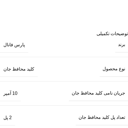
توضیحات تکمیلی
برند
پارس فانال
نوع محصول
کلید محافظ جان
جریان نامی کلید محافظ جان
10 آمپر
تعداد پل کلید محافظ جان
2 پل