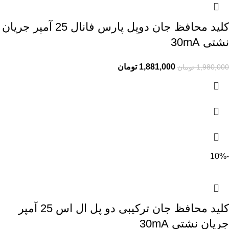
کلید محافظ جان دوپل پارس فانال 25 آمپر جریان
نشتی 30mA
1,881,000
تومان
1,980,000
تومان
-10%
کلید محافظ جان ترکیبی دو پل ال اس 25 آمپر
جریان نشتی 30mA