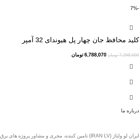
-7%
کلید محافظ جان چهار پل هیوندای 32 آمپر
6,788,070
تومان
7,299,000
تومان
درباره ما
ایران لو ولتاژ (IRAN LV) تامین کننده، مجری و مشاور پروژه های برق