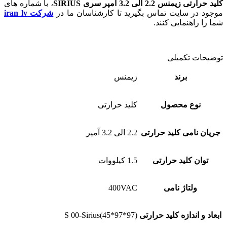
کلید حرارتی زیمنس 2.2 الی 3.2 آمپر سری SIRIUS
، با شماره های
موجود در سایت تماس بگیرید تا کارشناسان ما در
شرکت iran lv
شما را راهنمایی کنند.
توضیحات تکمیلی
برند
زیمنس
نوع محصول
کلید حرارتی
جریان نامی کلید حرارتی
2.2 الی 3.2 آمپر
توان کلید حرارتی
1.5 کیلووات
ولتاژ نامی
400VAC
ابعاد و اندازه کلید حرارتی
S 00-Sirius(45*97*97)