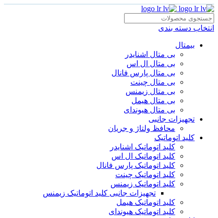
انتخاب دسته بندی
بیمتال
بی متال اشنایدر
بی متال ال اس
بی متال پارس فانال
بی متال چینت
بی متال زیمنس
بی متال هیمل
بی متال هیوندای
تجهیزات جانبی
محافظ ولتاژ و‌ جریان
کلید اتوماتیک
کلید اتوماتیک اشنایدر
کلید اتوماتیک ال اس
کلید اتوماتیک پارس فانال
کلید اتوماتیک چینت
کلید اتوماتیک زیمنس
تجهیزات جانبی کلید اتوماتیک زیمنس
کلید اتوماتیک هیمل
کلید اتوماتیک هیوندای