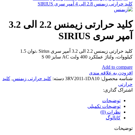
کلید حرارتی زیمنس 2.8 الی 4 آمپر سری SIRIUS
کلید حرارتی زیمنس 2.2 الی 3.2
آمپر سری SIRIUS
کلید حرارتی زیمنس 2.2 الی 3.2 آمپر سری Sirius ،توان 1.5
کیلووات، ولتاژ عملکرد 400 ولت AC سایز S 00
Add to compare
افزودن به علاقه مندی
شناسه محصول:
3RV2011-1DA10
دسته:
کلید حرارتی زیمنس
,
کلید
حرارتی
اشتراک گذاری:
توضیحات
توضیحات تکمیلی
نظرات (0)
کاتالوگ
توضیحات