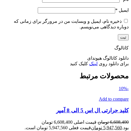
ایمیل
*
ذخیره نام، ایمیل و وبسایت من در مرورگر برای زمانی که
دوباره دیدگاهی می‌نویسم.
کاتالوگ
دانلود کاتالوگ هیوندای
برای دانلود روی
لینک
کلیک کنید
محصولات مرتبط
-10%
Add to compare
کلید حرارتی ال اس 5 الی 8 آمپر
6,608,400
تومان
قیمت اصلی 6,608,400 تومان
بود.
5,947,560
تومان
قیمت فعلی 5,947,560 تومان است.