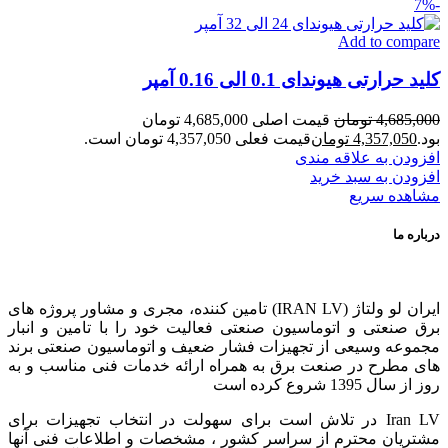
-7%
Add to compare
کلید حرارتی هیوندای 0.1 الی 0.16 آمپر
4,685,000
تومان
قیمت اصلی 4,685,000 تومان
بود.
4,357,050
تومان
قیمت فعلی 4,357,050 تومان است.
افزودن به علاقه مندی
افزودن به سبد خرید
مشاهده سریع
درباره ما
ایران لو ولتاژ (IRAN LV) تامین کننده، مجری و مشاور پروژه های
برق صنعتی و اتوماسیون صنعتی فعالیت خود را با تامین و انبار
مجموعه وسیعی از تجهیزات فشار ضعیف و اتوماسیون صنعتی برند
های مطرح در صنعت برق به همراه ارائه خدمات فنی مناسب و به
روز از سال 1395 شروع کرده است
Iran LV در تلاش است برای سهولت در انتخاب تجهیزات برای
مشتریان محترم از سراسر کشور ، مشخصات و اطلاعات فنی آنها