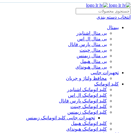
انتخاب دسته بندی
بیمتال
بی متال اشنایدر
بی متال ال اس
بی متال پارس فانال
بی متال چینت
بی متال زیمنس
بی متال هیمل
بی متال هیوندای
تجهیزات جانبی
محافظ ولتاژ و‌ جریان
کلید اتوماتیک
کلید اتوماتیک اشنایدر
کلید اتوماتیک ال اس
کلید اتوماتیک پارس فانال
کلید اتوماتیک چینت
کلید اتوماتیک زیمنس
تجهیزات جانبی کلید اتوماتیک زیمنس
کلید اتوماتیک هیمل
کلید اتوماتیک هیوندای