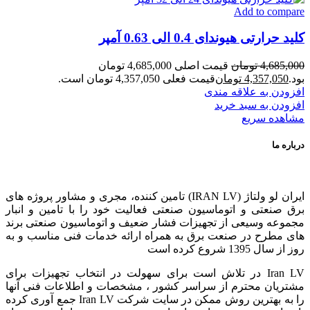
Add to compare
کلید حرارتی هیوندای 0.4 الی 0.63 آمپر
4,685,000
تومان
قیمت اصلی 4,685,000 تومان
بود.
4,357,050
تومان
قیمت فعلی 4,357,050 تومان است.
افزودن به علاقه مندی
افزودن به سبد خرید
مشاهده سریع
درباره ما
ایران لو ولتاژ (IRAN LV) تامین کننده، مجری و مشاور پروژه های
برق صنعتی و اتوماسیون صنعتی فعالیت خود را با تامین و انبار
مجموعه وسیعی از تجهیزات فشار ضعیف و اتوماسیون صنعتی برند
های مطرح در صنعت برق به همراه ارائه خدمات فنی مناسب و به
روز از سال 1395 شروع کرده است
Iran LV در تلاش است برای سهولت در انتخاب تجهیزات برای
مشتریان محترم از سراسر کشور ، مشخصات و اطلاعات فنی آنها
را به بهترین روش ممکن در سایت شرکت Iran LV جمع آوری کرده