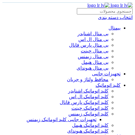
انتخاب دسته بندی
بیمتال
بی متال اشنایدر
بی متال ال اس
بی متال پارس فانال
بی متال چینت
بی متال زیمنس
بی متال هیمل
بی متال هیوندای
تجهیزات جانبی
محافظ ولتاژ و‌ جریان
کلید اتوماتیک
کلید اتوماتیک اشنایدر
کلید اتوماتیک ال اس
کلید اتوماتیک پارس فانال
کلید اتوماتیک چینت
کلید اتوماتیک زیمنس
تجهیزات جانبی کلید اتوماتیک زیمنس
کلید اتوماتیک هیمل
کلید اتوماتیک هیوندای