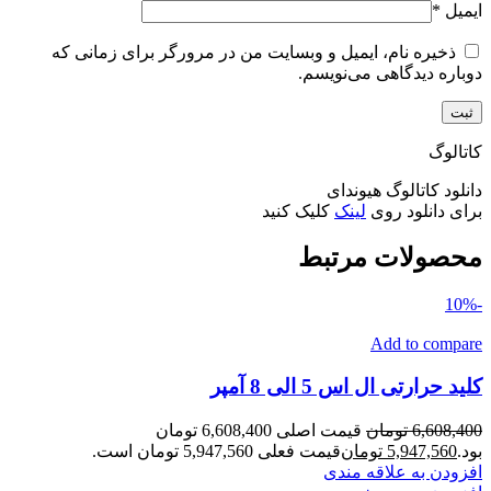
ایمیل
*
ذخیره نام، ایمیل و وبسایت من در مرورگر برای زمانی که
دوباره دیدگاهی می‌نویسم.
کاتالوگ
دانلود کاتالوگ هیوندای
برای دانلود روی
لینک
کلیک کنید
محصولات مرتبط
-10%
Add to compare
کلید حرارتی ال اس 5 الی 8 آمپر
6,608,400
تومان
قیمت اصلی 6,608,400 تومان
بود.
5,947,560
تومان
قیمت فعلی 5,947,560 تومان است.
افزودن به علاقه مندی