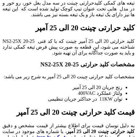
تیغه های کمکی کلیدحرارتی چینت در سه مدل بغل خور، رو خور و
در مدل هایی تحت عنوان تیپ کوچک تولید شده است که این تیغه
ها نیز دارای یک تیغه باز و یک تیغه بسته نیز می باشند.
کلید حرارتی چینت 20 الی 25 آمپر
کلید حرارتی 20 الی 25 آمپر چینت که با کد فنی NS2-25X 20-25
شناخته می شود، این قطعه به صورت پیش فرض تیغه کمکی ندارد
و باید به صورت جداگانه برای آن تهیه شود.
مشخصات کلید حرارتی NS2-25X 20-25
مشخصات کلید حرارتی چینت 20 الی 25 آمپر به شرح زیر می باشد:
رنج جریان 20 الی 25 آمپر
ولتاژ عملکرد 400VAC
توان 11KW در حداکثر جریان تنظیمی
قیمت کلید حرارتی چینت 20 الی 25 آمپر
به دلیل نوسان قیمت برای اطلاع بیشتر از قیمت مشخص و دقیق
کلید حرارتی چینت 20 الی 25 آمپر
، با شماره های موجود در سایت