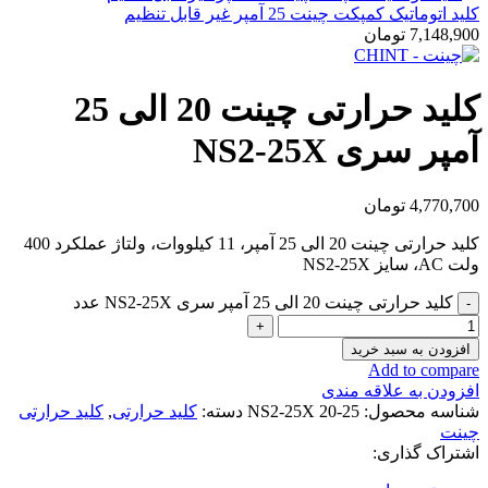
کلید اتوماتیک کمپکت چینت 25 آمپر غیر قابل تنظیم
7,148,900
تومان
کلید حرارتی چینت 20 الی 25
آمپر سری NS2-25X
4,770,700
تومان
کلید حرارتی چینت 20 الی 25 آمپر، 11 کیلووات، ولتاژ عملکرد 400
ولت AC، سایز NS2-25X
کلید حرارتی چینت 20 الی 25 آمپر سری NS2-25X عدد
افزودن به سبد خرید
Add to compare
افزودن به علاقه مندی
شناسه محصول:
NS2-25X 20-25
دسته:
کلید حرارتی
,
کلید حرارتی
چینت
اشتراک گذاری: