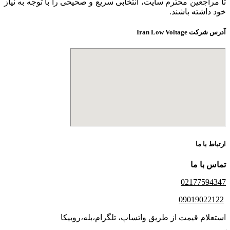
تا مراجعین محترم سایت، انتخابی سریع و صحیحی را با توجه به نیاز
خود داشته باشند.
آدرس شرکت Iran Low Voltage
ارتباط با ما
تماس با ما
02177594347
09019022122
استعلام قیمت از طریق واتساپ، تلگرام،بله،روبیکا