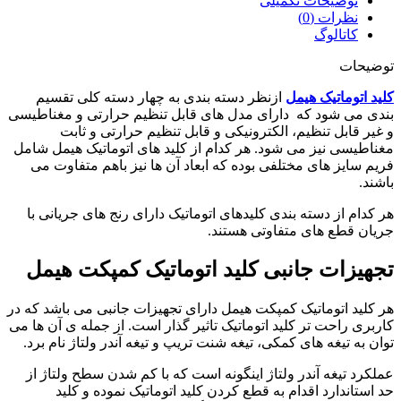
توضیحات تکمیلی
نظرات (0)
کاتالوگ
توضیحات
کلید اتوماتیک هیمل
ازنظر دسته بندی به چهار دسته کلی تقسیم
بندی می شود که دارای مدل های قابل تنظیم حرارتی و مغناطیسی
و غیر قابل تنظیم، الکترونیکی و قابل تنظیم حرارتی و ثابت
مغناطیسی نیز می شود. هر کدام از کلید های اتوماتیک هیمل شامل
فریم سایز های مختلفی بوده که ابعاد آن ها نیز باهم متفاوت می
باشند.
هر کدام از دسته بندی کلیدهای اتوماتیک دارای رنج های جریانی با
جریان قطع های متفاوتی هستند.
تجهیزات جانبی کلید اتوماتیک کمپکت هیمل
هر کلید اتوماتیک کمپکت هیمل دارای تجهیزات جانبی می باشد که در
کاربری راحت تر کلید اتوماتیک تاثیر گذار است. از جمله ی آن ها می
توان به تیغه های کمکی، تیغه شنت تریپ و تیغه آندر ولتاژ نام برد.
عملکرد تیغه آندر ولتاژ اینگونه است که با کم شدن سطح ولتاژ از
حد استاندارد اقدام به قطع کردن کلید اتوماتیک نموده و کلید