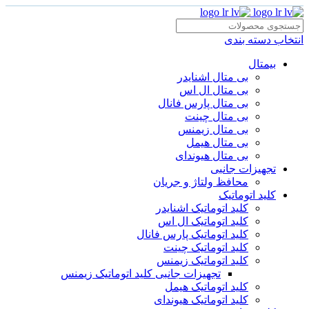
انتخاب دسته بندی
بیمتال
بی متال اشنایدر
بی متال ال اس
بی متال پارس فانال
بی متال چینت
بی متال زیمنس
بی متال هیمل
بی متال هیوندای
تجهیزات جانبی
محافظ ولتاژ و‌ جریان
کلید اتوماتیک
کلید اتوماتیک اشنایدر
کلید اتوماتیک ال اس
کلید اتوماتیک پارس فانال
کلید اتوماتیک چینت
کلید اتوماتیک زیمنس
تجهیزات جانبی کلید اتوماتیک زیمنس
کلید اتوماتیک هیمل
کلید اتوماتیک هیوندای