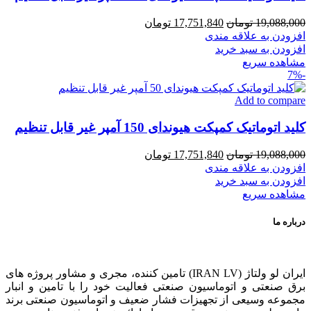
قیمت
قیمت
19,088,000
تومان
17,751,840
تومان
اصلی
فعلی
افزودن به علاقه مندی
19,088,000 تومان
17,751,840 تومان
افزودن به سبد خرید
بود.
است.
مشاهده سریع
-7%
Add to compare
کلید اتوماتیک کمپکت هیوندای 150 آمپر غیر قابل تنظیم
قیمت
قیمت
19,088,000
تومان
17,751,840
تومان
اصلی
فعلی
افزودن به علاقه مندی
19,088,000 تومان
17,751,840 تومان
افزودن به سبد خرید
بود.
است.
مشاهده سریع
درباره ما
ایران لو ولتاژ (IRAN LV) تامین کننده، مجری و مشاور پروژه های
برق صنعتی و اتوماسیون صنعتی فعالیت خود را با تامین و انبار
مجموعه وسیعی از تجهیزات فشار ضعیف و اتوماسیون صنعتی برند