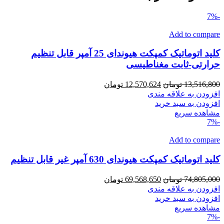
-7%
Add to compare
کلید اتوماتیک کمپکت هیوندای 25 آمپر قابل تنظیم
حرارتی-ثابت مغناطیسی
قیمت
قیمت
13,516,800
تومان
12,570,624
تومان
اصلی
فعلی
افزودن به علاقه مندی
13,516,800 تومان
12,570,624 تومان
افزودن به سبد خرید
بود.
است.
مشاهده سریع
-7%
Add to compare
کلید اتوماتیک کمپکت هیوندای 630 آمپر غیر قابل تنظیم
قیمت
قیمت
74,805,000
تومان
69,568,650
تومان
اصلی
فعلی
افزودن به علاقه مندی
74,805,000 تومان
69,568,650 تومان
افزودن به سبد خرید
بود.
است.
مشاهده سریع
-7%