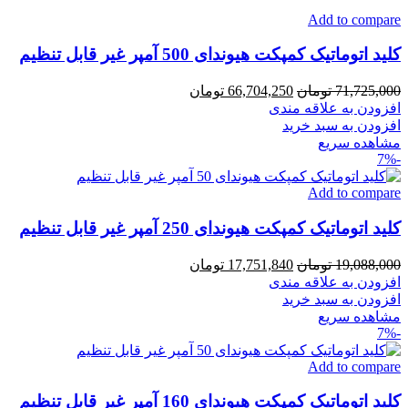
Add to compare
کلید اتوماتیک کمپکت هیوندای 500 آمپر غیر قابل تنظیم
قیمت
قیمت
71,725,000
تومان
66,704,250
تومان
اصلی
فعلی
افزودن به علاقه مندی
71,725,000 تومان
66,704,250 تومان
افزودن به سبد خرید
بود.
است.
مشاهده سریع
-7%
Add to compare
کلید اتوماتیک کمپکت هیوندای 250 آمپر غیر قابل تنظیم
قیمت
قیمت
19,088,000
تومان
17,751,840
تومان
اصلی
فعلی
افزودن به علاقه مندی
19,088,000 تومان
17,751,840 تومان
افزودن به سبد خرید
بود.
است.
مشاهده سریع
-7%
Add to compare
کلید اتوماتیک کمپکت هیوندای 160 آمپر غیر قابل تنظیم