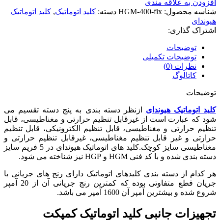
افزودن به علاقه مندی
شناسه محصول:
HGM-400-fix
دسته:
کلید اتوماتیک
,
کلید اتوماتیک
هیوندای
اشتراک گذاری:
توضیحات
توضیحات تکمیلی
نظرات (0)
کاتالوگ
توضیحات
کلید اتوماتیک هیوندای
ازنظر دسته بندی به پنج دسته تقسیم می
شود که عبارت است از غیرقابل تنظیم حرارتی و مغناطیسی، قابل
تنظیم حرارتی و مغناطیسی، قابل تنظیم الکترونیکی، قابل تنظیم
حرارتی و غیر قابل تنظیم مغناطیسی، غیرقابل تنظیم حرارتی و
مغناطیسی سایز کوچک.کلید های اتوماتیک هیوندای در 5 فریم سایز
دسته بندی شده و با کد فنی HGM و HGP نیز شناخته می شود.
هر کدام از دسته بندی کلیدهای اتوماتیک دارای رنج های جریانی با
جریان قطع متفاوتی بوده که کمترین رنج جریانی آن از 20 آمپر
شروع شده و بیشترین آمپر آن 1600 آمپر می باشد.
تجهیزات جانبی کلید اتوماتیک کمپکت