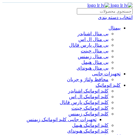
انتخاب دسته بندی
بیمتال
بی متال اشنایدر
بی متال ال اس
بی متال پارس فانال
بی متال چینت
بی متال زیمنس
بی متال هیمل
بی متال هیوندای
تجهیزات جانبی
محافظ ولتاژ و‌ جریان
کلید اتوماتیک
کلید اتوماتیک اشنایدر
کلید اتوماتیک ال اس
کلید اتوماتیک پارس فانال
کلید اتوماتیک چینت
کلید اتوماتیک زیمنس
تجهیزات جانبی کلید اتوماتیک زیمنس
کلید اتوماتیک هیمل
کلید اتوماتیک هیوندای