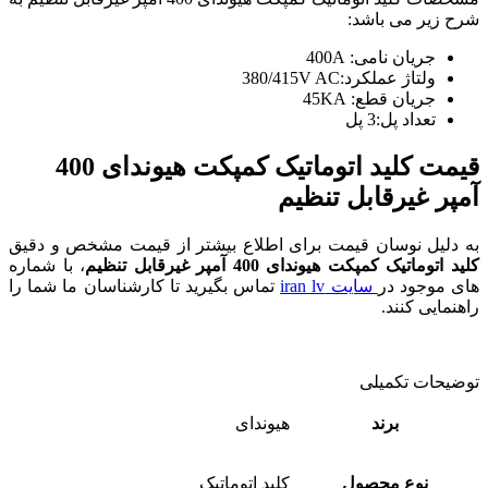
شرح زیر می باشد:
جریان نامی: 400A
ولتاژ عملکرد:380/415V AC
جریان قطع: 45KA
تعداد پل:3 پل
قیمت کلید اتوماتیک کمپکت هیوندای 400
آمپر غیرقابل تنظیم
به دلیل نوسان قیمت برای اطلاع بیشتر از قیمت مشخص و دقیق
کلید اتوماتیک کمپکت هیوندای 400 آمپر غیرقابل تنظیم
، با شماره
های موجود در
سایت iran lv
تماس بگیرید تا کارشناسان ما شما را
راهنمایی کنند.
توضیحات تکمیلی
برند
هیوندای
نوع محصول
کلید اتوماتیک