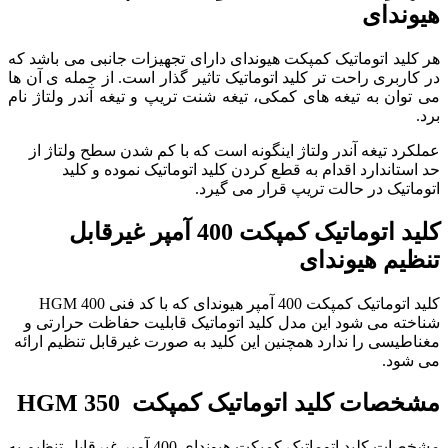
هیوندای
هر کلید اتوماتیک کمپکت هیوندای دارای تجهیزات جانبی می باشد که
در کاربری راحت تر کلید اتوماتیک تاثیر گذار است. از جمله ی آن ها
می توان به تیغه های کمکی، تیغه شنت تریپ و تیغه آندر ولتاژ نام
برد.
عملکرد تیغه آندر ولتاژ اینگونه است که با کم شدن سطح ولتاژ از
حد استاندارد اقدام به قطع کردن کلید اتوماتیک نموده و کلید
اتوماتیک در حالت تریپ قرار می گیرد.
کلید اتوماتیک کمپکت 400 آمپر غیرقابل
تنظیم هیوندای
کلید اتوماتیک کمپکت 400 آمپر هیوندای که با کد فنی HGM 400
شناخته می شود این مدل کلید اتوماتیک قابلیت حفاظت حرارتی و
مغناطیسی را ندارد همچنین این کلید به صورت غیرقابل تنظیم ارائه
می شود.
مشخصات کلید اتوماتیک کمپکت
HGM 350
مشخصات کلید اتوماتیک کمپکت هیوندای 400 آمپر غیرقابل تنظیم به