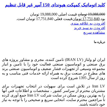
کلید اتوماتیک کمپکت هیوندای 150 آمپر غیر قابل تنظیم
19,088,000
تومان
قیمت اصلی 19,088,000 تومان
بود.
17,751,840
تومان
قیمت فعلی 17,751,840 تومان است.
افزودن به علاقه مندی
افزودن به سبد خرید
مشاهده سریع
درباره ما
ایران لو ولتاژ (IRAN LV) تامین کننده، مجری و مشاور پروژه های
برق صنعتی و اتوماسیون صنعتی فعالیت خود را با تامین و انبار
مجموعه وسیعی از تجهیزات فشار ضعیف و اتوماسیون صنعتی برند
های مطرح در صنعت برق به همراه ارائه خدمات فنی مناسب و به
روز از سال 1395 شروع کرده است
Iran LV در تلاش است برای سهولت در انتخاب تجهیزات برای
مشتریان محترم از سراسر کشور ، مشخصات و اطلاعات فنی آنها
را به بهترین روش ممکن در سایت شرکت Iran LV جمع آوری کرده
تا مراجعین محترم سایت، انتخابی سریع و صحیحی را با توجه به نیاز
خود داشته باشند.