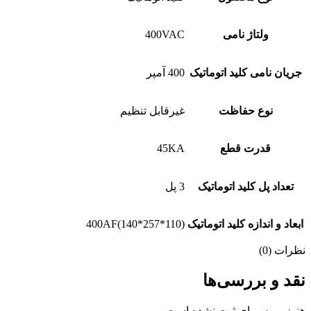
ولتاژ نامی
400VAC
جریان نامی کلید اتوماتیک
400 آمپر
نوع حفاظت
غیرقابل تنظیم
قدرت قطع
45KA
تعداد پل کلید اتوماتیک
3 پل
ابعاد و اندازه کلید اتوماتیک
400AF(140*257*110)
نظرات (0)
نقد و بررسی‌ها
هنوز بررسی‌ای ثبت نشده است.