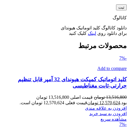
کاتالوگ
دانلود کاتالوگ کلید اتوماتیک هیوندای
برای دانلود روی
لینک
کلیک کنید
محصولات مرتبط
-7%
Add to compare
کلید اتوماتیک کمپکت هیوندای 32 آمپر قابل تنظیم
حرارتی-ثابت مغناطیسی
13,516,800
تومان
قیمت اصلی 13,516,800 تومان
بود.
12,570,624
تومان
قیمت فعلی 12,570,624 تومان است.
افزودن به علاقه مندی
افزودن به سبد خرید
مشاهده سریع
-7%